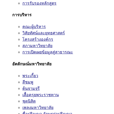
การรับรองหลักสูตร
การบริหาร
คณะผู้บริหาร
วิสัยทัศน์และยุทธศาสตร์
โครงสร้างองค์กร
สภามหาวิทยาลัย
การเปิดเผยข้อมูลสู่สาธารณะ
อัตลักษณ์มหาวิทยาลัย
พระเกี้ยว
สีชมพู
ต้นจามจุรี
เสื้อครุยพระราชทาน
ชุดนิสิต
เพลงมหาวิทยาลัย
ชื่อปริญญา อักษรย่อปริญญา