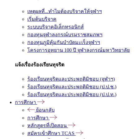
เหตุผลที่...ทำไมต้องบริจาคให้จุฬาฯ
เริ่มต้นบริจาค
ระบบบริจาคอิเล็กทรอนิกส์
กองทุนจุฬาลงกรณ์บรมราชสมภพฯ
กองทุนภูมิคุ้มกันบำบัดมะเร็งจุฬาฯ
โครงการอุทยาน 100 ปี จุฬาลงกรณ์มหาวิทยาลัย
แจ้งเรื่องร้องเรียนทุจริต
ร้องเรียนทุจริตและประพฤติมิชอบ (จุฬาฯ)
ร้องเรียนทุจริตและประพฤติมิชอบ (ป.ป.ช.)
ร้องเรียนทุจริตและประพฤติมิชอบ (ป.ป.ท.)
การศึกษา
ย้อนกลับ
การศึกษา
หลักสูตรที่เปิดสอน
สมัครเข้าศึกษา TCAS