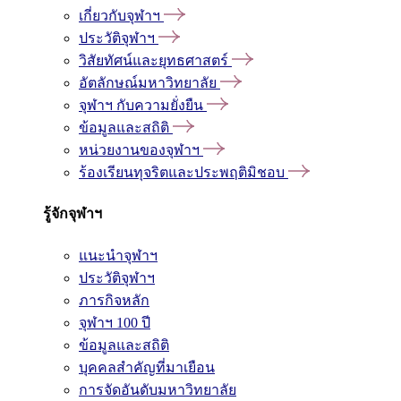
เกี่ยวกับจุฬาฯ
ประวัติจุฬาฯ
วิสัยทัศน์และยุทธศาสตร์
อัตลักษณ์มหาวิทยาลัย
จุฬาฯ กับความยั่งยืน
ข้อมูลและสถิติ
หน่วยงานของจุฬาฯ
ร้องเรียนทุจริตและประพฤติมิชอบ
รู้จักจุฬาฯ
แนะนำจุฬาฯ
ประวัติจุฬาฯ
ภารกิจหลัก
จุฬาฯ 100 ปี
ข้อมูลและสถิติ
บุคคลสำคัญที่มาเยือน
การจัดอันดับมหาวิทยาลัย