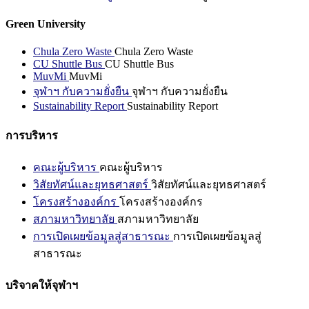
Green University
Chula Zero Waste
Chula Zero Waste
CU Shuttle Bus
CU Shuttle Bus
MuvMi
MuvMi
จุฬาฯ กับความยั่งยืน
จุฬาฯ กับความยั่งยืน
Sustainability Report
Sustainability Report
การบริหาร
คณะผู้บริหาร
คณะผู้บริหาร
วิสัยทัศน์และยุทธศาสตร์
วิสัยทัศน์และยุทธศาสตร์
โครงสร้างองค์กร
โครงสร้างองค์กร
สภามหาวิทยาลัย
สภามหาวิทยาลัย
การเปิดเผยข้อมูลสู่สาธารณะ
การเปิดเผยข้อมูลสู่
สาธารณะ
บริจาคให้จุฬาฯ