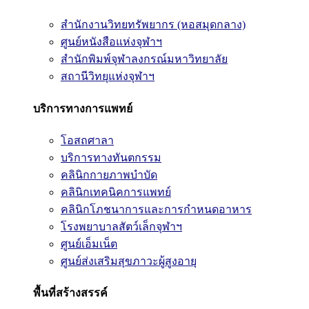
สำนักงานวิทยทรัพยากร (หอสมุดกลาง)
ศูนย์หนังสือแห่งจุฬาฯ
สำนักพิมพ์จุฬาลงกรณ์มหาวิทยาลัย
สถานีวิทยุแห่งจุฬาฯ
บริการทางการแพทย์
โอสถศาลา
บริการทางทันตกรรม
คลินิกกายภาพบำบัด
คลินิกเทคนิคการแพทย์
คลินิกโภชนาการและการกำหนดอาหาร
โรงพยาบาลสัตว์เล็กจุฬาฯ
ศูนย์เอ็มเน็ต
ศูนย์ส่งเสริมสุขภาวะผู้สูงอายุ
พื้นที่สร้างสรรค์