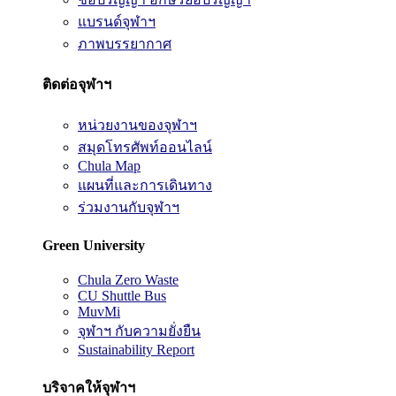
แบรนด์จุฬาฯ
ภาพบรรยากาศ
ติดต่อจุฬาฯ
หน่วยงานของจุฬาฯ
สมุดโทรศัพท์ออนไลน์
Chula Map
แผนที่และการเดินทาง
ร่วมงานกับจุฬาฯ
Green University
Chula Zero Waste
CU Shuttle Bus
MuvMi
จุฬาฯ กับความยั่งยืน
Sustainability Report
บริจาคให้จุฬาฯ