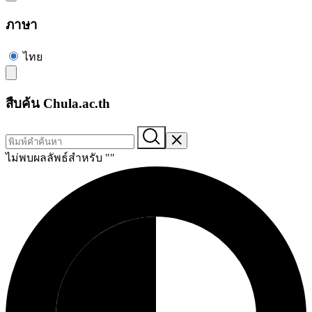
ภาษา
ไทย
สืบค้น Chula.ac.th
ไม่พบผลลัพธ์สำหรับ "
"