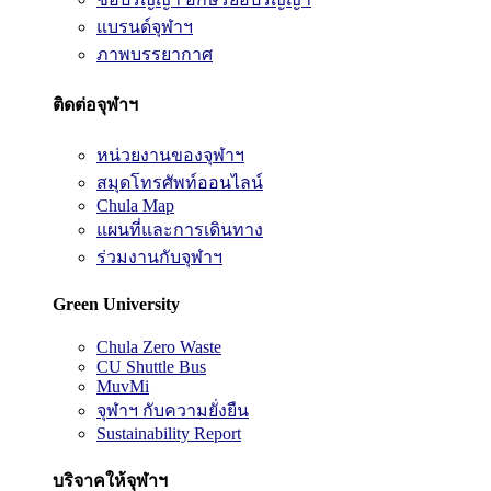
แบรนด์จุฬาฯ
ภาพบรรยากาศ
ติดต่อจุฬาฯ
หน่วยงานของจุฬาฯ
สมุดโทรศัพท์ออนไลน์
Chula Map
แผนที่และการเดินทาง
ร่วมงานกับจุฬาฯ
Green University
Chula Zero Waste
CU Shuttle Bus
MuvMi
จุฬาฯ กับความยั่งยืน
Sustainability Report
บริจาคให้จุฬาฯ