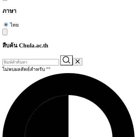
ภาษา
ไทย
สืบค้น Chula.ac.th
ไม่พบผลลัพธ์สำหรับ "
"