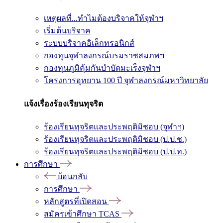
เหตุผลที่...ทำไมต้องบริจาคให้จุฬาฯ
เริ่มต้นบริจาค
ระบบบริจาคอิเล็กทรอนิกส์
กองทุนจุฬาลงกรณ์บรมราชสมภพฯ
กองทุนภูมิคุ้มกันบำบัดมะเร็งจุฬาฯ
โครงการอุทยาน 100 ปี จุฬาลงกรณ์มหาวิทยาลัย
แจ้งเรื่องร้องเรียนทุจริต
ร้องเรียนทุจริตและประพฤติมิชอบ (จุฬาฯ)
ร้องเรียนทุจริตและประพฤติมิชอบ (ป.ป.ช.)
ร้องเรียนทุจริตและประพฤติมิชอบ (ป.ป.ท.)
การศึกษา
ย้อนกลับ
การศึกษา
หลักสูตรที่เปิดสอน
สมัครเข้าศึกษา TCAS