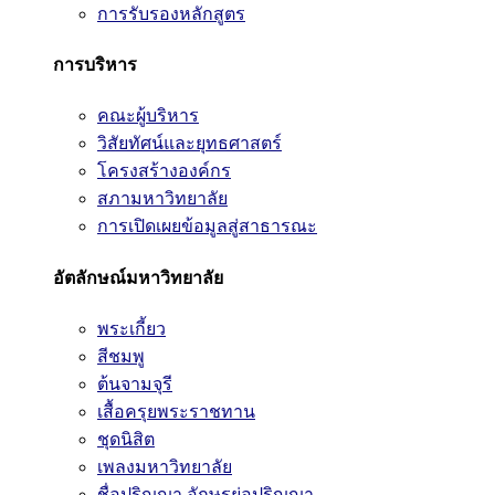
การรับรองหลักสูตร
การบริหาร
คณะผู้บริหาร
วิสัยทัศน์และยุทธศาสตร์
โครงสร้างองค์กร
สภามหาวิทยาลัย
การเปิดเผยข้อมูลสู่สาธารณะ
อัตลักษณ์มหาวิทยาลัย
พระเกี้ยว
สีชมพู
ต้นจามจุรี
เสื้อครุยพระราชทาน
ชุดนิสิต
เพลงมหาวิทยาลัย
ชื่อปริญญา อักษรย่อปริญญา