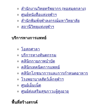
สำนักงานวิทยทรัพยากร (หอสมุดกลาง)
ศูนย์หนังสือแห่งจุฬาฯ
สำนักพิมพ์จุฬาลงกรณ์มหาวิทยาลัย
สถานีวิทยุแห่งจุฬาฯ
บริการทางการแพทย์
โอสถศาลา
บริการทางทันตกรรม
คลินิกกายภาพบำบัด
คลินิกเทคนิคการแพทย์
คลินิกโภชนาการและการกำหนดอาหาร
โรงพยาบาลสัตว์เล็กจุฬาฯ
ศูนย์เอ็มเน็ต
ศูนย์ส่งเสริมสุขภาวะผู้สูงอายุ
พื้นที่สร้างสรรค์