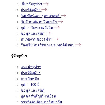
เกี่ยวกับจุฬาฯ
ประวัติจุฬาฯ
วิสัยทัศน์และยุทธศาสตร์
อัตลักษณ์มหาวิทยาลัย
จุฬาฯ กับความยั่งยืน
ข้อมูลและสถิติ
หน่วยงานของจุฬาฯ
ร้องเรียนทุจริตและประพฤติมิชอบ
รู้จักจุฬาฯ
แนะนำจุฬาฯ
ประวัติจุฬาฯ
ภารกิจหลัก
จุฬาฯ 100 ปี
ข้อมูลและสถิติ
บุคคลสำคัญที่มาเยือน
การจัดอันดับมหาวิทยาลัย