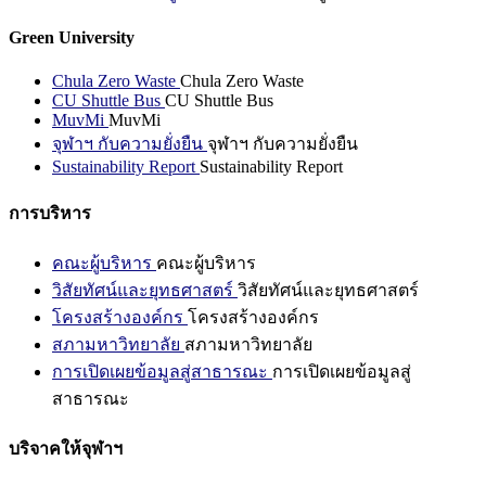
Green University
Chula Zero Waste
Chula Zero Waste
CU Shuttle Bus
CU Shuttle Bus
MuvMi
MuvMi
จุฬาฯ กับความยั่งยืน
จุฬาฯ กับความยั่งยืน
Sustainability Report
Sustainability Report
การบริหาร
คณะผู้บริหาร
คณะผู้บริหาร
วิสัยทัศน์และยุทธศาสตร์
วิสัยทัศน์และยุทธศาสตร์
โครงสร้างองค์กร
โครงสร้างองค์กร
สภามหาวิทยาลัย
สภามหาวิทยาลัย
การเปิดเผยข้อมูลสู่สาธารณะ
การเปิดเผยข้อมูลสู่
สาธารณะ
บริจาคให้จุฬาฯ