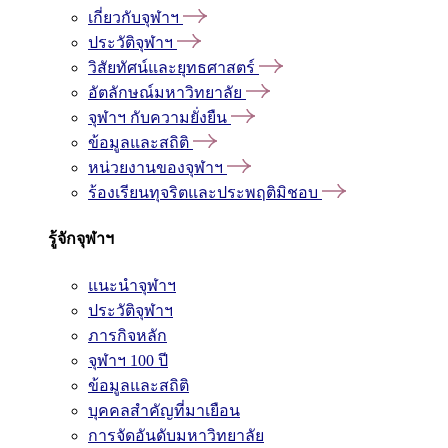
เกี่ยวกับจุฬาฯ
ประวัติจุฬาฯ
วิสัยทัศน์และยุทธศาสตร์
อัตลักษณ์มหาวิทยาลัย
จุฬาฯ กับความยั่งยืน
ข้อมูลและสถิติ
หน่วยงานของจุฬาฯ
ร้องเรียนทุจริตและประพฤติมิชอบ
รู้จักจุฬาฯ
แนะนำจุฬาฯ
ประวัติจุฬาฯ
ภารกิจหลัก
จุฬาฯ 100 ปี
ข้อมูลและสถิติ
บุคคลสำคัญที่มาเยือน
การจัดอันดับมหาวิทยาลัย