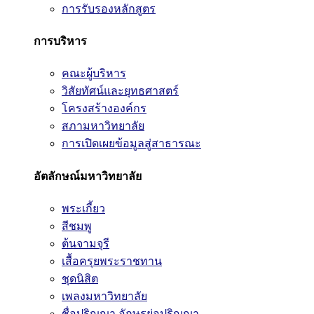
การรับรองหลักสูตร
การบริหาร
คณะผู้บริหาร
วิสัยทัศน์และยุทธศาสตร์
โครงสร้างองค์กร
สภามหาวิทยาลัย
การเปิดเผยข้อมูลสู่สาธารณะ
อัตลักษณ์มหาวิทยาลัย
พระเกี้ยว
สีชมพู
ต้นจามจุรี
เสื้อครุยพระราชทาน
ชุดนิสิต
เพลงมหาวิทยาลัย
ชื่อปริญญา อักษรย่อปริญญา