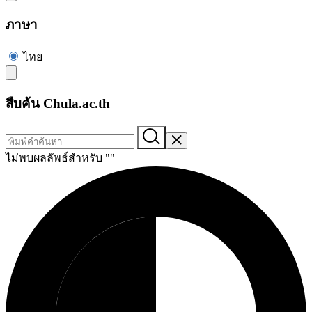
ภาษา
ไทย
สืบค้น Chula.ac.th
ไม่พบผลลัพธ์สำหรับ "
"