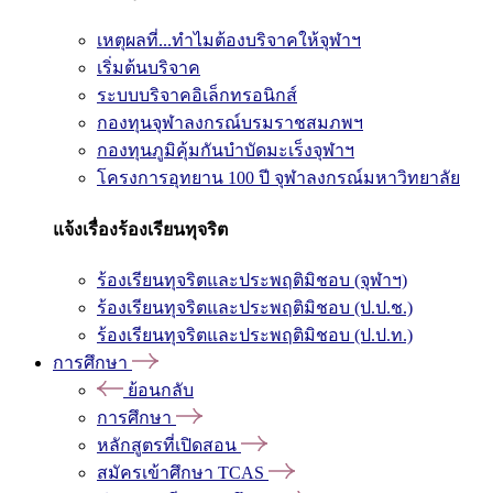
เหตุผลที่...ทำไมต้องบริจาคให้จุฬาฯ
เริ่มต้นบริจาค
ระบบบริจาคอิเล็กทรอนิกส์
กองทุนจุฬาลงกรณ์บรมราชสมภพฯ
กองทุนภูมิคุ้มกันบำบัดมะเร็งจุฬาฯ
โครงการอุทยาน 100 ปี จุฬาลงกรณ์มหาวิทยาลัย
แจ้งเรื่องร้องเรียนทุจริต
ร้องเรียนทุจริตและประพฤติมิชอบ (จุฬาฯ)
ร้องเรียนทุจริตและประพฤติมิชอบ (ป.ป.ช.)
ร้องเรียนทุจริตและประพฤติมิชอบ (ป.ป.ท.)
การศึกษา
ย้อนกลับ
การศึกษา
หลักสูตรที่เปิดสอน
สมัครเข้าศึกษา TCAS