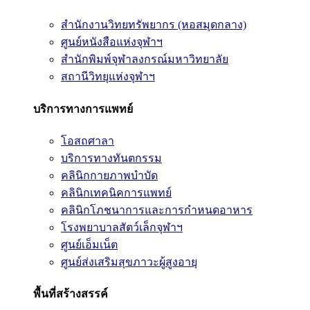
สำนักงานวิทยทรัพยากร (หอสมุดกลาง)
ศูนย์หนังสือแห่งจุฬาฯ
สำนักพิมพ์จุฬาลงกรณ์มหาวิทยาลัย
สถานีวิทยุแห่งจุฬาฯ
บริการทางการแพทย์
โอสถศาลา
บริการทางทันตกรรม
คลินิกกายภาพบำบัด
คลินิกเทคนิคการแพทย์
คลินิกโภชนาการและการกำหนดอาหาร
โรงพยาบาลสัตว์เล็กจุฬาฯ
ศูนย์เอ็มเน็ต
ศูนย์ส่งเสริมสุขภาวะผู้สูงอายุ
พื้นที่สร้างสรรค์