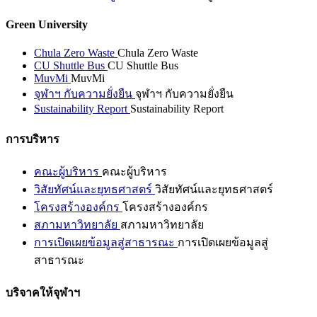
Green University
Chula Zero Waste
Chula Zero Waste
CU Shuttle Bus
CU Shuttle Bus
MuvMi
MuvMi
จุฬาฯ กับความยั่งยืน
จุฬาฯ กับความยั่งยืน
Sustainability Report
Sustainability Report
การบริหาร
คณะผู้บริหาร
คณะผู้บริหาร
วิสัยทัศน์และยุทธศาสตร์
วิสัยทัศน์และยุทธศาสตร์
โครงสร้างองค์กร
โครงสร้างองค์กร
สภามหาวิทยาลัย
สภามหาวิทยาลัย
การเปิดเผยข้อมูลสู่สาธารณะ
การเปิดเผยข้อมูลสู่
สาธารณะ
บริจาคให้จุฬาฯ