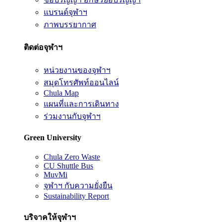
แบรนด์จุฬาฯ
ภาพบรรยากาศ
ติดต่อจุฬาฯ
หน่วยงานของจุฬาฯ
สมุดโทรศัพท์ออนไลน์
Chula Map
แผนที่และการเดินทาง
ร่วมงานกับจุฬาฯ
Green University
Chula Zero Waste
CU Shuttle Bus
MuvMi
จุฬาฯ กับความยั่งยืน
Sustainability Report
บริจาคให้จุฬาฯ