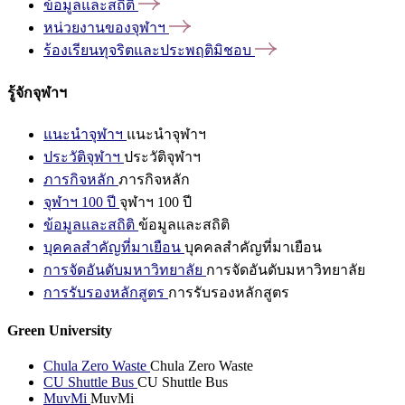
ข้อมูลและสถิติ
หน่วยงานของจุฬาฯ
ร้องเรียนทุจริตและประพฤติมิชอบ
รู้จักจุฬาฯ
แนะนำจุฬาฯ
แนะนำจุฬาฯ
ประวัติจุฬาฯ
ประวัติจุฬาฯ
ภารกิจหลัก
ภารกิจหลัก
จุฬาฯ 100 ปี
จุฬาฯ 100 ปี
ข้อมูลและสถิติ
ข้อมูลและสถิติ
บุคคลสำคัญที่มาเยือน
บุคคลสำคัญที่มาเยือน
การจัดอันดับมหาวิทยาลัย
การจัดอันดับมหาวิทยาลัย
การรับรองหลักสูตร
การรับรองหลักสูตร
Green University
Chula Zero Waste
Chula Zero Waste
CU Shuttle Bus
CU Shuttle Bus
MuvMi
MuvMi