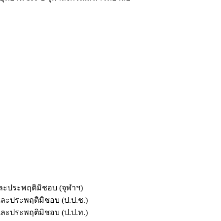
และประพฤติมิชอบ (จุฬาฯ)
ตและประพฤติมิชอบ (ป.ป.ช.)
ตและประพฤติมิชอบ (ป.ป.ท.)