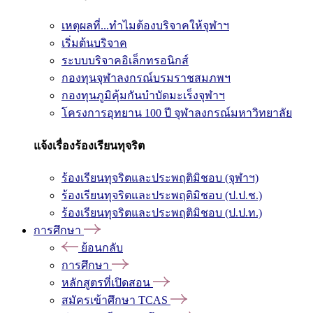
เหตุผลที่...ทำไมต้องบริจาคให้จุฬาฯ
เริ่มต้นบริจาค
ระบบบริจาคอิเล็กทรอนิกส์
กองทุนจุฬาลงกรณ์บรมราชสมภพฯ
กองทุนภูมิคุ้มกันบำบัดมะเร็งจุฬาฯ
โครงการอุทยาน 100 ปี จุฬาลงกรณ์มหาวิทยาลัย
แจ้งเรื่องร้องเรียนทุจริต
ร้องเรียนทุจริตและประพฤติมิชอบ (จุฬาฯ)
ร้องเรียนทุจริตและประพฤติมิชอบ (ป.ป.ช.)
ร้องเรียนทุจริตและประพฤติมิชอบ (ป.ป.ท.)
การศึกษา
ย้อนกลับ
การศึกษา
หลักสูตรที่เปิดสอน
สมัครเข้าศึกษา TCAS