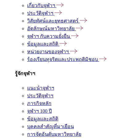
เกี่ยวกับจุฬาฯ
ประวัติจุฬาฯ
วิสัยทัศน์และยุทธศาสตร์
อัตลักษณ์มหาวิทยาลัย
จุฬาฯ กับความยั่งยืน
ข้อมูลและสถิติ
หน่วยงานของจุฬาฯ
ร้องเรียนทุจริตและประพฤติมิชอบ
รู้จักจุฬาฯ
แนะนำจุฬาฯ
ประวัติจุฬาฯ
ภารกิจหลัก
จุฬาฯ 100 ปี
ข้อมูลและสถิติ
บุคคลสำคัญที่มาเยือน
การจัดอันดับมหาวิทยาลัย