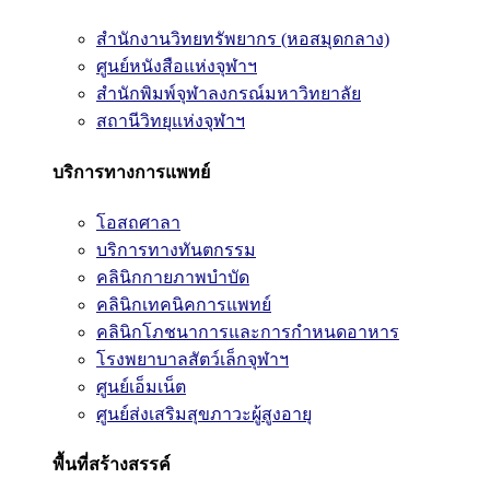
สำนักงานวิทยทรัพยากร (หอสมุดกลาง)
ศูนย์หนังสือแห่งจุฬาฯ
สำนักพิมพ์จุฬาลงกรณ์มหาวิทยาลัย
สถานีวิทยุแห่งจุฬาฯ
บริการทางการแพทย์
โอสถศาลา
บริการทางทันตกรรม
คลินิกกายภาพบำบัด
คลินิกเทคนิคการแพทย์
คลินิกโภชนาการและการกำหนดอาหาร
โรงพยาบาลสัตว์เล็กจุฬาฯ
ศูนย์เอ็มเน็ต
ศูนย์ส่งเสริมสุขภาวะผู้สูงอายุ
พื้นที่สร้างสรรค์