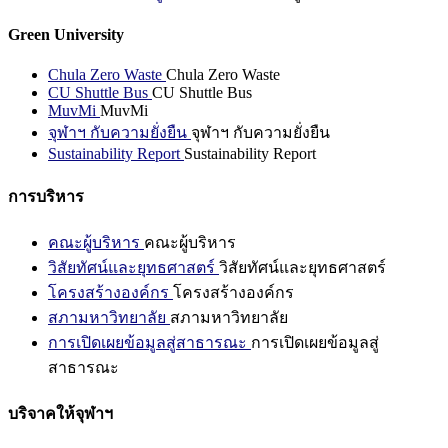
Green University
Chula Zero Waste
Chula Zero Waste
CU Shuttle Bus
CU Shuttle Bus
MuvMi
MuvMi
จุฬาฯ กับความยั่งยืน
จุฬาฯ กับความยั่งยืน
Sustainability Report
Sustainability Report
การบริหาร
คณะผู้บริหาร
คณะผู้บริหาร
วิสัยทัศน์และยุทธศาสตร์
วิสัยทัศน์และยุทธศาสตร์
โครงสร้างองค์กร
โครงสร้างองค์กร
สภามหาวิทยาลัย
สภามหาวิทยาลัย
การเปิดเผยข้อมูลสู่สาธารณะ
การเปิดเผยข้อมูลสู่
สาธารณะ
บริจาคให้จุฬาฯ