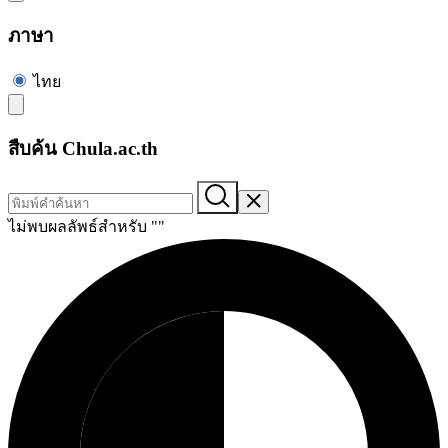
ภาษา
ไทย
สืบค้น Chula.ac.th
ไม่พบผลลัพธ์สำหรับ "
"