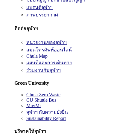
แบรนด์จุฬาฯ
ภาพบรรยากาศ
ติดต่อจุฬาฯ
หน่วยงานของจุฬาฯ
สมุดโทรศัพท์ออนไลน์
Chula Map
แผนที่และการเดินทาง
ร่วมงานกับจุฬาฯ
Green University
Chula Zero Waste
CU Shuttle Bus
MuvMi
จุฬาฯ กับความยั่งยืน
Sustainability Report
บริจาคให้จุฬาฯ