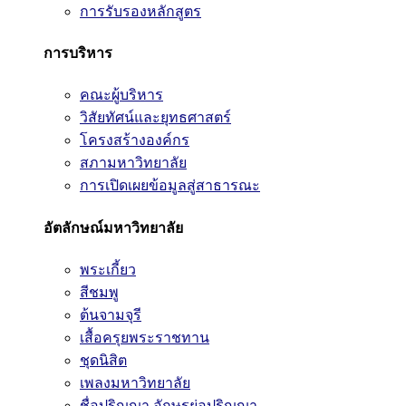
การรับรองหลักสูตร
การบริหาร
คณะผู้บริหาร
วิสัยทัศน์และยุทธศาสตร์
โครงสร้างองค์กร
สภามหาวิทยาลัย
การเปิดเผยข้อมูลสู่สาธารณะ
อัตลักษณ์มหาวิทยาลัย
พระเกี้ยว
สีชมพู
ต้นจามจุรี
เสื้อครุยพระราชทาน
ชุดนิสิต
เพลงมหาวิทยาลัย
ชื่อปริญญา อักษรย่อปริญญา