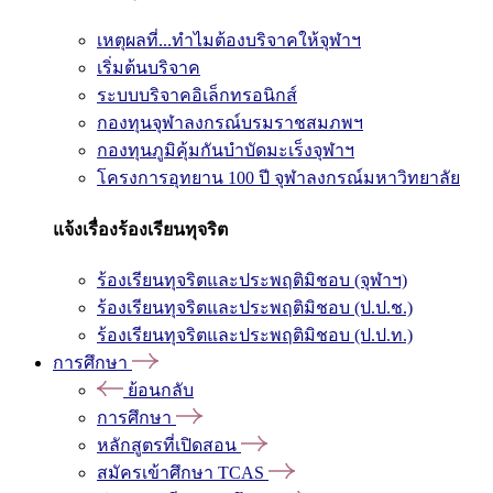
เหตุผลที่...ทำไมต้องบริจาคให้จุฬาฯ
เริ่มต้นบริจาค
ระบบบริจาคอิเล็กทรอนิกส์
กองทุนจุฬาลงกรณ์บรมราชสมภพฯ
กองทุนภูมิคุ้มกันบำบัดมะเร็งจุฬาฯ
โครงการอุทยาน 100 ปี จุฬาลงกรณ์มหาวิทยาลัย
แจ้งเรื่องร้องเรียนทุจริต
ร้องเรียนทุจริตและประพฤติมิชอบ (จุฬาฯ)
ร้องเรียนทุจริตและประพฤติมิชอบ (ป.ป.ช.)
ร้องเรียนทุจริตและประพฤติมิชอบ (ป.ป.ท.)
การศึกษา
ย้อนกลับ
การศึกษา
หลักสูตรที่เปิดสอน
สมัครเข้าศึกษา TCAS