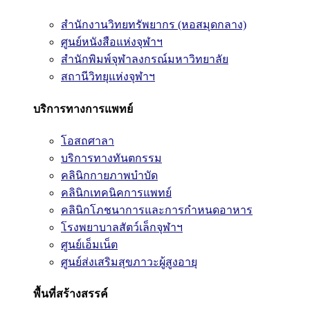
สำนักงานวิทยทรัพยากร (หอสมุดกลาง)
ศูนย์หนังสือแห่งจุฬาฯ
สำนักพิมพ์จุฬาลงกรณ์มหาวิทยาลัย
สถานีวิทยุแห่งจุฬาฯ
บริการทางการแพทย์
โอสถศาลา
บริการทางทันตกรรม
คลินิกกายภาพบำบัด
คลินิกเทคนิคการแพทย์
คลินิกโภชนาการและการกำหนดอาหาร
โรงพยาบาลสัตว์เล็กจุฬาฯ
ศูนย์เอ็มเน็ต
ศูนย์ส่งเสริมสุขภาวะผู้สูงอายุ
พื้นที่สร้างสรรค์