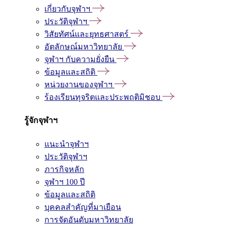
เกี่ยวกับจุฬาฯ
ประวัติจุฬาฯ
วิสัยทัศน์และยุทธศาสตร์
อัตลักษณ์มหาวิทยาลัย
จุฬาฯ กับความยั่งยืน
ข้อมูลและสถิติ
หน่วยงานของจุฬาฯ
ร้องเรียนทุจริตและประพฤติมิชอบ
รู้จักจุฬาฯ
แนะนำจุฬาฯ
ประวัติจุฬาฯ
ภารกิจหลัก
จุฬาฯ 100 ปี
ข้อมูลและสถิติ
บุคคลสำคัญที่มาเยือน
การจัดอันดับมหาวิทยาลัย