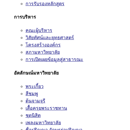
การรับรองหลักสูตร
การบริหาร
คณะผู้บริหาร
วิสัยทัศน์และยุทธศาสตร์
โครงสร้างองค์กร
สภามหาวิทยาลัย
การเปิดเผยข้อมูลสู่สาธารณะ
อัตลักษณ์มหาวิทยาลัย
พระเกี้ยว
สีชมพู
ต้นจามจุรี
เสื้อครุยพระราชทาน
ชุดนิสิต
เพลงมหาวิทยาลัย
ชื่อปริญญา อักษรย่อปริญญา