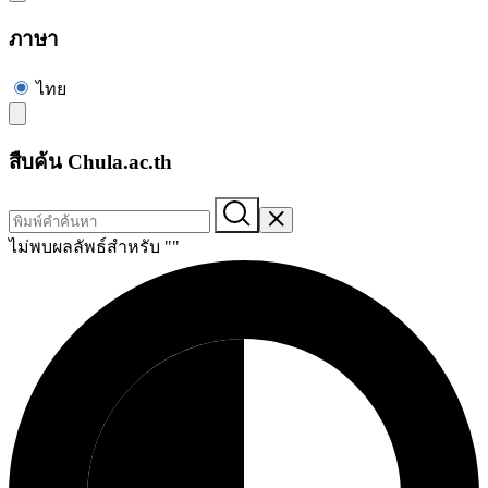
ภาษา
ไทย
สืบค้น Chula.ac.th
ไม่พบผลลัพธ์สำหรับ "
"