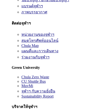
แบรนด์จุฬาฯ
ภาพบรรยากาศ
ติดต่อจุฬาฯ
หน่วยงานของจุฬาฯ
สมุดโทรศัพท์ออนไลน์
Chula Map
แผนที่และการเดินทาง
ร่วมงานกับจุฬาฯ
Green University
Chula Zero Waste
CU Shuttle Bus
MuvMi
จุฬาฯ กับความยั่งยืน
Sustainability Report
บริจาคให้จุฬาฯ