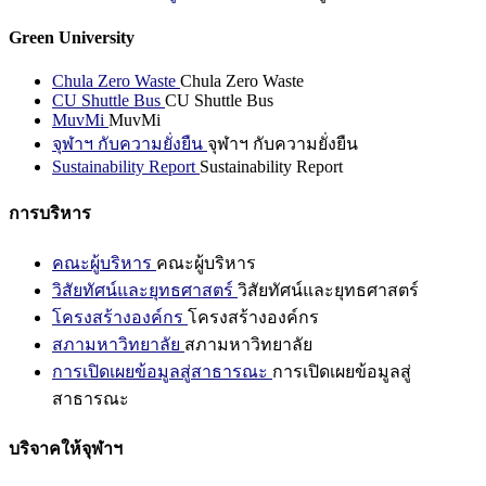
Green University
Chula Zero Waste
Chula Zero Waste
CU Shuttle Bus
CU Shuttle Bus
MuvMi
MuvMi
จุฬาฯ กับความยั่งยืน
จุฬาฯ กับความยั่งยืน
Sustainability Report
Sustainability Report
การบริหาร
คณะผู้บริหาร
คณะผู้บริหาร
วิสัยทัศน์และยุทธศาสตร์
วิสัยทัศน์และยุทธศาสตร์
โครงสร้างองค์กร
โครงสร้างองค์กร
สภามหาวิทยาลัย
สภามหาวิทยาลัย
การเปิดเผยข้อมูลสู่สาธารณะ
การเปิดเผยข้อมูลสู่
สาธารณะ
บริจาคให้จุฬาฯ