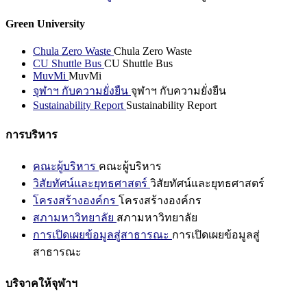
Green University
Chula Zero Waste
Chula Zero Waste
CU Shuttle Bus
CU Shuttle Bus
MuvMi
MuvMi
จุฬาฯ กับความยั่งยืน
จุฬาฯ กับความยั่งยืน
Sustainability Report
Sustainability Report
การบริหาร
คณะผู้บริหาร
คณะผู้บริหาร
วิสัยทัศน์และยุทธศาสตร์
วิสัยทัศน์และยุทธศาสตร์
โครงสร้างองค์กร
โครงสร้างองค์กร
สภามหาวิทยาลัย
สภามหาวิทยาลัย
การเปิดเผยข้อมูลสู่สาธารณะ
การเปิดเผยข้อมูลสู่
สาธารณะ
บริจาคให้จุฬาฯ