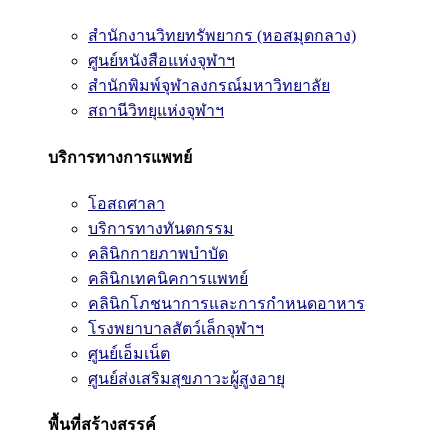
สำนักงานวิทยทรัพยากร (หอสมุดกลาง)
ศูนย์หนังสือแห่งจุฬาฯ
สำนักพิมพ์จุฬาลงกรณ์มหาวิทยาลัย
สถานีวิทยุแห่งจุฬาฯ
บริการทางการแพทย์
โอสถศาลา
บริการทางทันตกรรม
คลินิกกายภาพบำบัด
คลินิกเทคนิคการแพทย์
คลินิกโภชนาการและการกำหนดอาหาร
โรงพยาบาลสัตว์เล็กจุฬาฯ
ศูนย์เอ็มเน็ต
ศูนย์ส่งเสริมสุขภาวะผู้สูงอายุ
พื้นที่สร้างสรรค์