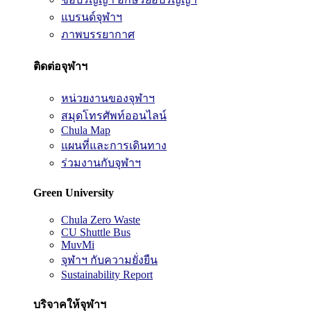
แบรนด์จุฬาฯ
ภาพบรรยากาศ
ติดต่อจุฬาฯ
หน่วยงานของจุฬาฯ
สมุดโทรศัพท์ออนไลน์
Chula Map
แผนที่และการเดินทาง
ร่วมงานกับจุฬาฯ
Green University
Chula Zero Waste
CU Shuttle Bus
MuvMi
จุฬาฯ กับความยั่งยืน
Sustainability Report
บริจาคให้จุฬาฯ