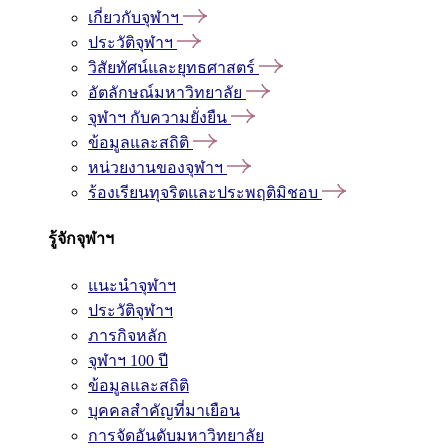
เกี่ยวกับจุฬาฯ
ประวัติจุฬาฯ
วิสัยทัศน์และยุทธศาสตร์
อัตลักษณ์มหาวิทยาลัย
จุฬาฯ กับความยั่งยืน
ข้อมูลและสถิติ
หน่วยงานของจุฬาฯ
ร้องเรียนทุจริตและประพฤติมิชอบ
รู้จักจุฬาฯ
แนะนำจุฬาฯ
ประวัติจุฬาฯ
ภารกิจหลัก
จุฬาฯ 100 ปี
ข้อมูลและสถิติ
บุคคลสำคัญที่มาเยือน
การจัดอันดับมหาวิทยาลัย