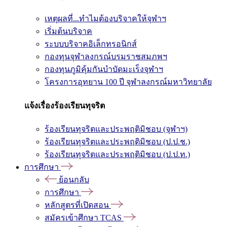
เหตุผลที่...ทำไมต้องบริจาคให้จุฬาฯ
เริ่มต้นบริจาค
ระบบบริจาคอิเล็กทรอนิกส์
กองทุนจุฬาลงกรณ์บรมราชสมภพฯ
กองทุนภูมิคุ้มกันบำบัดมะเร็งจุฬาฯ
โครงการอุทยาน 100 ปี จุฬาลงกรณ์มหาวิทยาลัย
แจ้งเรื่องร้องเรียนทุจริต
ร้องเรียนทุจริตและประพฤติมิชอบ (จุฬาฯ)
ร้องเรียนทุจริตและประพฤติมิชอบ (ป.ป.ช.)
ร้องเรียนทุจริตและประพฤติมิชอบ (ป.ป.ท.)
การศึกษา
ย้อนกลับ
การศึกษา
หลักสูตรที่เปิดสอน
สมัครเข้าศึกษา TCAS