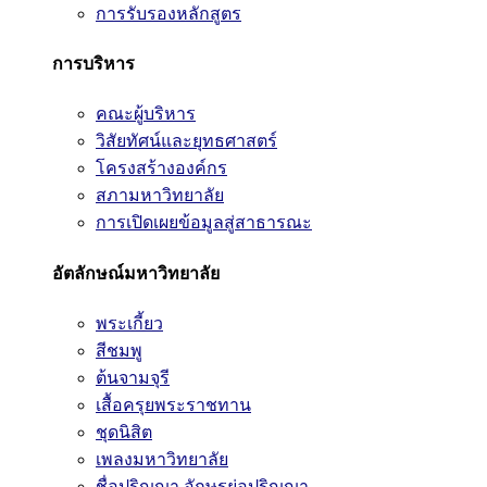
การรับรองหลักสูตร
การบริหาร
คณะผู้บริหาร
วิสัยทัศน์และยุทธศาสตร์
โครงสร้างองค์กร
สภามหาวิทยาลัย
การเปิดเผยข้อมูลสู่สาธารณะ
อัตลักษณ์มหาวิทยาลัย
พระเกี้ยว
สีชมพู
ต้นจามจุรี
เสื้อครุยพระราชทาน
ชุดนิสิต
เพลงมหาวิทยาลัย
ชื่อปริญญา อักษรย่อปริญญา