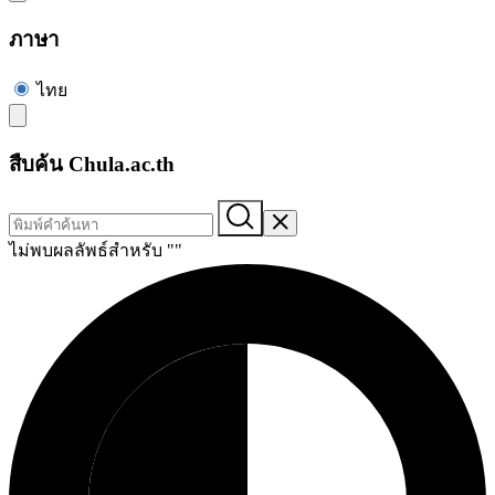
ภาษา
ไทย
สืบค้น Chula.ac.th
ไม่พบผลลัพธ์สำหรับ "
"