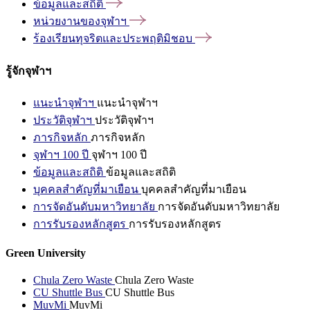
ข้อมูลและสถิติ
หน่วยงานของจุฬาฯ
ร้องเรียนทุจริตและประพฤติมิชอบ
รู้จักจุฬาฯ
แนะนำจุฬาฯ
แนะนำจุฬาฯ
ประวัติจุฬาฯ
ประวัติจุฬาฯ
ภารกิจหลัก
ภารกิจหลัก
จุฬาฯ 100 ปี
จุฬาฯ 100 ปี
ข้อมูลและสถิติ
ข้อมูลและสถิติ
บุคคลสำคัญที่มาเยือน
บุคคลสำคัญที่มาเยือน
การจัดอันดับมหาวิทยาลัย
การจัดอันดับมหาวิทยาลัย
การรับรองหลักสูตร
การรับรองหลักสูตร
Green University
Chula Zero Waste
Chula Zero Waste
CU Shuttle Bus
CU Shuttle Bus
MuvMi
MuvMi