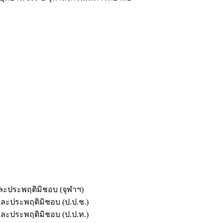
และประพฤติมิชอบ (จุฬาฯ)
ตและประพฤติมิชอบ (ป.ป.ช.)
ตและประพฤติมิชอบ (ป.ป.ท.)