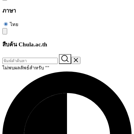
ภาษา
ไทย
สืบค้น Chula.ac.th
ไม่พบผลลัพธ์สำหรับ "
"