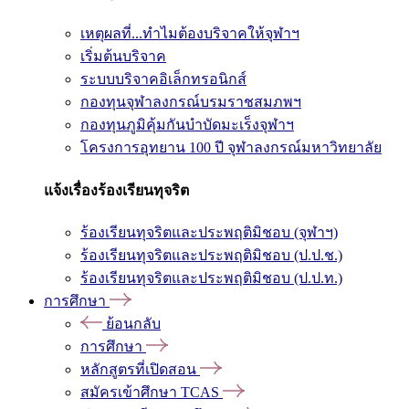
เหตุผลที่...ทำไมต้องบริจาคให้จุฬาฯ
เริ่มต้นบริจาค
ระบบบริจาคอิเล็กทรอนิกส์
กองทุนจุฬาลงกรณ์บรมราชสมภพฯ
กองทุนภูมิคุ้มกันบำบัดมะเร็งจุฬาฯ
โครงการอุทยาน 100 ปี จุฬาลงกรณ์มหาวิทยาลัย
แจ้งเรื่องร้องเรียนทุจริต
ร้องเรียนทุจริตและประพฤติมิชอบ (จุฬาฯ)
ร้องเรียนทุจริตและประพฤติมิชอบ (ป.ป.ช.)
ร้องเรียนทุจริตและประพฤติมิชอบ (ป.ป.ท.)
การศึกษา
ย้อนกลับ
การศึกษา
หลักสูตรที่เปิดสอน
สมัครเข้าศึกษา TCAS