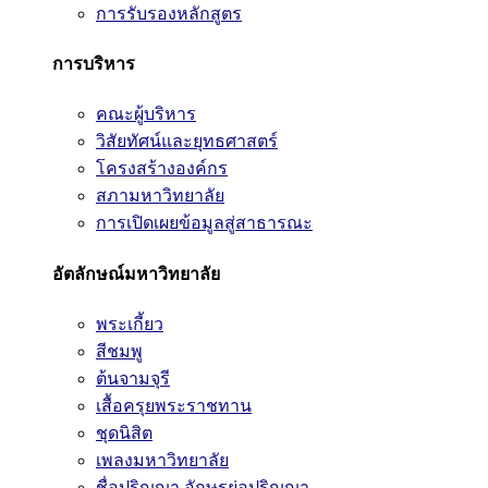
การรับรองหลักสูตร
การบริหาร
คณะผู้บริหาร
วิสัยทัศน์และยุทธศาสตร์
โครงสร้างองค์กร
สภามหาวิทยาลัย
การเปิดเผยข้อมูลสู่สาธารณะ
อัตลักษณ์มหาวิทยาลัย
พระเกี้ยว
สีชมพู
ต้นจามจุรี
เสื้อครุยพระราชทาน
ชุดนิสิต
เพลงมหาวิทยาลัย
ชื่อปริญญา อักษรย่อปริญญา