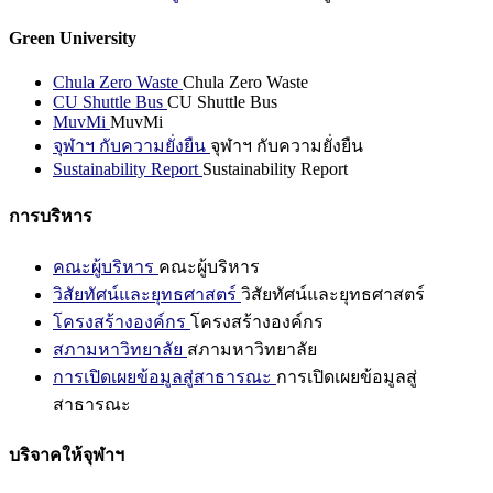
Green University
Chula Zero Waste
Chula Zero Waste
CU Shuttle Bus
CU Shuttle Bus
MuvMi
MuvMi
จุฬาฯ กับความยั่งยืน
จุฬาฯ กับความยั่งยืน
Sustainability Report
Sustainability Report
การบริหาร
คณะผู้บริหาร
คณะผู้บริหาร
วิสัยทัศน์และยุทธศาสตร์
วิสัยทัศน์และยุทธศาสตร์
โครงสร้างองค์กร
โครงสร้างองค์กร
สภามหาวิทยาลัย
สภามหาวิทยาลัย
การเปิดเผยข้อมูลสู่สาธารณะ
การเปิดเผยข้อมูลสู่
สาธารณะ
บริจาคให้จุฬาฯ