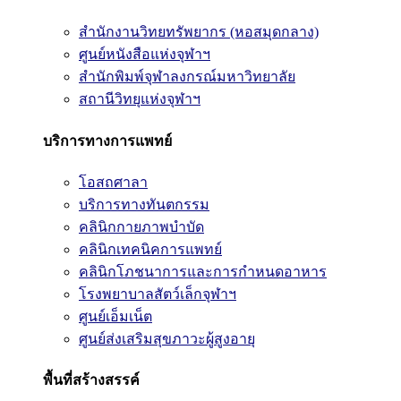
สำนักงานวิทยทรัพยากร (หอสมุดกลาง)
ศูนย์หนังสือแห่งจุฬาฯ
สำนักพิมพ์จุฬาลงกรณ์มหาวิทยาลัย
สถานีวิทยุแห่งจุฬาฯ
บริการทางการแพทย์
โอสถศาลา
บริการทางทันตกรรม
คลินิกกายภาพบำบัด
คลินิกเทคนิคการแพทย์
คลินิกโภชนาการและการกำหนดอาหาร
โรงพยาบาลสัตว์เล็กจุฬาฯ
ศูนย์เอ็มเน็ต
ศูนย์ส่งเสริมสุขภาวะผู้สูงอายุ
พื้นที่สร้างสรรค์