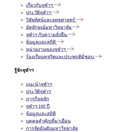
เกี่ยวกับจุฬาฯ
ประวัติจุฬาฯ
วิสัยทัศน์และยุทธศาสตร์
อัตลักษณ์มหาวิทยาลัย
จุฬาฯ กับความยั่งยืน
ข้อมูลและสถิติ
หน่วยงานของจุฬาฯ
ร้องเรียนทุจริตและประพฤติมิชอบ
รู้จักจุฬาฯ
แนะนำจุฬาฯ
ประวัติจุฬาฯ
ภารกิจหลัก
จุฬาฯ 100 ปี
ข้อมูลและสถิติ
บุคคลสำคัญที่มาเยือน
การจัดอันดับมหาวิทยาลัย