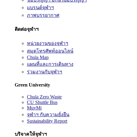
แบรนด์จุฬาฯ
ภาพบรรยากาศ
ติดต่อจุฬาฯ
หน่วยงานของจุฬาฯ
สมุดโทรศัพท์ออนไลน์
Chula Map
แผนที่และการเดินทาง
ร่วมงานกับจุฬาฯ
Green University
Chula Zero Waste
CU Shuttle Bus
MuvMi
จุฬาฯ กับความยั่งยืน
Sustainability Report
บริจาคให้จุฬาฯ