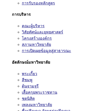
การรับรองหลักสูตร
การบริหาร
คณะผู้บริหาร
วิสัยทัศน์และยุทธศาสตร์
โครงสร้างองค์กร
สภามหาวิทยาลัย
การเปิดเผยข้อมูลสู่สาธารณะ
อัตลักษณ์มหาวิทยาลัย
พระเกี้ยว
สีชมพู
ต้นจามจุรี
เสื้อครุยพระราชทาน
ชุดนิสิต
เพลงมหาวิทยาลัย
ชื่อปริญญา อักษรย่อปริญญา