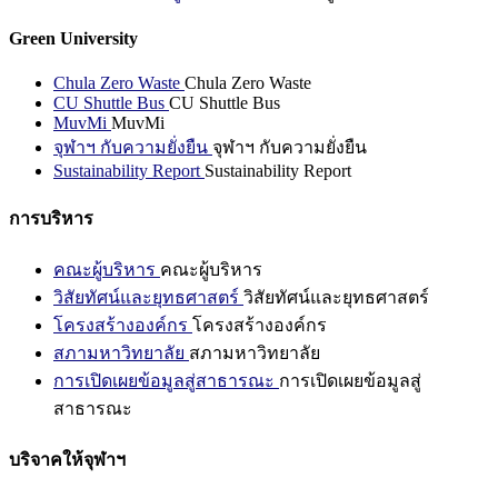
Green University
Chula Zero Waste
Chula Zero Waste
CU Shuttle Bus
CU Shuttle Bus
MuvMi
MuvMi
จุฬาฯ กับความยั่งยืน
จุฬาฯ กับความยั่งยืน
Sustainability Report
Sustainability Report
การบริหาร
คณะผู้บริหาร
คณะผู้บริหาร
วิสัยทัศน์และยุทธศาสตร์
วิสัยทัศน์และยุทธศาสตร์
โครงสร้างองค์กร
โครงสร้างองค์กร
สภามหาวิทยาลัย
สภามหาวิทยาลัย
การเปิดเผยข้อมูลสู่สาธารณะ
การเปิดเผยข้อมูลสู่
สาธารณะ
บริจาคให้จุฬาฯ