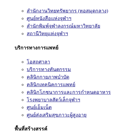
สำนักงานวิทยทรัพยากร (หอสมุดกลาง)
ศูนย์หนังสือแห่งจุฬาฯ
สำนักพิมพ์จุฬาลงกรณ์มหาวิทยาลัย
สถานีวิทยุแห่งจุฬาฯ
บริการทางการแพทย์
โอสถศาลา
บริการทางทันตกรรม
คลินิกกายภาพบำบัด
คลินิกเทคนิคการแพทย์
คลินิกโภชนาการและการกำหนดอาหาร
โรงพยาบาลสัตว์เล็กจุฬาฯ
ศูนย์เอ็มเน็ต
ศูนย์ส่งเสริมสุขภาวะผู้สูงอายุ
พื้นที่สร้างสรรค์