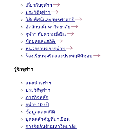
เกี่ยวกับจุฬาฯ
ประวัติจุฬาฯ
วิสัยทัศน์และยุทธศาสตร์
อัตลักษณ์มหาวิทยาลัย
จุฬาฯ กับความยั่งยืน
ข้อมูลและสถิติ
หน่วยงานของจุฬาฯ
ร้องเรียนทุจริตและประพฤติมิชอบ
รู้จักจุฬาฯ
แนะนำจุฬาฯ
ประวัติจุฬาฯ
ภารกิจหลัก
จุฬาฯ 100 ปี
ข้อมูลและสถิติ
บุคคลสำคัญที่มาเยือน
การจัดอันดับมหาวิทยาลัย