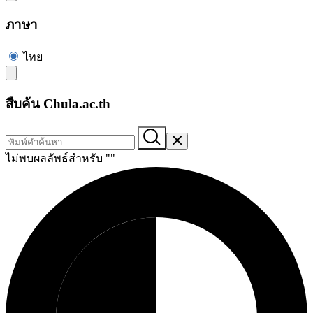
ภาษา
ไทย
สืบค้น Chula.ac.th
ไม่พบผลลัพธ์สำหรับ "
"