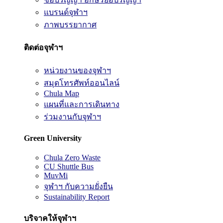
แบรนด์จุฬาฯ
ภาพบรรยากาศ
ติดต่อจุฬาฯ
หน่วยงานของจุฬาฯ
สมุดโทรศัพท์ออนไลน์
Chula Map
แผนที่และการเดินทาง
ร่วมงานกับจุฬาฯ
Green University
Chula Zero Waste
CU Shuttle Bus
MuvMi
จุฬาฯ กับความยั่งยืน
Sustainability Report
บริจาคให้จุฬาฯ