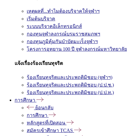
เหตุผลที่...ทำไมต้องบริจาคให้จุฬาฯ
เริ่มต้นบริจาค
ระบบบริจาคอิเล็กทรอนิกส์
กองทุนจุฬาลงกรณ์บรมราชสมภพฯ
กองทุนภูมิคุ้มกันบำบัดมะเร็งจุฬาฯ
โครงการอุทยาน 100 ปี จุฬาลงกรณ์มหาวิทยาลัย
แจ้งเรื่องร้องเรียนทุจริต
ร้องเรียนทุจริตและประพฤติมิชอบ (จุฬาฯ)
ร้องเรียนทุจริตและประพฤติมิชอบ (ป.ป.ช.)
ร้องเรียนทุจริตและประพฤติมิชอบ (ป.ป.ท.)
การศึกษา
ย้อนกลับ
การศึกษา
หลักสูตรที่เปิดสอน
สมัครเข้าศึกษา TCAS