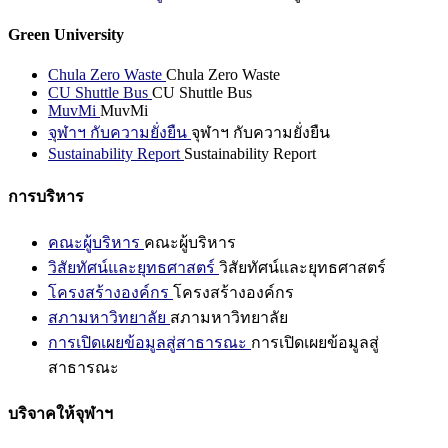
Green University
Chula Zero Waste
Chula Zero Waste
CU Shuttle Bus
CU Shuttle Bus
MuvMi
MuvMi
จุฬาฯ กับความยั่งยืน
จุฬาฯ กับความยั่งยืน
Sustainability Report
Sustainability Report
การบริหาร
คณะผู้บริหาร
คณะผู้บริหาร
วิสัยทัศน์และยุทธศาสตร์
วิสัยทัศน์และยุทธศาสตร์
โครงสร้างองค์กร
โครงสร้างองค์กร
สภามหาวิทยาลัย
สภามหาวิทยาลัย
การเปิดเผยข้อมูลสู่สาธารณะ
การเปิดเผยข้อมูลสู่
สาธารณะ
บริจาคให้จุฬาฯ