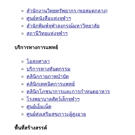
สำนักงานวิทยทรัพยากร (หอสมุดกลาง)
ศูนย์หนังสือแห่งจุฬาฯ
สำนักพิมพ์จุฬาลงกรณ์มหาวิทยาลัย
สถานีวิทยุแห่งจุฬาฯ
บริการทางการแพทย์
โอสถศาลา
บริการทางทันตกรรม
คลินิกกายภาพบำบัด
คลินิกเทคนิคการแพทย์
คลินิกโภชนาการและการกำหนดอาหาร
โรงพยาบาลสัตว์เล็กจุฬาฯ
ศูนย์เอ็มเน็ต
ศูนย์ส่งเสริมสุขภาวะผู้สูงอายุ
พื้นที่สร้างสรรค์