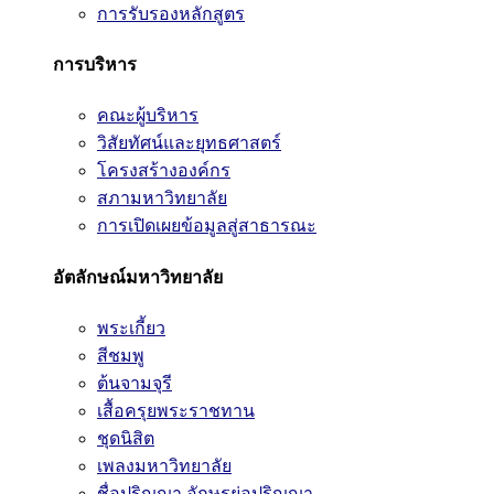
การรับรองหลักสูตร
การบริหาร
คณะผู้บริหาร
วิสัยทัศน์และยุทธศาสตร์
โครงสร้างองค์กร
สภามหาวิทยาลัย
การเปิดเผยข้อมูลสู่สาธารณะ
อัตลักษณ์มหาวิทยาลัย
พระเกี้ยว
สีชมพู
ต้นจามจุรี
เสื้อครุยพระราชทาน
ชุดนิสิต
เพลงมหาวิทยาลัย
ชื่อปริญญา อักษรย่อปริญญา