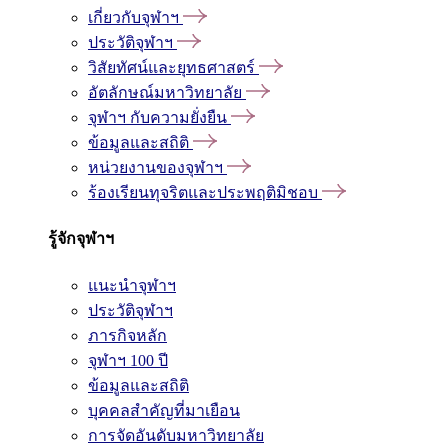
เกี่ยวกับจุฬาฯ
ประวัติจุฬาฯ
วิสัยทัศน์และยุทธศาสตร์
อัตลักษณ์มหาวิทยาลัย
จุฬาฯ กับความยั่งยืน
ข้อมูลและสถิติ
หน่วยงานของจุฬาฯ
ร้องเรียนทุจริตและประพฤติมิชอบ
รู้จักจุฬาฯ
แนะนำจุฬาฯ
ประวัติจุฬาฯ
ภารกิจหลัก
จุฬาฯ 100 ปี
ข้อมูลและสถิติ
บุคคลสำคัญที่มาเยือน
การจัดอันดับมหาวิทยาลัย