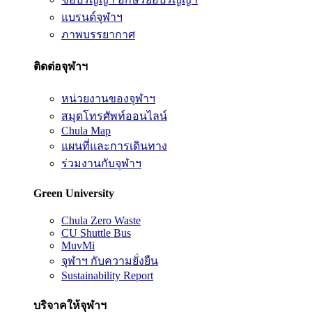
แบรนด์จุฬาฯ
ภาพบรรยากาศ
ติดต่อจุฬาฯ
หน่วยงานของจุฬาฯ
สมุดโทรศัพท์ออนไลน์
Chula Map
แผนที่และการเดินทาง
ร่วมงานกับจุฬาฯ
Green University
Chula Zero Waste
CU Shuttle Bus
MuvMi
จุฬาฯ กับความยั่งยืน
Sustainability Report
บริจาคให้จุฬาฯ