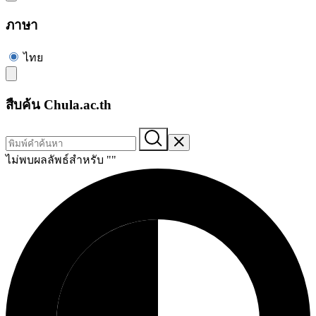
ภาษา
ไทย
สืบค้น Chula.ac.th
ไม่พบผลลัพธ์สำหรับ "
"