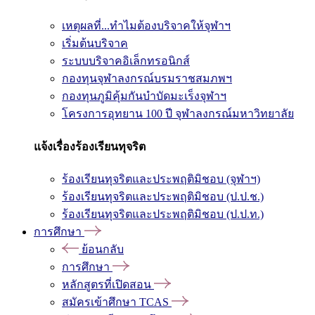
เหตุผลที่...ทำไมต้องบริจาคให้จุฬาฯ
เริ่มต้นบริจาค
ระบบบริจาคอิเล็กทรอนิกส์
กองทุนจุฬาลงกรณ์บรมราชสมภพฯ
กองทุนภูมิคุ้มกันบำบัดมะเร็งจุฬาฯ
โครงการอุทยาน 100 ปี จุฬาลงกรณ์มหาวิทยาลัย
แจ้งเรื่องร้องเรียนทุจริต
ร้องเรียนทุจริตและประพฤติมิชอบ (จุฬาฯ)
ร้องเรียนทุจริตและประพฤติมิชอบ (ป.ป.ช.)
ร้องเรียนทุจริตและประพฤติมิชอบ (ป.ป.ท.)
การศึกษา
ย้อนกลับ
การศึกษา
หลักสูตรที่เปิดสอน
สมัครเข้าศึกษา TCAS