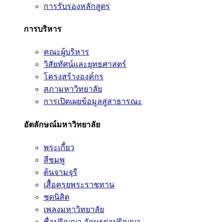
การรับรองหลักสูตร
การบริหาร
คณะผู้บริหาร
วิสัยทัศน์และยุทธศาสตร์
โครงสร้างองค์กร
สภามหาวิทยาลัย
การเปิดเผยข้อมูลสู่สาธารณะ
อัตลักษณ์มหาวิทยาลัย
พระเกี้ยว
สีชมพู
ต้นจามจุรี
เสื้อครุยพระราชทาน
ชุดนิสิต
เพลงมหาวิทยาลัย
ชื่อปริญญา อักษรย่อปริญญา