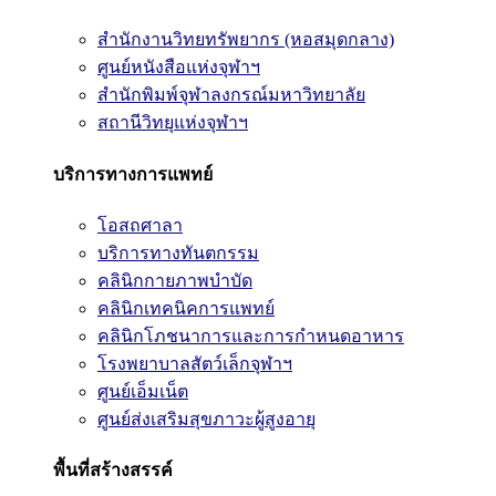
สำนักงานวิทยทรัพยากร (หอสมุดกลาง)
ศูนย์หนังสือแห่งจุฬาฯ
สำนักพิมพ์จุฬาลงกรณ์มหาวิทยาลัย
สถานีวิทยุแห่งจุฬาฯ
บริการทางการแพทย์
โอสถศาลา
บริการทางทันตกรรม
คลินิกกายภาพบำบัด
คลินิกเทคนิคการแพทย์
คลินิกโภชนาการและการกำหนดอาหาร
โรงพยาบาลสัตว์เล็กจุฬาฯ
ศูนย์เอ็มเน็ต
ศูนย์ส่งเสริมสุขภาวะผู้สูงอายุ
พื้นที่สร้างสรรค์