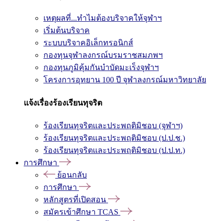
เหตุผลที่...ทำไมต้องบริจาคให้จุฬาฯ
เริ่มต้นบริจาค
ระบบบริจาคอิเล็กทรอนิกส์
กองทุนจุฬาลงกรณ์บรมราชสมภพฯ
กองทุนภูมิคุ้มกันบำบัดมะเร็งจุฬาฯ
โครงการอุทยาน 100 ปี จุฬาลงกรณ์มหาวิทยาลัย
แจ้งเรื่องร้องเรียนทุจริต
ร้องเรียนทุจริตและประพฤติมิชอบ (จุฬาฯ)
ร้องเรียนทุจริตและประพฤติมิชอบ (ป.ป.ช.)
ร้องเรียนทุจริตและประพฤติมิชอบ (ป.ป.ท.)
การศึกษา
ย้อนกลับ
การศึกษา
หลักสูตรที่เปิดสอน
สมัครเข้าศึกษา TCAS