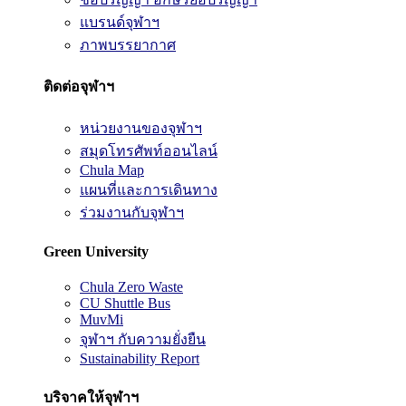
แบรนด์จุฬาฯ
ภาพบรรยากาศ
ติดต่อจุฬาฯ
หน่วยงานของจุฬาฯ
สมุดโทรศัพท์ออนไลน์
Chula Map
แผนที่และการเดินทาง
ร่วมงานกับจุฬาฯ
Green University
Chula Zero Waste
CU Shuttle Bus
MuvMi
จุฬาฯ กับความยั่งยืน
Sustainability Report
บริจาคให้จุฬาฯ