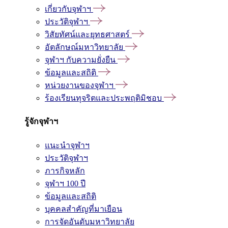
เกี่ยวกับจุฬาฯ
ประวัติจุฬาฯ
วิสัยทัศน์และยุทธศาสตร์
อัตลักษณ์มหาวิทยาลัย
จุฬาฯ กับความยั่งยืน
ข้อมูลและสถิติ
หน่วยงานของจุฬาฯ
ร้องเรียนทุจริตและประพฤติมิชอบ
รู้จักจุฬาฯ
แนะนำจุฬาฯ
ประวัติจุฬาฯ
ภารกิจหลัก
จุฬาฯ 100 ปี
ข้อมูลและสถิติ
บุคคลสำคัญที่มาเยือน
การจัดอันดับมหาวิทยาลัย