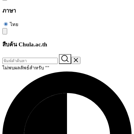
ภาษา
ไทย
สืบค้น Chula.ac.th
ไม่พบผลลัพธ์สำหรับ "
"