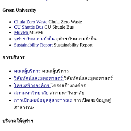
Green University
Chula Zero Waste
Chula Zero Waste
CU Shuttle Bus
CU Shuttle Bus
MuvMi
MuvMi
จุฬาฯ กับความยั่งยืน
จุฬาฯ กับความยั่งยืน
Sustainability Report
Sustainability Report
การบริหาร
คณะผู้บริหาร
คณะผู้บริหาร
วิสัยทัศน์และยุทธศาสตร์
วิสัยทัศน์และยุทธศาสตร์
โครงสร้างองค์กร
โครงสร้างองค์กร
สภามหาวิทยาลัย
สภามหาวิทยาลัย
การเปิดเผยข้อมูลสู่สาธารณะ
การเปิดเผยข้อมูลสู่
สาธารณะ
บริจาคให้จุฬาฯ