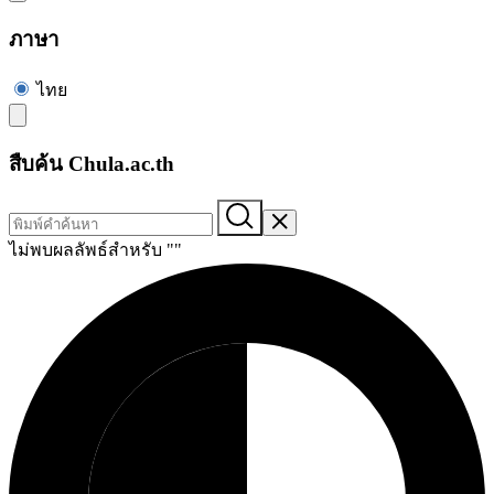
ภาษา
ไทย
สืบค้น Chula.ac.th
ไม่พบผลลัพธ์สำหรับ "
"