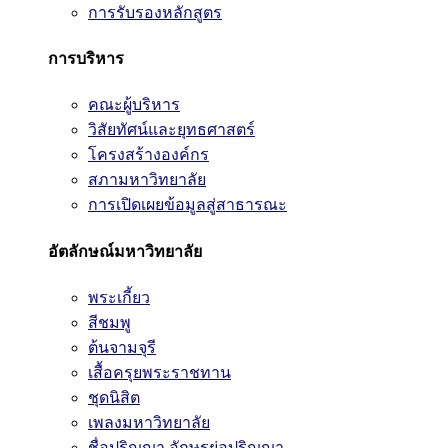
การรับรองหลักสูตร
การบริหาร
คณะผู้บริหาร
วิสัยทัศน์และยุทธศาสตร์
โครงสร้างองค์กร
สภามหาวิทยาลัย
การเปิดเผยข้อมูลสู่สาธารณะ
อัตลักษณ์มหาวิทยาลัย
พระเกี้ยว
สีชมพู
ต้นจามจุรี
เสื้อครุยพระราชทาน
ชุดนิสิต
เพลงมหาวิทยาลัย
ชื่อปริญญา อักษรย่อปริญญา