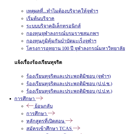
เหตุผลที่...ทำไมต้องบริจาคให้จุฬาฯ
เริ่มต้นบริจาค
ระบบบริจาคอิเล็กทรอนิกส์
กองทุนจุฬาลงกรณ์บรมราชสมภพฯ
กองทุนภูมิคุ้มกันบำบัดมะเร็งจุฬาฯ
โครงการอุทยาน 100 ปี จุฬาลงกรณ์มหาวิทยาลัย
แจ้งเรื่องร้องเรียนทุจริต
ร้องเรียนทุจริตและประพฤติมิชอบ (จุฬาฯ)
ร้องเรียนทุจริตและประพฤติมิชอบ (ป.ป.ช.)
ร้องเรียนทุจริตและประพฤติมิชอบ (ป.ป.ท.)
การศึกษา
ย้อนกลับ
การศึกษา
หลักสูตรที่เปิดสอน
สมัครเข้าศึกษา TCAS