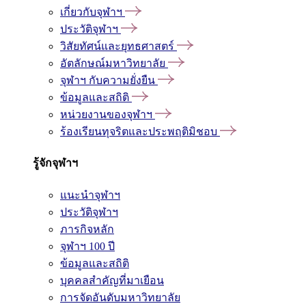
เกี่ยวกับจุฬาฯ
ประวัติจุฬาฯ
วิสัยทัศน์และยุทธศาสตร์
อัตลักษณ์มหาวิทยาลัย
จุฬาฯ กับความยั่งยืน
ข้อมูลและสถิติ
หน่วยงานของจุฬาฯ
ร้องเรียนทุจริตและประพฤติมิชอบ
รู้จักจุฬาฯ
แนะนำจุฬาฯ
ประวัติจุฬาฯ
ภารกิจหลัก
จุฬาฯ 100 ปี
ข้อมูลและสถิติ
บุคคลสำคัญที่มาเยือน
การจัดอันดับมหาวิทยาลัย