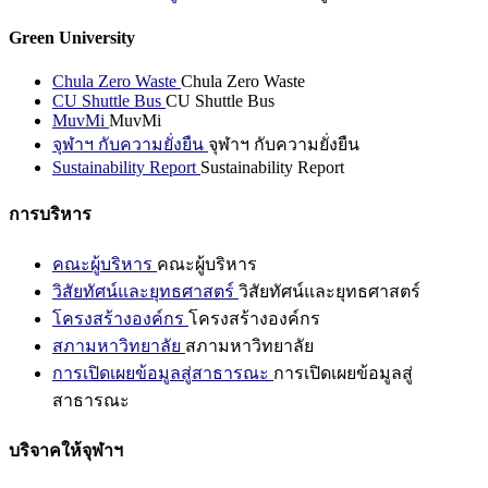
Green University
Chula Zero Waste
Chula Zero Waste
CU Shuttle Bus
CU Shuttle Bus
MuvMi
MuvMi
จุฬาฯ กับความยั่งยืน
จุฬาฯ กับความยั่งยืน
Sustainability Report
Sustainability Report
การบริหาร
คณะผู้บริหาร
คณะผู้บริหาร
วิสัยทัศน์และยุทธศาสตร์
วิสัยทัศน์และยุทธศาสตร์
โครงสร้างองค์กร
โครงสร้างองค์กร
สภามหาวิทยาลัย
สภามหาวิทยาลัย
การเปิดเผยข้อมูลสู่สาธารณะ
การเปิดเผยข้อมูลสู่
สาธารณะ
บริจาคให้จุฬาฯ