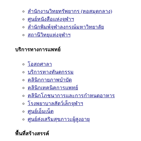
สำนักงานวิทยทรัพยากร (หอสมุดกลาง)
ศูนย์หนังสือแห่งจุฬาฯ
สำนักพิมพ์จุฬาลงกรณ์มหาวิทยาลัย
สถานีวิทยุแห่งจุฬาฯ
บริการทางการแพทย์
โอสถศาลา
บริการทางทันตกรรม
คลินิกกายภาพบำบัด
คลินิกเทคนิคการแพทย์
คลินิกโภชนาการและการกำหนดอาหาร
โรงพยาบาลสัตว์เล็กจุฬาฯ
ศูนย์เอ็มเน็ต
ศูนย์ส่งเสริมสุขภาวะผู้สูงอายุ
พื้นที่สร้างสรรค์