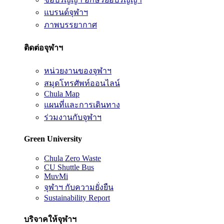
แบรนด์จุฬาฯ
ภาพบรรยากาศ
ติดต่อจุฬาฯ
หน่วยงานของจุฬาฯ
สมุดโทรศัพท์ออนไลน์
Chula Map
แผนที่และการเดินทาง
ร่วมงานกับจุฬาฯ
Green University
Chula Zero Waste
CU Shuttle Bus
MuvMi
จุฬาฯ กับความยั่งยืน
Sustainability Report
บริจาคให้จุฬาฯ