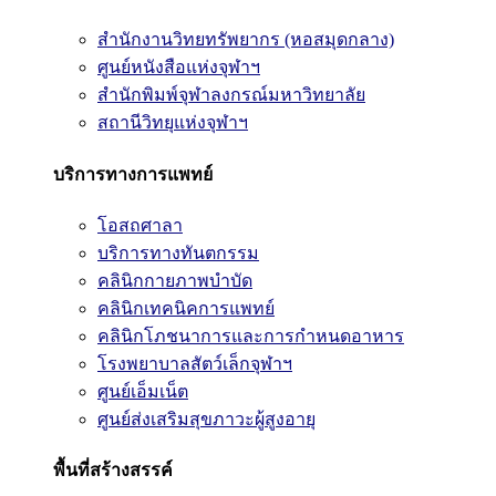
สำนักงานวิทยทรัพยากร (หอสมุดกลาง)
ศูนย์หนังสือแห่งจุฬาฯ
สำนักพิมพ์จุฬาลงกรณ์มหาวิทยาลัย
สถานีวิทยุแห่งจุฬาฯ
บริการทางการแพทย์
โอสถศาลา
บริการทางทันตกรรม
คลินิกกายภาพบำบัด
คลินิกเทคนิคการแพทย์
คลินิกโภชนาการและการกำหนดอาหาร
โรงพยาบาลสัตว์เล็กจุฬาฯ
ศูนย์เอ็มเน็ต
ศูนย์ส่งเสริมสุขภาวะผู้สูงอายุ
พื้นที่สร้างสรรค์