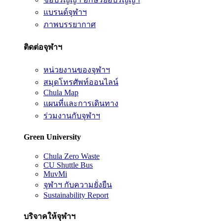
แบรนด์จุฬาฯ
ภาพบรรยากาศ
ติดต่อจุฬาฯ
หน่วยงานของจุฬาฯ
สมุดโทรศัพท์ออนไลน์
Chula Map
แผนที่และการเดินทาง
ร่วมงานกับจุฬาฯ
Green University
Chula Zero Waste
CU Shuttle Bus
MuvMi
จุฬาฯ กับความยั่งยืน
Sustainability Report
บริจาคให้จุฬาฯ