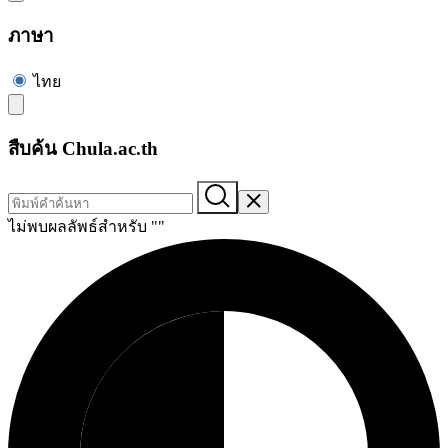
ภาษา
ไทย
สืบค้น Chula.ac.th
ไม่พบผลลัพธ์สำหรับ "
"