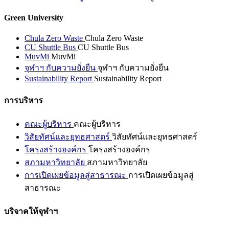
Green University
Chula Zero Waste
Chula Zero Waste
CU Shuttle Bus
CU Shuttle Bus
MuvMi
MuvMi
จุฬาฯ กับความยั่งยืน
จุฬาฯ กับความยั่งยืน
Sustainability Report
Sustainability Report
การบริหาร
คณะผู้บริหาร
คณะผู้บริหาร
วิสัยทัศน์และยุทธศาสตร์
วิสัยทัศน์และยุทธศาสตร์
โครงสร้างองค์กร
โครงสร้างองค์กร
สภามหาวิทยาลัย
สภามหาวิทยาลัย
การเปิดเผยข้อมูลสู่สาธารณะ
การเปิดเผยข้อมูลสู่
สาธารณะ
บริจาคให้จุฬาฯ