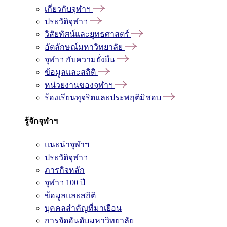
เกี่ยวกับจุฬาฯ
ประวัติจุฬาฯ
วิสัยทัศน์และยุทธศาสตร์
อัตลักษณ์มหาวิทยาลัย
จุฬาฯ กับความยั่งยืน
ข้อมูลและสถิติ
หน่วยงานของจุฬาฯ
ร้องเรียนทุจริตและประพฤติมิชอบ
รู้จักจุฬาฯ
แนะนำจุฬาฯ
ประวัติจุฬาฯ
ภารกิจหลัก
จุฬาฯ 100 ปี
ข้อมูลและสถิติ
บุคคลสำคัญที่มาเยือน
การจัดอันดับมหาวิทยาลัย