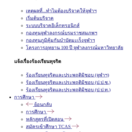
เหตุผลที่...ทำไมต้องบริจาคให้จุฬาฯ
เริ่มต้นบริจาค
ระบบบริจาคอิเล็กทรอนิกส์
กองทุนจุฬาลงกรณ์บรมราชสมภพฯ
กองทุนภูมิคุ้มกันบำบัดมะเร็งจุฬาฯ
โครงการอุทยาน 100 ปี จุฬาลงกรณ์มหาวิทยาลัย
แจ้งเรื่องร้องเรียนทุจริต
ร้องเรียนทุจริตและประพฤติมิชอบ (จุฬาฯ)
ร้องเรียนทุจริตและประพฤติมิชอบ (ป.ป.ช.)
ร้องเรียนทุจริตและประพฤติมิชอบ (ป.ป.ท.)
การศึกษา
ย้อนกลับ
การศึกษา
หลักสูตรที่เปิดสอน
สมัครเข้าศึกษา TCAS