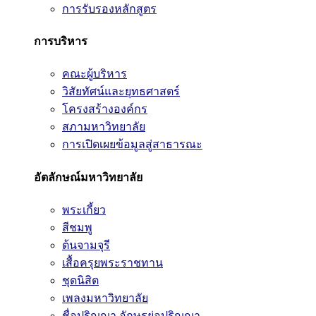
การรับรองหลักสูตร
การบริหาร
คณะผู้บริหาร
วิสัยทัศน์และยุทธศาสตร์
โครงสร้างองค์กร
สภามหาวิทยาลัย
การเปิดเผยข้อมูลสู่สาธารณะ
อัตลักษณ์มหาวิทยาลัย
พระเกี้ยว
สีชมพู
ต้นจามจุรี
เสื้อครุยพระราชทาน
ชุดนิสิต
เพลงมหาวิทยาลัย
ชื่อปริญญา อักษรย่อปริญญา