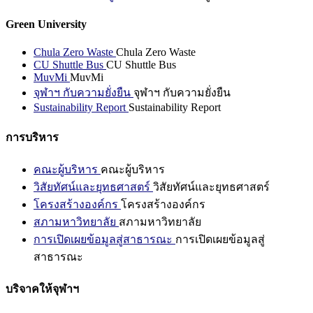
Green University
Chula Zero Waste
Chula Zero Waste
CU Shuttle Bus
CU Shuttle Bus
MuvMi
MuvMi
จุฬาฯ กับความยั่งยืน
จุฬาฯ กับความยั่งยืน
Sustainability Report
Sustainability Report
การบริหาร
คณะผู้บริหาร
คณะผู้บริหาร
วิสัยทัศน์และยุทธศาสตร์
วิสัยทัศน์และยุทธศาสตร์
โครงสร้างองค์กร
โครงสร้างองค์กร
สภามหาวิทยาลัย
สภามหาวิทยาลัย
การเปิดเผยข้อมูลสู่สาธารณะ
การเปิดเผยข้อมูลสู่
สาธารณะ
บริจาคให้จุฬาฯ