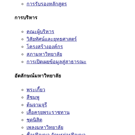
การรับรองหลักสูตร
การบริหาร
คณะผู้บริหาร
วิสัยทัศน์และยุทธศาสตร์
โครงสร้างองค์กร
สภามหาวิทยาลัย
การเปิดเผยข้อมูลสู่สาธารณะ
อัตลักษณ์มหาวิทยาลัย
พระเกี้ยว
สีชมพู
ต้นจามจุรี
เสื้อครุยพระราชทาน
ชุดนิสิต
เพลงมหาวิทยาลัย
ชื่อปริญญา อักษรย่อปริญญา