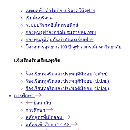
เหตุผลที่...ทำไมต้องบริจาคให้จุฬาฯ
เริ่มต้นบริจาค
ระบบบริจาคอิเล็กทรอนิกส์
กองทุนจุฬาลงกรณ์บรมราชสมภพฯ
กองทุนภูมิคุ้มกันบำบัดมะเร็งจุฬาฯ
โครงการอุทยาน 100 ปี จุฬาลงกรณ์มหาวิทยาลัย
แจ้งเรื่องร้องเรียนทุจริต
ร้องเรียนทุจริตและประพฤติมิชอบ (จุฬาฯ)
ร้องเรียนทุจริตและประพฤติมิชอบ (ป.ป.ช.)
ร้องเรียนทุจริตและประพฤติมิชอบ (ป.ป.ท.)
การศึกษา
ย้อนกลับ
การศึกษา
หลักสูตรที่เปิดสอน
สมัครเข้าศึกษา TCAS