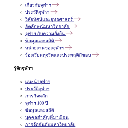
เกี่ยวกับจุฬาฯ
ประวัติจุฬาฯ
วิสัยทัศน์และยุทธศาสตร์
อัตลักษณ์มหาวิทยาลัย
จุฬาฯ กับความยั่งยืน
ข้อมูลและสถิติ
หน่วยงานของจุฬาฯ
ร้องเรียนทุจริตและประพฤติมิชอบ
รู้จักจุฬาฯ
แนะนำจุฬาฯ
ประวัติจุฬาฯ
ภารกิจหลัก
จุฬาฯ 100 ปี
ข้อมูลและสถิติ
บุคคลสำคัญที่มาเยือน
การจัดอันดับมหาวิทยาลัย