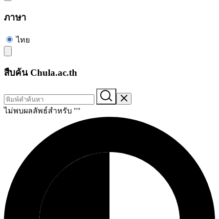
ภาษา
ไทย
สืบค้น Chula.ac.th
ไม่พบผลลัพธ์สำหรับ "
"