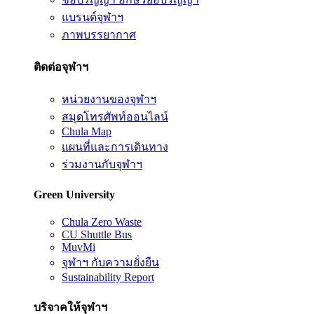
แบรนด์จุฬาฯ
ภาพบรรยากาศ
ติดต่อจุฬาฯ
หน่วยงานของจุฬาฯ
สมุดโทรศัพท์ออนไลน์
Chula Map
แผนที่และการเดินทาง
ร่วมงานกับจุฬาฯ
Green University
Chula Zero Waste
CU Shuttle Bus
MuvMi
จุฬาฯ กับความยั่งยืน
Sustainability Report
บริจาคให้จุฬาฯ