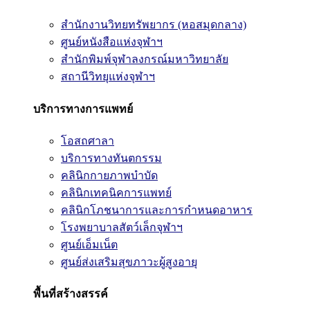
สำนักงานวิทยทรัพยากร (หอสมุดกลาง)
ศูนย์หนังสือแห่งจุฬาฯ
สำนักพิมพ์จุฬาลงกรณ์มหาวิทยาลัย
สถานีวิทยุแห่งจุฬาฯ
บริการทางการแพทย์
โอสถศาลา
บริการทางทันตกรรม
คลินิกกายภาพบำบัด
คลินิกเทคนิคการแพทย์
คลินิกโภชนาการและการกำหนดอาหาร
โรงพยาบาลสัตว์เล็กจุฬาฯ
ศูนย์เอ็มเน็ต
ศูนย์ส่งเสริมสุขภาวะผู้สูงอายุ
พื้นที่สร้างสรรค์