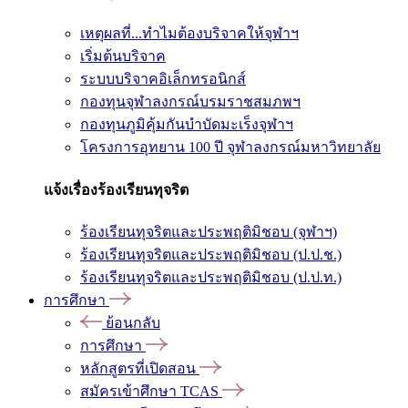
เหตุผลที่...ทำไมต้องบริจาคให้จุฬาฯ
เริ่มต้นบริจาค
ระบบบริจาคอิเล็กทรอนิกส์
กองทุนจุฬาลงกรณ์บรมราชสมภพฯ
กองทุนภูมิคุ้มกันบำบัดมะเร็งจุฬาฯ
โครงการอุทยาน 100 ปี จุฬาลงกรณ์มหาวิทยาลัย
แจ้งเรื่องร้องเรียนทุจริต
ร้องเรียนทุจริตและประพฤติมิชอบ (จุฬาฯ)
ร้องเรียนทุจริตและประพฤติมิชอบ (ป.ป.ช.)
ร้องเรียนทุจริตและประพฤติมิชอบ (ป.ป.ท.)
การศึกษา
ย้อนกลับ
การศึกษา
หลักสูตรที่เปิดสอน
สมัครเข้าศึกษา TCAS