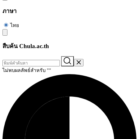
ภาษา
ไทย
สืบค้น Chula.ac.th
ไม่พบผลลัพธ์สำหรับ "
"