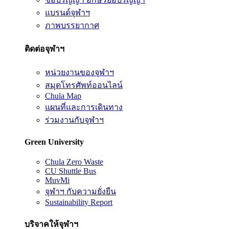
แบรนด์จุฬาฯ
ภาพบรรยากาศ
ติดต่อจุฬาฯ
หน่วยงานของจุฬาฯ
สมุดโทรศัพท์ออนไลน์
Chula Map
แผนที่และการเดินทาง
ร่วมงานกับจุฬาฯ
Green University
Chula Zero Waste
CU Shuttle Bus
MuvMi
จุฬาฯ กับความยั่งยืน
Sustainability Report
บริจาคให้จุฬาฯ