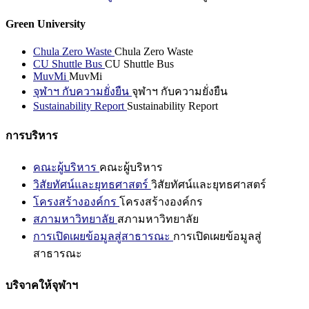
Green University
Chula Zero Waste
Chula Zero Waste
CU Shuttle Bus
CU Shuttle Bus
MuvMi
MuvMi
จุฬาฯ กับความยั่งยืน
จุฬาฯ กับความยั่งยืน
Sustainability Report
Sustainability Report
การบริหาร
คณะผู้บริหาร
คณะผู้บริหาร
วิสัยทัศน์และยุทธศาสตร์
วิสัยทัศน์และยุทธศาสตร์
โครงสร้างองค์กร
โครงสร้างองค์กร
สภามหาวิทยาลัย
สภามหาวิทยาลัย
การเปิดเผยข้อมูลสู่สาธารณะ
การเปิดเผยข้อมูลสู่
สาธารณะ
บริจาคให้จุฬาฯ