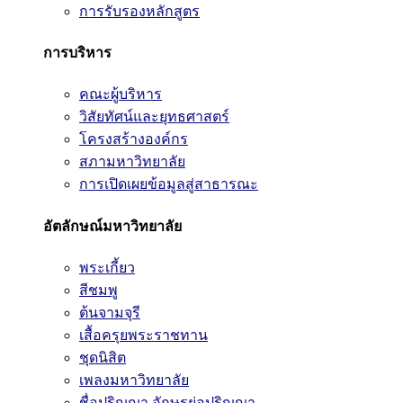
การรับรองหลักสูตร
การบริหาร
คณะผู้บริหาร
วิสัยทัศน์และยุทธศาสตร์
โครงสร้างองค์กร
สภามหาวิทยาลัย
การเปิดเผยข้อมูลสู่สาธารณะ
อัตลักษณ์มหาวิทยาลัย
พระเกี้ยว
สีชมพู
ต้นจามจุรี
เสื้อครุยพระราชทาน
ชุดนิสิต
เพลงมหาวิทยาลัย
ชื่อปริญญา อักษรย่อปริญญา