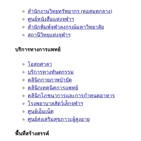
สำนักงานวิทยทรัพยากร (หอสมุดกลาง)
ศูนย์หนังสือแห่งจุฬาฯ
สำนักพิมพ์จุฬาลงกรณ์มหาวิทยาลัย
สถานีวิทยุแห่งจุฬาฯ
บริการทางการแพทย์
โอสถศาลา
บริการทางทันตกรรม
คลินิกกายภาพบำบัด
คลินิกเทคนิคการแพทย์
คลินิกโภชนาการและการกำหนดอาหาร
โรงพยาบาลสัตว์เล็กจุฬาฯ
ศูนย์เอ็มเน็ต
ศูนย์ส่งเสริมสุขภาวะผู้สูงอายุ
พื้นที่สร้างสรรค์