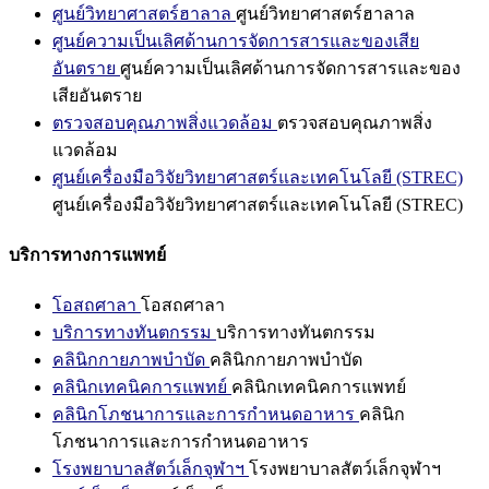
ศูนย์วิทยาศาสตร์ฮาลาล
ศูนย์วิทยาศาสตร์ฮาลาล
ศูนย์ความเป็นเลิศด้านการจัดการสารและของเสีย
อันตราย
ศูนย์ความเป็นเลิศด้านการจัดการสารและของ
เสียอันตราย
ตรวจสอบคุณภาพสิ่งแวดล้อม
ตรวจสอบคุณภาพสิ่ง
แวดล้อม
ศูนย์เครื่องมือวิจัยวิทยาศาสตร์และเทคโนโลยี (STREC)
ศูนย์เครื่องมือวิจัยวิทยาศาสตร์และเทคโนโลยี (STREC)
บริการทางการแพทย์
โอสถศาลา
โอสถศาลา
บริการทางทันตกรรม
บริการทางทันตกรรม
คลินิกกายภาพบำบัด
คลินิกกายภาพบำบัด
คลินิกเทคนิคการแพทย์
คลินิกเทคนิคการแพทย์
คลินิกโภชนาการและการกำหนดอาหาร
คลินิก
โภชนาการและการกำหนดอาหาร
โรงพยาบาลสัตว์เล็กจุฬาฯ
โรงพยาบาลสัตว์เล็กจุฬาฯ