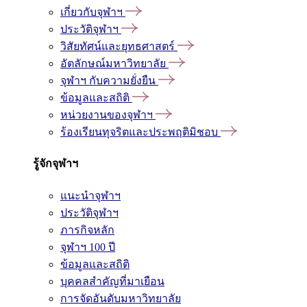
เกี่ยวกับจุฬาฯ
ประวัติจุฬาฯ
วิสัยทัศน์และยุทธศาสตร์
อัตลักษณ์มหาวิทยาลัย
จุฬาฯ กับความยั่งยืน
ข้อมูลและสถิติ
หน่วยงานของจุฬาฯ
ร้องเรียนทุจริตและประพฤติมิชอบ
รู้จักจุฬาฯ
แนะนำจุฬาฯ
ประวัติจุฬาฯ
ภารกิจหลัก
จุฬาฯ 100 ปี
ข้อมูลและสถิติ
บุคคลสำคัญที่มาเยือน
การจัดอันดับมหาวิทยาลัย