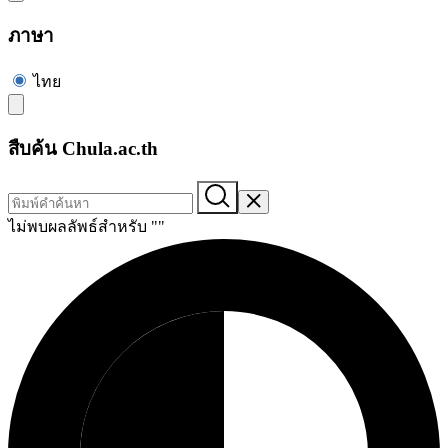
ภาษา
ไทย
สืบค้น Chula.ac.th
ไม่พบผลลัพธ์สำหรับ "
"