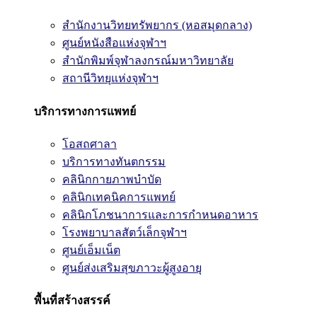
สำนักงานวิทยทรัพยากร (หอสมุดกลาง)
ศูนย์หนังสือแห่งจุฬาฯ
สำนักพิมพ์จุฬาลงกรณ์มหาวิทยาลัย
สถานีวิทยุแห่งจุฬาฯ
บริการทางการแพทย์
โอสถศาลา
บริการทางทันตกรรม
คลินิกกายภาพบำบัด
คลินิกเทคนิคการแพทย์
คลินิกโภชนาการและการกำหนดอาหาร
โรงพยาบาลสัตว์เล็กจุฬาฯ
ศูนย์เอ็มเน็ต
ศูนย์ส่งเสริมสุขภาวะผู้สูงอายุ
พื้นที่สร้างสรรค์