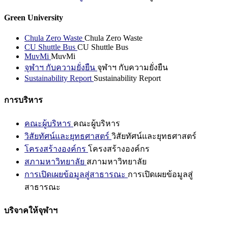
Green University
Chula Zero Waste
Chula Zero Waste
CU Shuttle Bus
CU Shuttle Bus
MuvMi
MuvMi
จุฬาฯ กับความยั่งยืน
จุฬาฯ กับความยั่งยืน
Sustainability Report
Sustainability Report
การบริหาร
คณะผู้บริหาร
คณะผู้บริหาร
วิสัยทัศน์และยุทธศาสตร์
วิสัยทัศน์และยุทธศาสตร์
โครงสร้างองค์กร
โครงสร้างองค์กร
สภามหาวิทยาลัย
สภามหาวิทยาลัย
การเปิดเผยข้อมูลสู่สาธารณะ
การเปิดเผยข้อมูลสู่
สาธารณะ
บริจาคให้จุฬาฯ