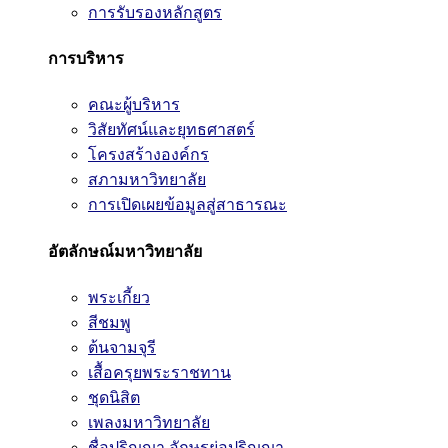
การรับรองหลักสูตร
การบริหาร
คณะผู้บริหาร
วิสัยทัศน์และยุทธศาสตร์
โครงสร้างองค์กร
สภามหาวิทยาลัย
การเปิดเผยข้อมูลสู่สาธารณะ
อัตลักษณ์มหาวิทยาลัย
พระเกี้ยว
สีชมพู
ต้นจามจุรี
เสื้อครุยพระราชทาน
ชุดนิสิต
เพลงมหาวิทยาลัย
ชื่อปริญญา อักษรย่อปริญญา