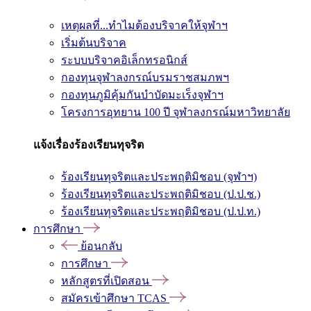
เหตุผลที่...ทำไมต้องบริจาคให้จุฬาฯ
เริ่มต้นบริจาค
ระบบบริจาคอิเล็กทรอนิกส์
กองทุนจุฬาลงกรณ์บรมราชสมภพฯ
กองทุนภูมิคุ้มกันบำบัดมะเร็งจุฬาฯ
โครงการอุทยาน 100 ปี จุฬาลงกรณ์มหาวิทยาลัย
แจ้งเรื่องร้องเรียนทุจริต
ร้องเรียนทุจริตและประพฤติมิชอบ (จุฬาฯ)
ร้องเรียนทุจริตและประพฤติมิชอบ (ป.ป.ช.)
ร้องเรียนทุจริตและประพฤติมิชอบ (ป.ป.ท.)
การศึกษา
ย้อนกลับ
การศึกษา
หลักสูตรที่เปิดสอน
สมัครเข้าศึกษา TCAS