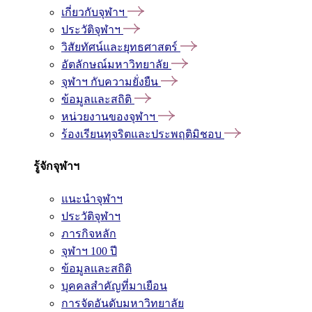
เกี่ยวกับจุฬาฯ
ประวัติจุฬาฯ
วิสัยทัศน์และยุทธศาสตร์
อัตลักษณ์มหาวิทยาลัย
จุฬาฯ กับความยั่งยืน
ข้อมูลและสถิติ
หน่วยงานของจุฬาฯ
ร้องเรียนทุจริตและประพฤติมิชอบ
รู้จักจุฬาฯ
แนะนำจุฬาฯ
ประวัติจุฬาฯ
ภารกิจหลัก
จุฬาฯ 100 ปี
ข้อมูลและสถิติ
บุคคลสำคัญที่มาเยือน
การจัดอันดับมหาวิทยาลัย