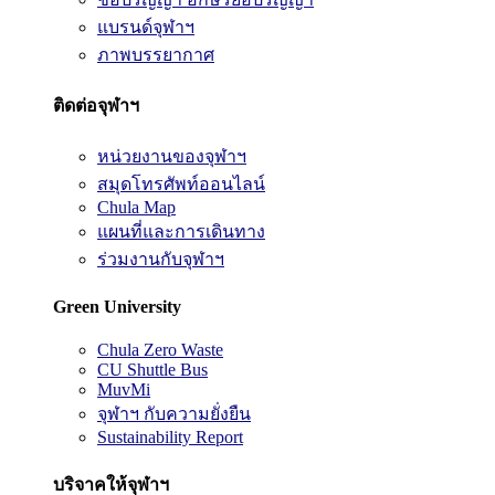
แบรนด์จุฬาฯ
ภาพบรรยากาศ
ติดต่อจุฬาฯ
หน่วยงานของจุฬาฯ
สมุดโทรศัพท์ออนไลน์
Chula Map
แผนที่และการเดินทาง
ร่วมงานกับจุฬาฯ
Green University
Chula Zero Waste
CU Shuttle Bus
MuvMi
จุฬาฯ กับความยั่งยืน
Sustainability Report
บริจาคให้จุฬาฯ