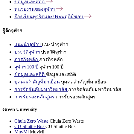
ข้อมูลและสถิติ
หน่วยงานของจุฬาฯ
ร้องเรียนทุจริตและประพฤติมิชอบ
รู้จักจุฬาฯ
แนะนำจุฬาฯ
แนะนำจุฬาฯ
ประวัติจุฬาฯ
ประวัติจุฬาฯ
ภารกิจหลัก
ภารกิจหลัก
จุฬาฯ 100 ปี
จุฬาฯ 100 ปี
ข้อมูลและสถิติ
ข้อมูลและสถิติ
บุคคลสำคัญที่มาเยือน
บุคคลสำคัญที่มาเยือน
การจัดอันดับมหาวิทยาลัย
การจัดอันดับมหาวิทยาลัย
การรับรองหลักสูตร
การรับรองหลักสูตร
Green University
Chula Zero Waste
Chula Zero Waste
CU Shuttle Bus
CU Shuttle Bus
MuvMi
MuvMi