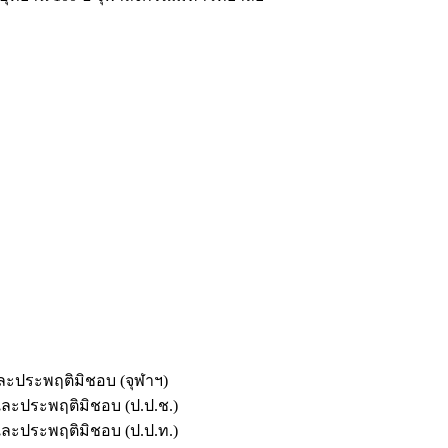
และประพฤติมิชอบ (จุฬาฯ)
ตและประพฤติมิชอบ (ป.ป.ช.)
ตและประพฤติมิชอบ (ป.ป.ท.)