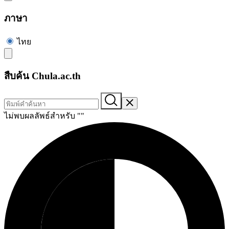
ภาษา
ไทย
สืบค้น Chula.ac.th
ไม่พบผลลัพธ์สำหรับ "
"