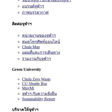
แบรนด์จุฬาฯ
ภาพบรรยากาศ
ติดต่อจุฬาฯ
หน่วยงานของจุฬาฯ
สมุดโทรศัพท์ออนไลน์
Chula Map
แผนที่และการเดินทาง
ร่วมงานกับจุฬาฯ
Green University
Chula Zero Waste
CU Shuttle Bus
MuvMi
จุฬาฯ กับความยั่งยืน
Sustainability Report
บริจาคให้จุฬาฯ