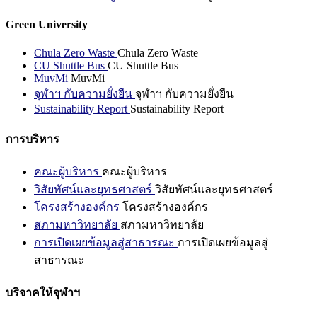
Green University
Chula Zero Waste
Chula Zero Waste
CU Shuttle Bus
CU Shuttle Bus
MuvMi
MuvMi
จุฬาฯ กับความยั่งยืน
จุฬาฯ กับความยั่งยืน
Sustainability Report
Sustainability Report
การบริหาร
คณะผู้บริหาร
คณะผู้บริหาร
วิสัยทัศน์และยุทธศาสตร์
วิสัยทัศน์และยุทธศาสตร์
โครงสร้างองค์กร
โครงสร้างองค์กร
สภามหาวิทยาลัย
สภามหาวิทยาลัย
การเปิดเผยข้อมูลสู่สาธารณะ
การเปิดเผยข้อมูลสู่
สาธารณะ
บริจาคให้จุฬาฯ