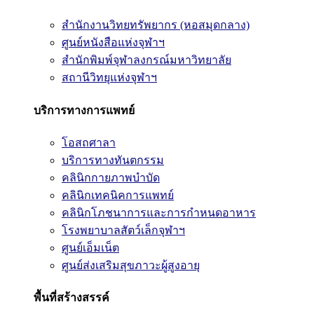
สำนักงานวิทยทรัพยากร (หอสมุดกลาง)
ศูนย์หนังสือแห่งจุฬาฯ
สำนักพิมพ์จุฬาลงกรณ์มหาวิทยาลัย
สถานีวิทยุแห่งจุฬาฯ
บริการทางการแพทย์
โอสถศาลา
บริการทางทันตกรรม
คลินิกกายภาพบำบัด
คลินิกเทคนิคการแพทย์
คลินิกโภชนาการและการกำหนดอาหาร
โรงพยาบาลสัตว์เล็กจุฬาฯ
ศูนย์เอ็มเน็ต
ศูนย์ส่งเสริมสุขภาวะผู้สูงอายุ
พื้นที่สร้างสรรค์