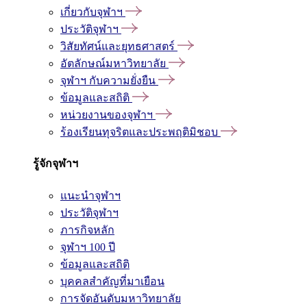
เกี่ยวกับจุฬาฯ
ประวัติจุฬาฯ
วิสัยทัศน์และยุทธศาสตร์
อัตลักษณ์มหาวิทยาลัย
จุฬาฯ กับความยั่งยืน
ข้อมูลและสถิติ
หน่วยงานของจุฬาฯ
ร้องเรียนทุจริตและประพฤติมิชอบ
รู้จักจุฬาฯ
แนะนำจุฬาฯ
ประวัติจุฬาฯ
ภารกิจหลัก
จุฬาฯ 100 ปี
ข้อมูลและสถิติ
บุคคลสำคัญที่มาเยือน
การจัดอันดับมหาวิทยาลัย