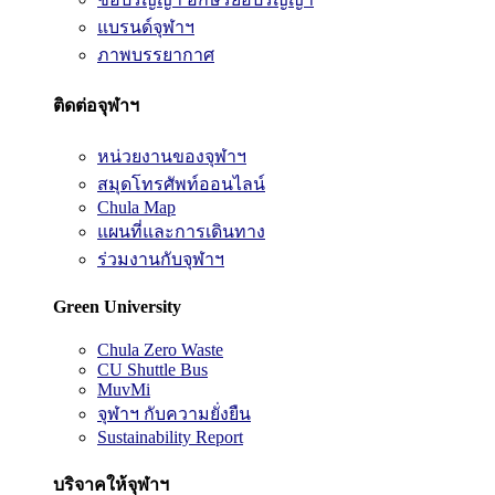
แบรนด์จุฬาฯ
ภาพบรรยากาศ
ติดต่อจุฬาฯ
หน่วยงานของจุฬาฯ
สมุดโทรศัพท์ออนไลน์
Chula Map
แผนที่และการเดินทาง
ร่วมงานกับจุฬาฯ
Green University
Chula Zero Waste
CU Shuttle Bus
MuvMi
จุฬาฯ กับความยั่งยืน
Sustainability Report
บริจาคให้จุฬาฯ