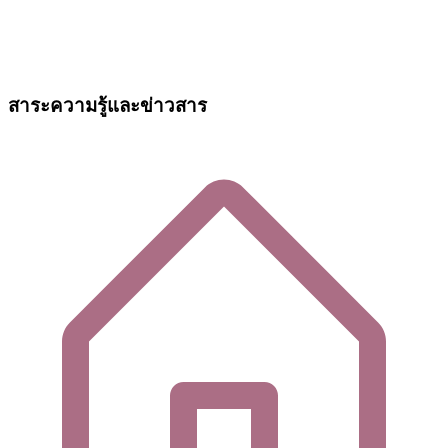
สาระความรู้และข่าวสาร