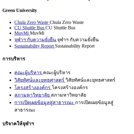
Green University
Chula Zero Waste
Chula Zero Waste
CU Shuttle Bus
CU Shuttle Bus
MuvMi
MuvMi
จุฬาฯ กับความยั่งยืน
จุฬาฯ กับความยั่งยืน
Sustainability Report
Sustainability Report
การบริหาร
คณะผู้บริหาร
คณะผู้บริหาร
วิสัยทัศน์และยุทธศาสตร์
วิสัยทัศน์และยุทธศาสตร์
โครงสร้างองค์กร
โครงสร้างองค์กร
สภามหาวิทยาลัย
สภามหาวิทยาลัย
การเปิดเผยข้อมูลสู่สาธารณะ
การเปิดเผยข้อมูลสู่
สาธารณะ
บริจาคให้จุฬาฯ