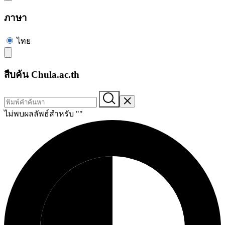
ภาษา
ไทย
สืบค้น Chula.ac.th
ไม่พบผลลัพธ์สำหรับ "
"