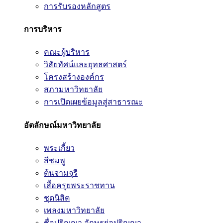
การรับรองหลักสูตร
การบริหาร
คณะผู้บริหาร
วิสัยทัศน์และยุทธศาสตร์
โครงสร้างองค์กร
สภามหาวิทยาลัย
การเปิดเผยข้อมูลสู่สาธารณะ
อัตลักษณ์มหาวิทยาลัย
พระเกี้ยว
สีชมพู
ต้นจามจุรี
เสื้อครุยพระราชทาน
ชุดนิสิต
เพลงมหาวิทยาลัย
ชื่อปริญญา อักษรย่อปริญญา