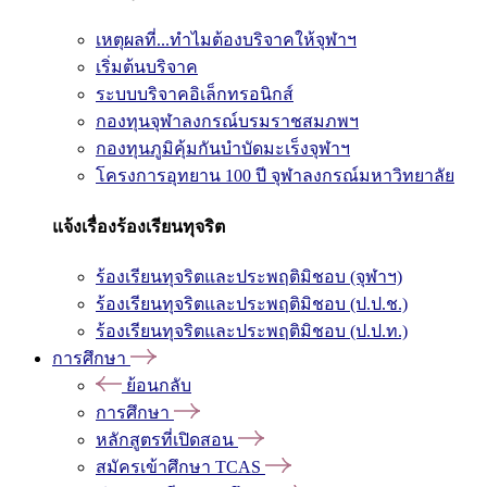
เหตุผลที่...ทำไมต้องบริจาคให้จุฬาฯ
เริ่มต้นบริจาค
ระบบบริจาคอิเล็กทรอนิกส์
กองทุนจุฬาลงกรณ์บรมราชสมภพฯ
กองทุนภูมิคุ้มกันบำบัดมะเร็งจุฬาฯ
โครงการอุทยาน 100 ปี จุฬาลงกรณ์มหาวิทยาลัย
แจ้งเรื่องร้องเรียนทุจริต
ร้องเรียนทุจริตและประพฤติมิชอบ (จุฬาฯ)
ร้องเรียนทุจริตและประพฤติมิชอบ (ป.ป.ช.)
ร้องเรียนทุจริตและประพฤติมิชอบ (ป.ป.ท.)
การศึกษา
ย้อนกลับ
การศึกษา
หลักสูตรที่เปิดสอน
สมัครเข้าศึกษา TCAS