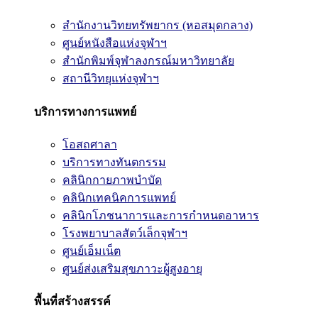
สำนักงานวิทยทรัพยากร (หอสมุดกลาง)
ศูนย์หนังสือแห่งจุฬาฯ
สำนักพิมพ์จุฬาลงกรณ์มหาวิทยาลัย
สถานีวิทยุแห่งจุฬาฯ
บริการทางการแพทย์
โอสถศาลา
บริการทางทันตกรรม
คลินิกกายภาพบำบัด
คลินิกเทคนิคการแพทย์
คลินิกโภชนาการและการกำหนดอาหาร
โรงพยาบาลสัตว์เล็กจุฬาฯ
ศูนย์เอ็มเน็ต
ศูนย์ส่งเสริมสุขภาวะผู้สูงอายุ
พื้นที่สร้างสรรค์