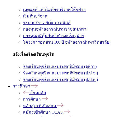
เหตุผลที่...ทำไมต้องบริจาคให้จุฬาฯ
เริ่มต้นบริจาค
ระบบบริจาคอิเล็กทรอนิกส์
กองทุนจุฬาลงกรณ์บรมราชสมภพฯ
กองทุนภูมิคุ้มกันบำบัดมะเร็งจุฬาฯ
โครงการอุทยาน 100 ปี จุฬาลงกรณ์มหาวิทยาลัย
แจ้งเรื่องร้องเรียนทุจริต
ร้องเรียนทุจริตและประพฤติมิชอบ (จุฬาฯ)
ร้องเรียนทุจริตและประพฤติมิชอบ (ป.ป.ช.)
ร้องเรียนทุจริตและประพฤติมิชอบ (ป.ป.ท.)
การศึกษา
ย้อนกลับ
การศึกษา
หลักสูตรที่เปิดสอน
สมัครเข้าศึกษา TCAS