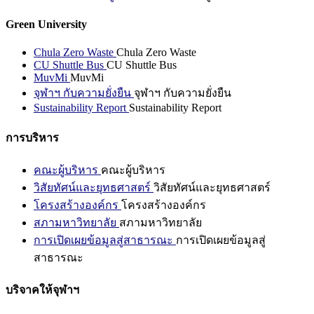
Green University
Chula Zero Waste
Chula Zero Waste
CU Shuttle Bus
CU Shuttle Bus
MuvMi
MuvMi
จุฬาฯ กับความยั่งยืน
จุฬาฯ กับความยั่งยืน
Sustainability Report
Sustainability Report
การบริหาร
คณะผู้บริหาร
คณะผู้บริหาร
วิสัยทัศน์และยุทธศาสตร์
วิสัยทัศน์และยุทธศาสตร์
โครงสร้างองค์กร
โครงสร้างองค์กร
สภามหาวิทยาลัย
สภามหาวิทยาลัย
การเปิดเผยข้อมูลสู่สาธารณะ
การเปิดเผยข้อมูลสู่
สาธารณะ
บริจาคให้จุฬาฯ