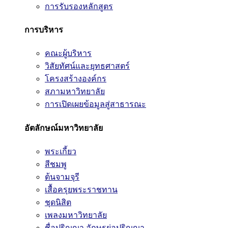
การรับรองหลักสูตร
การบริหาร
คณะผู้บริหาร
วิสัยทัศน์และยุทธศาสตร์
โครงสร้างองค์กร
สภามหาวิทยาลัย
การเปิดเผยข้อมูลสู่สาธารณะ
อัตลักษณ์มหาวิทยาลัย
พระเกี้ยว
สีชมพู
ต้นจามจุรี
เสื้อครุยพระราชทาน
ชุดนิสิต
เพลงมหาวิทยาลัย
ชื่อปริญญา อักษรย่อปริญญา