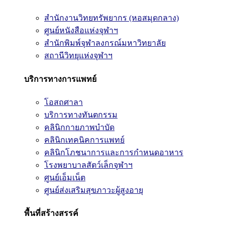
สำนักงานวิทยทรัพยากร (หอสมุดกลาง)
ศูนย์หนังสือแห่งจุฬาฯ
สำนักพิมพ์จุฬาลงกรณ์มหาวิทยาลัย
สถานีวิทยุแห่งจุฬาฯ
บริการทางการแพทย์
โอสถศาลา
บริการทางทันตกรรม
คลินิกกายภาพบำบัด
คลินิกเทคนิคการแพทย์
คลินิกโภชนาการและการกำหนดอาหาร
โรงพยาบาลสัตว์เล็กจุฬาฯ
ศูนย์เอ็มเน็ต
ศูนย์ส่งเสริมสุขภาวะผู้สูงอายุ
พื้นที่สร้างสรรค์