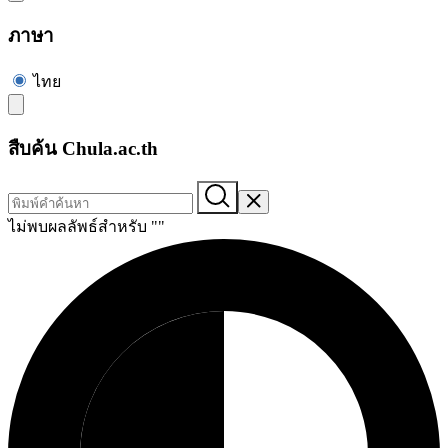
ภาษา
ไทย
สืบค้น Chula.ac.th
ไม่พบผลลัพธ์สำหรับ "
"