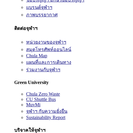
แบรนด์จุฬาฯ
ภาพบรรยากาศ
ติดต่อจุฬาฯ
หน่วยงานของจุฬาฯ
สมุดโทรศัพท์ออนไลน์
Chula Map
แผนที่และการเดินทาง
ร่วมงานกับจุฬาฯ
Green University
Chula Zero Waste
CU Shuttle Bus
MuvMi
จุฬาฯ กับความยั่งยืน
Sustainability Report
บริจาคให้จุฬาฯ