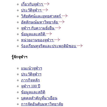
เกี่ยวกับจุฬาฯ
ประวัติจุฬาฯ
วิสัยทัศน์และยุทธศาสตร์
อัตลักษณ์มหาวิทยาลัย
จุฬาฯ กับความยั่งยืน
ข้อมูลและสถิติ
หน่วยงานของจุฬาฯ
ร้องเรียนทุจริตและประพฤติมิชอบ
รู้จักจุฬาฯ
แนะนำจุฬาฯ
ประวัติจุฬาฯ
ภารกิจหลัก
จุฬาฯ 100 ปี
ข้อมูลและสถิติ
บุคคลสำคัญที่มาเยือน
การจัดอันดับมหาวิทยาลัย