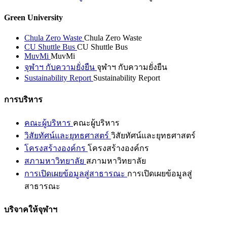
Green University
Chula Zero Waste
Chula Zero Waste
CU Shuttle Bus
CU Shuttle Bus
MuvMi
MuvMi
จุฬาฯ กับความยั่งยืน
จุฬาฯ กับความยั่งยืน
Sustainability Report
Sustainability Report
การบริหาร
คณะผู้บริหาร
คณะผู้บริหาร
วิสัยทัศน์และยุทธศาสตร์
วิสัยทัศน์และยุทธศาสตร์
โครงสร้างองค์กร
โครงสร้างองค์กร
สภามหาวิทยาลัย
สภามหาวิทยาลัย
การเปิดเผยข้อมูลสู่สาธารณะ
การเปิดเผยข้อมูลสู่
สาธารณะ
บริจาคให้จุฬาฯ