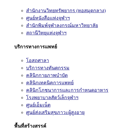
สำนักงานวิทยทรัพยากร (หอสมุดกลาง)
ศูนย์หนังสือแห่งจุฬาฯ
สำนักพิมพ์จุฬาลงกรณ์มหาวิทยาลัย
สถานีวิทยุแห่งจุฬาฯ
บริการทางการแพทย์
โอสถศาลา
บริการทางทันตกรรม
คลินิกกายภาพบำบัด
คลินิกเทคนิคการแพทย์
คลินิกโภชนาการและการกำหนดอาหาร
โรงพยาบาลสัตว์เล็กจุฬาฯ
ศูนย์เอ็มเน็ต
ศูนย์ส่งเสริมสุขภาวะผู้สูงอายุ
พื้นที่สร้างสรรค์