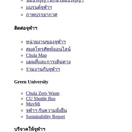
แบรนด์จุฬาฯ
ภาพบรรยากาศ
ติดต่อจุฬาฯ
หน่วยงานของจุฬาฯ
สมุดโทรศัพท์ออนไลน์
Chula Map
แผนที่และการเดินทาง
ร่วมงานกับจุฬาฯ
Green University
Chula Zero Waste
CU Shuttle Bus
MuvMi
จุฬาฯ กับความยั่งยืน
Sustainability Report
บริจาคให้จุฬาฯ