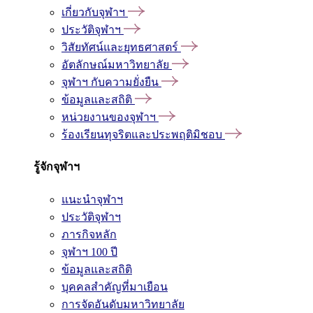
เกี่ยวกับจุฬาฯ
ประวัติจุฬาฯ
วิสัยทัศน์และยุทธศาสตร์
อัตลักษณ์มหาวิทยาลัย
จุฬาฯ กับความยั่งยืน
ข้อมูลและสถิติ
หน่วยงานของจุฬาฯ
ร้องเรียนทุจริตและประพฤติมิชอบ
รู้จักจุฬาฯ
แนะนำจุฬาฯ
ประวัติจุฬาฯ
ภารกิจหลัก
จุฬาฯ 100 ปี
ข้อมูลและสถิติ
บุคคลสำคัญที่มาเยือน
การจัดอันดับมหาวิทยาลัย