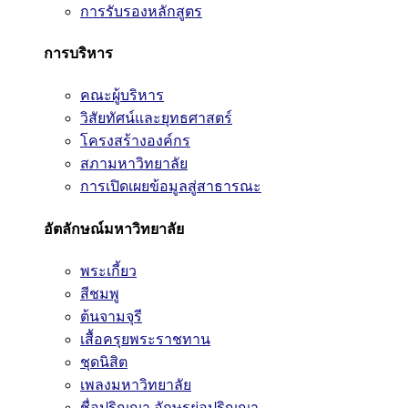
การรับรองหลักสูตร
การบริหาร
คณะผู้บริหาร
วิสัยทัศน์และยุทธศาสตร์
โครงสร้างองค์กร
สภามหาวิทยาลัย
การเปิดเผยข้อมูลสู่สาธารณะ
อัตลักษณ์มหาวิทยาลัย
พระเกี้ยว
สีชมพู
ต้นจามจุรี
เสื้อครุยพระราชทาน
ชุดนิสิต
เพลงมหาวิทยาลัย
ชื่อปริญญา อักษรย่อปริญญา