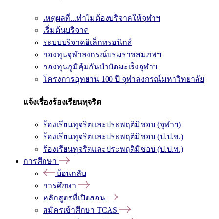
เหตุผลที่...ทำไมต้องบริจาคให้จุฬาฯ
เริ่มต้นบริจาค
ระบบบริจาคอิเล็กทรอนิกส์
กองทุนจุฬาลงกรณ์บรมราชสมภพฯ
กองทุนภูมิคุ้มกันบำบัดมะเร็งจุฬาฯ
โครงการอุทยาน 100 ปี จุฬาลงกรณ์มหาวิทยาลัย
แจ้งเรื่องร้องเรียนทุจริต
ร้องเรียนทุจริตและประพฤติมิชอบ (จุฬาฯ)
ร้องเรียนทุจริตและประพฤติมิชอบ (ป.ป.ช.)
ร้องเรียนทุจริตและประพฤติมิชอบ (ป.ป.ท.)
การศึกษา
ย้อนกลับ
การศึกษา
หลักสูตรที่เปิดสอน
สมัครเข้าศึกษา TCAS