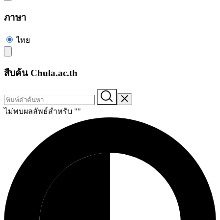
ภาษา
ไทย
สืบค้น Chula.ac.th
ไม่พบผลลัพธ์สำหรับ "
"