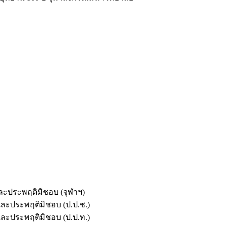
และประพฤติมิชอบ (จุฬาฯ)
ตและประพฤติมิชอบ (ป.ป.ช.)
ตและประพฤติมิชอบ (ป.ป.ท.)