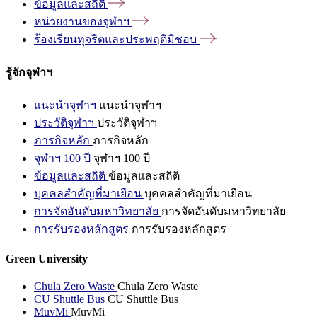
ข้อมูลและสถิติ
หน่วยงานของจุฬาฯ
ร้องเรียนทุจริตและประพฤติมิชอบ
รู้จักจุฬาฯ
แนะนำจุฬาฯ
แนะนำจุฬาฯ
ประวัติจุฬาฯ
ประวัติจุฬาฯ
ภารกิจหลัก
ภารกิจหลัก
จุฬาฯ 100 ปี
จุฬาฯ 100 ปี
ข้อมูลและสถิติ
ข้อมูลและสถิติ
บุคคลสำคัญที่มาเยือน
บุคคลสำคัญที่มาเยือน
การจัดอันดับมหาวิทยาลัย
การจัดอันดับมหาวิทยาลัย
การรับรองหลักสูตร
การรับรองหลักสูตร
Green University
Chula Zero Waste
Chula Zero Waste
CU Shuttle Bus
CU Shuttle Bus
MuvMi
MuvMi