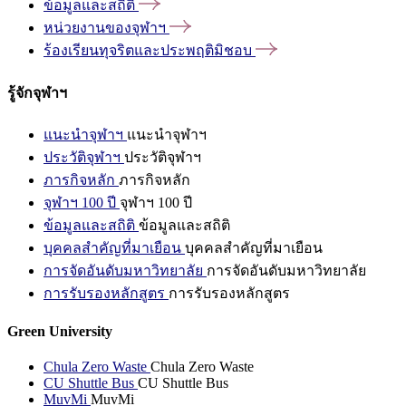
ข้อมูลและสถิติ
หน่วยงานของจุฬาฯ
ร้องเรียนทุจริตและประพฤติมิชอบ
รู้จักจุฬาฯ
แนะนำจุฬาฯ
แนะนำจุฬาฯ
ประวัติจุฬาฯ
ประวัติจุฬาฯ
ภารกิจหลัก
ภารกิจหลัก
จุฬาฯ 100 ปี
จุฬาฯ 100 ปี
ข้อมูลและสถิติ
ข้อมูลและสถิติ
บุคคลสำคัญที่มาเยือน
บุคคลสำคัญที่มาเยือน
การจัดอันดับมหาวิทยาลัย
การจัดอันดับมหาวิทยาลัย
การรับรองหลักสูตร
การรับรองหลักสูตร
Green University
Chula Zero Waste
Chula Zero Waste
CU Shuttle Bus
CU Shuttle Bus
MuvMi
MuvMi