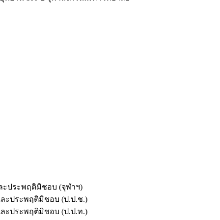
และประพฤติมิชอบ (จุฬาฯ)
ตและประพฤติมิชอบ (ป.ป.ช.)
ตและประพฤติมิชอบ (ป.ป.ท.)