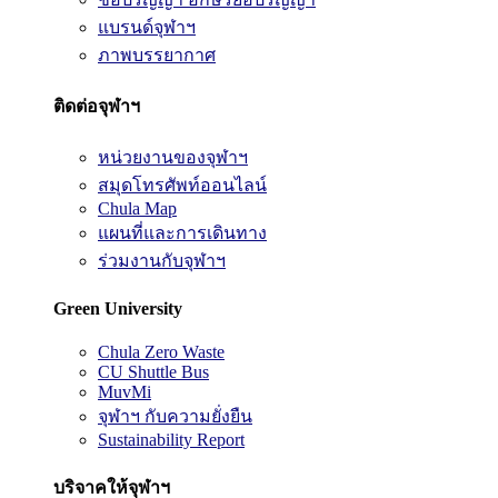
แบรนด์จุฬาฯ
ภาพบรรยากาศ
ติดต่อจุฬาฯ
หน่วยงานของจุฬาฯ
สมุดโทรศัพท์ออนไลน์
Chula Map
แผนที่และการเดินทาง
ร่วมงานกับจุฬาฯ
Green University
Chula Zero Waste
CU Shuttle Bus
MuvMi
จุฬาฯ กับความยั่งยืน
Sustainability Report
บริจาคให้จุฬาฯ