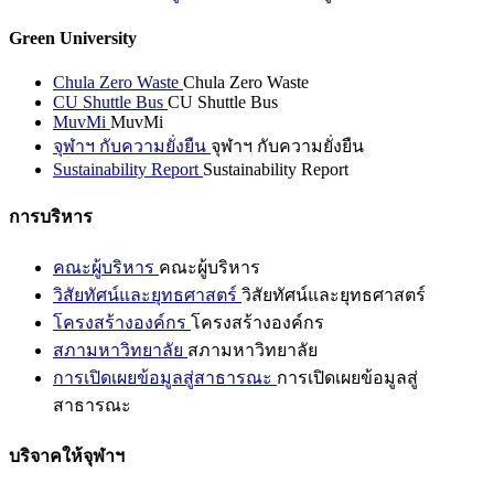
Green University
Chula Zero Waste
Chula Zero Waste
CU Shuttle Bus
CU Shuttle Bus
MuvMi
MuvMi
จุฬาฯ กับความยั่งยืน
จุฬาฯ กับความยั่งยืน
Sustainability Report
Sustainability Report
การบริหาร
คณะผู้บริหาร
คณะผู้บริหาร
วิสัยทัศน์และยุทธศาสตร์
วิสัยทัศน์และยุทธศาสตร์
โครงสร้างองค์กร
โครงสร้างองค์กร
สภามหาวิทยาลัย
สภามหาวิทยาลัย
การเปิดเผยข้อมูลสู่สาธารณะ
การเปิดเผยข้อมูลสู่
สาธารณะ
บริจาคให้จุฬาฯ