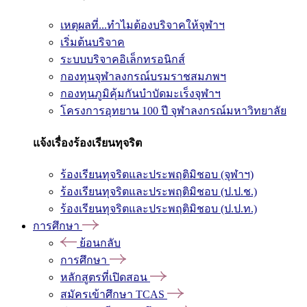
เหตุผลที่...ทำไมต้องบริจาคให้จุฬาฯ
เริ่มต้นบริจาค
ระบบบริจาคอิเล็กทรอนิกส์
กองทุนจุฬาลงกรณ์บรมราชสมภพฯ
กองทุนภูมิคุ้มกันบำบัดมะเร็งจุฬาฯ
โครงการอุทยาน 100 ปี จุฬาลงกรณ์มหาวิทยาลัย
แจ้งเรื่องร้องเรียนทุจริต
ร้องเรียนทุจริตและประพฤติมิชอบ (จุฬาฯ)
ร้องเรียนทุจริตและประพฤติมิชอบ (ป.ป.ช.)
ร้องเรียนทุจริตและประพฤติมิชอบ (ป.ป.ท.)
การศึกษา
ย้อนกลับ
การศึกษา
หลักสูตรที่เปิดสอน
สมัครเข้าศึกษา TCAS