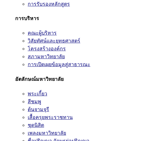
การรับรองหลักสูตร
การบริหาร
คณะผู้บริหาร
วิสัยทัศน์และยุทธศาสตร์
โครงสร้างองค์กร
สภามหาวิทยาลัย
การเปิดเผยข้อมูลสู่สาธารณะ
อัตลักษณ์มหาวิทยาลัย
พระเกี้ยว
สีชมพู
ต้นจามจุรี
เสื้อครุยพระราชทาน
ชุดนิสิต
เพลงมหาวิทยาลัย
ชื่อปริญญา อักษรย่อปริญญา