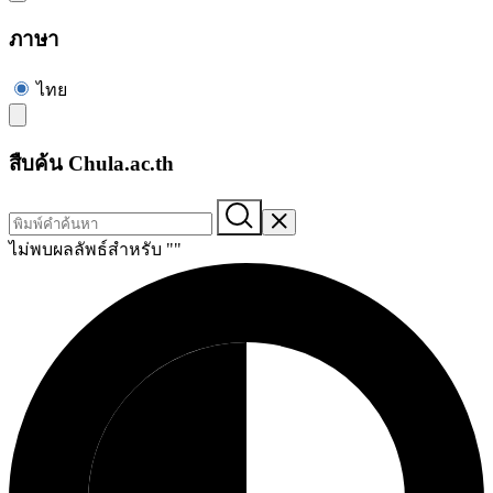
ภาษา
ไทย
สืบค้น Chula.ac.th
ไม่พบผลลัพธ์สำหรับ "
"