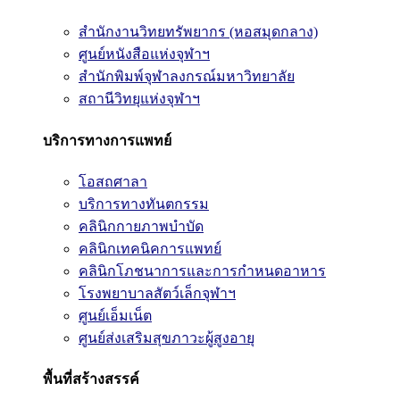
สำนักงานวิทยทรัพยากร (หอสมุดกลาง)
ศูนย์หนังสือแห่งจุฬาฯ
สำนักพิมพ์จุฬาลงกรณ์มหาวิทยาลัย
สถานีวิทยุแห่งจุฬาฯ
บริการทางการแพทย์
โอสถศาลา
บริการทางทันตกรรม
คลินิกกายภาพบำบัด
คลินิกเทคนิคการแพทย์
คลินิกโภชนาการและการกำหนดอาหาร
โรงพยาบาลสัตว์เล็กจุฬาฯ
ศูนย์เอ็มเน็ต
ศูนย์ส่งเสริมสุขภาวะผู้สูงอายุ
พื้นที่สร้างสรรค์