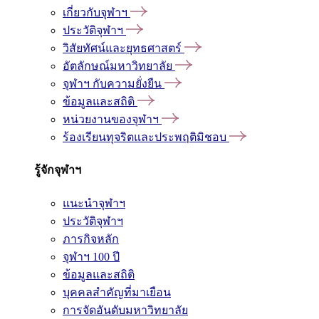
เกี่ยวกับจุฬาฯ
ประวัติจุฬาฯ
วิสัยทัศน์และยุทธศาสตร์
อัตลักษณ์มหาวิทยาลัย
จุฬาฯ กับความยั่งยืน
ข้อมูลและสถิติ
หน่วยงานของจุฬาฯ
ร้องเรียนทุจริตและประพฤติมิชอบ
รู้จักจุฬาฯ
แนะนำจุฬาฯ
ประวัติจุฬาฯ
ภารกิจหลัก
จุฬาฯ 100 ปี
ข้อมูลและสถิติ
บุคคลสำคัญที่มาเยือน
การจัดอันดับมหาวิทยาลัย