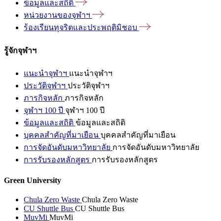
ข้อมูลและสถิติ
หน่วยงานของจุฬาฯ
ร้องเรียนทุจริตและประพฤติมิชอบ
รู้จักจุฬาฯ
แนะนำจุฬาฯ
แนะนำจุฬาฯ
ประวัติจุฬาฯ
ประวัติจุฬาฯ
ภารกิจหลัก
ภารกิจหลัก
จุฬาฯ 100 ปี
จุฬาฯ 100 ปี
ข้อมูลและสถิติ
ข้อมูลและสถิติ
บุคคลสำคัญที่มาเยือน
บุคคลสำคัญที่มาเยือน
การจัดอันดับมหาวิทยาลัย
การจัดอันดับมหาวิทยาลัย
การรับรองหลักสูตร
การรับรองหลักสูตร
Green University
Chula Zero Waste
Chula Zero Waste
CU Shuttle Bus
CU Shuttle Bus
MuvMi
MuvMi