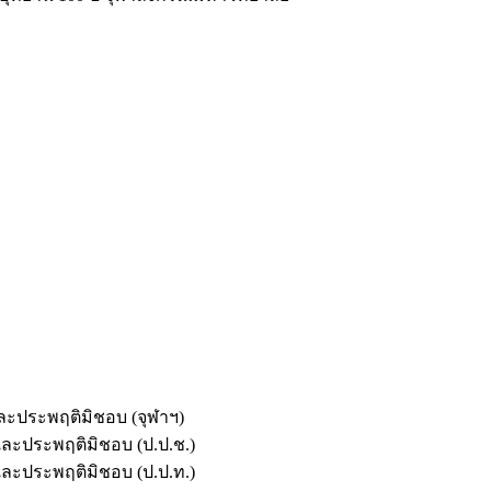
และประพฤติมิชอบ (จุฬาฯ)
ตและประพฤติมิชอบ (ป.ป.ช.)
ตและประพฤติมิชอบ (ป.ป.ท.)