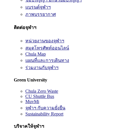
แบรนด์จุฬาฯ
ภาพบรรยากาศ
ติดต่อจุฬาฯ
หน่วยงานของจุฬาฯ
สมุดโทรศัพท์ออนไลน์
Chula Map
แผนที่และการเดินทาง
ร่วมงานกับจุฬาฯ
Green University
Chula Zero Waste
CU Shuttle Bus
MuvMi
จุฬาฯ กับความยั่งยืน
Sustainability Report
บริจาคให้จุฬาฯ