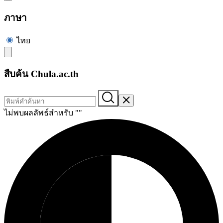
ภาษา
ไทย
สืบค้น Chula.ac.th
ไม่พบผลลัพธ์สำหรับ "
"