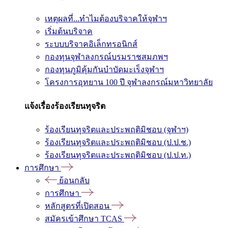
เหตุผลที่...ทำไมต้องบริจาคให้จุฬาฯ
เริ่มต้นบริจาค
ระบบบริจาคอิเล็กทรอนิกส์
กองทุนจุฬาลงกรณ์บรมราชสมภพฯ
กองทุนภูมิคุ้มกันบำบัดมะเร็งจุฬาฯ
โครงการอุทยาน 100 ปี จุฬาลงกรณ์มหาวิทยาลัย
แจ้งเรื่องร้องเรียนทุจริต
ร้องเรียนทุจริตและประพฤติมิชอบ (จุฬาฯ)
ร้องเรียนทุจริตและประพฤติมิชอบ (ป.ป.ช.)
ร้องเรียนทุจริตและประพฤติมิชอบ (ป.ป.ท.)
การศึกษา
ย้อนกลับ
การศึกษา
หลักสูตรที่เปิดสอน
สมัครเข้าศึกษา TCAS