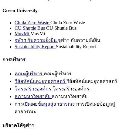
Green University
Chula Zero Waste
Chula Zero Waste
CU Shuttle Bus
CU Shuttle Bus
MuvMi
MuvMi
จุฬาฯ กับความยั่งยืน
จุฬาฯ กับความยั่งยืน
Sustainability Report
Sustainability Report
การบริหาร
คณะผู้บริหาร
คณะผู้บริหาร
วิสัยทัศน์และยุทธศาสตร์
วิสัยทัศน์และยุทธศาสตร์
โครงสร้างองค์กร
โครงสร้างองค์กร
สภามหาวิทยาลัย
สภามหาวิทยาลัย
การเปิดเผยข้อมูลสู่สาธารณะ
การเปิดเผยข้อมูลสู่
สาธารณะ
บริจาคให้จุฬาฯ