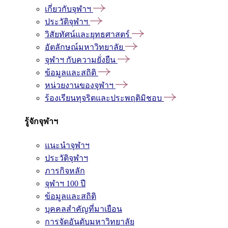
เกี่ยวกับจุฬาฯ
ประวัติจุฬาฯ
วิสัยทัศน์และยุทธศาสตร์
อัตลักษณ์มหาวิทยาลัย
จุฬาฯ กับความยั่งยืน
ข้อมูลและสถิติ
หน่วยงานของจุฬาฯ
ร้องเรียนทุจริตและประพฤติมิชอบ
รู้จักจุฬาฯ
แนะนำจุฬาฯ
ประวัติจุฬาฯ
ภารกิจหลัก
จุฬาฯ 100 ปี
ข้อมูลและสถิติ
บุคคลสำคัญที่มาเยือน
การจัดอันดับมหาวิทยาลัย