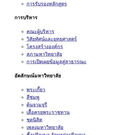
การรับรองหลักสูตร
การบริหาร
คณะผู้บริหาร
วิสัยทัศน์และยุทธศาสตร์
โครงสร้างองค์กร
สภามหาวิทยาลัย
การเปิดเผยข้อมูลสู่สาธารณะ
อัตลักษณ์มหาวิทยาลัย
พระเกี้ยว
สีชมพู
ต้นจามจุรี
เสื้อครุยพระราชทาน
ชุดนิสิต
เพลงมหาวิทยาลัย
ชื่อปริญญา อักษรย่อปริญญา