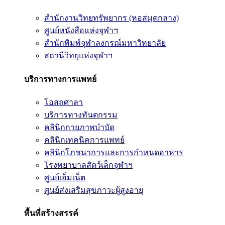
สำนักงานวิทยทรัพยากร (หอสมุดกลาง)
ศูนย์หนังสือแห่งจุฬาฯ
สำนักพิมพ์จุฬาลงกรณ์มหาวิทยาลัย
สถานีวิทยุแห่งจุฬาฯ
บริการทางการแพทย์
โอสถศาลา
บริการทางทันตกรรม
คลินิกกายภาพบำบัด
คลินิกเทคนิคการแพทย์
คลินิกโภชนาการและการกำหนดอาหาร
โรงพยาบาลสัตว์เล็กจุฬาฯ
ศูนย์เอ็มเน็ต
ศูนย์ส่งเสริมสุขภาวะผู้สูงอายุ
พื้นที่สร้างสรรค์