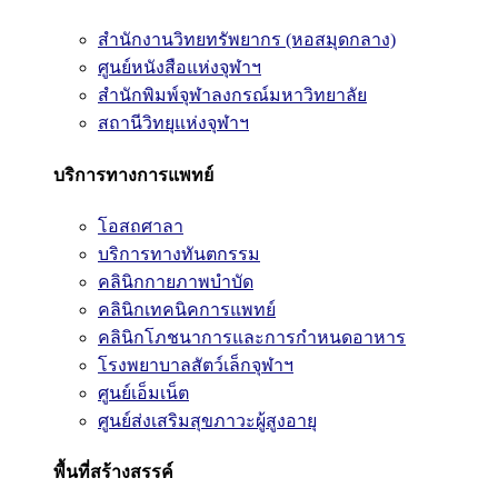
สำนักงานวิทยทรัพยากร (หอสมุดกลาง)
ศูนย์หนังสือแห่งจุฬาฯ
สำนักพิมพ์จุฬาลงกรณ์มหาวิทยาลัย
สถานีวิทยุแห่งจุฬาฯ
บริการทางการแพทย์
โอสถศาลา
บริการทางทันตกรรม
คลินิกกายภาพบำบัด
คลินิกเทคนิคการแพทย์
คลินิกโภชนาการและการกำหนดอาหาร
โรงพยาบาลสัตว์เล็กจุฬาฯ
ศูนย์เอ็มเน็ต
ศูนย์ส่งเสริมสุขภาวะผู้สูงอายุ
พื้นที่สร้างสรรค์