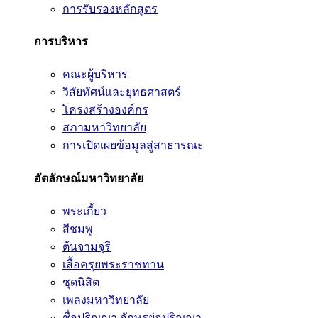
การรับรองหลักสูตร
การบริหาร
คณะผู้บริหาร
วิสัยทัศน์และยุทธศาสตร์
โครงสร้างองค์กร
สภามหาวิทยาลัย
การเปิดเผยข้อมูลสู่สาธารณะ
อัตลักษณ์มหาวิทยาลัย
พระเกี้ยว
สีชมพู
ต้นจามจุรี
เสื้อครุยพระราชทาน
ชุดนิสิต
เพลงมหาวิทยาลัย
ชื่อปริญญา อักษรย่อปริญญา