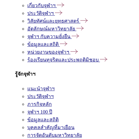
เกี่ยวกับจุฬาฯ
ประวัติจุฬาฯ
วิสัยทัศน์และยุทธศาสตร์
อัตลักษณ์มหาวิทยาลัย
จุฬาฯ กับความยั่งยืน
ข้อมูลและสถิติ
หน่วยงานของจุฬาฯ
ร้องเรียนทุจริตและประพฤติมิชอบ
รู้จักจุฬาฯ
แนะนำจุฬาฯ
ประวัติจุฬาฯ
ภารกิจหลัก
จุฬาฯ 100 ปี
ข้อมูลและสถิติ
บุคคลสำคัญที่มาเยือน
การจัดอันดับมหาวิทยาลัย