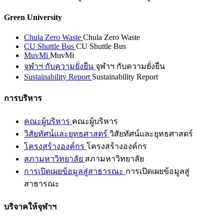
Green University
Chula Zero Waste
Chula Zero Waste
CU Shuttle Bus
CU Shuttle Bus
MuvMi
MuvMi
จุฬาฯ กับความยั่งยืน
จุฬาฯ กับความยั่งยืน
Sustainability Report
Sustainability Report
การบริหาร
คณะผู้บริหาร
คณะผู้บริหาร
วิสัยทัศน์และยุทธศาสตร์
วิสัยทัศน์และยุทธศาสตร์
โครงสร้างองค์กร
โครงสร้างองค์กร
สภามหาวิทยาลัย
สภามหาวิทยาลัย
การเปิดเผยข้อมูลสู่สาธารณะ
การเปิดเผยข้อมูลสู่
สาธารณะ
บริจาคให้จุฬาฯ