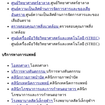
ศูนย์วิทยาศาสตร์ฮาลาล
ศูนย์วิทยาศาสตร์ฮาลาล
ศูนย์ความเป็นเลิศด้านการจัดการสารและของเสีย
อันตราย
ศูนย์ความเป็นเลิศด้านการจัดการสารและของ
เสียอันตราย
ตรวจสอบคุณภาพสิ่งแวดล้อม
ตรวจสอบคุณภาพสิ่ง
แวดล้อม
ศูนย์เครื่องมือวิจัยวิทยาศาสตร์และเทคโนโลยี (STREC)
ศูนย์เครื่องมือวิจัยวิทยาศาสตร์และเทคโนโลยี (STREC)
บริการทางการแพทย์
โอสถศาลา
โอสถศาลา
บริการทางทันตกรรม
บริการทางทันตกรรม
คลินิกกายภาพบำบัด
คลินิกกายภาพบำบัด
คลินิกเทคนิคการแพทย์
คลินิกเทคนิคการแพทย์
คลินิกโภชนาการและการกำหนดอาหาร
คลินิก
โภชนาการและการกำหนดอาหาร
โรงพยาบาลสัตว์เล็กจุฬาฯ
โรงพยาบาลสัตว์เล็กจุฬาฯ