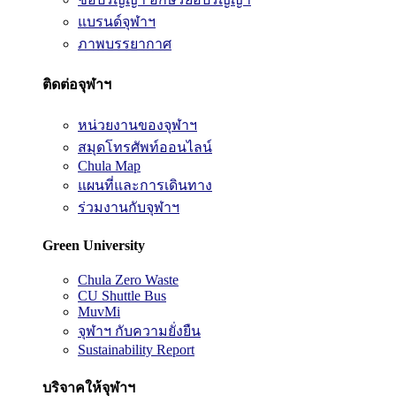
แบรนด์จุฬาฯ
ภาพบรรยากาศ
ติดต่อจุฬาฯ
หน่วยงานของจุฬาฯ
สมุดโทรศัพท์ออนไลน์
Chula Map
แผนที่และการเดินทาง
ร่วมงานกับจุฬาฯ
Green University
Chula Zero Waste
CU Shuttle Bus
MuvMi
จุฬาฯ กับความยั่งยืน
Sustainability Report
บริจาคให้จุฬาฯ