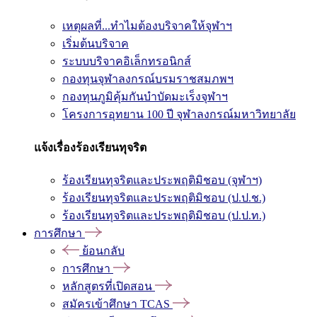
เหตุผลที่...ทำไมต้องบริจาคให้จุฬาฯ
เริ่มต้นบริจาค
ระบบบริจาคอิเล็กทรอนิกส์
กองทุนจุฬาลงกรณ์บรมราชสมภพฯ
กองทุนภูมิคุ้มกันบำบัดมะเร็งจุฬาฯ
โครงการอุทยาน 100 ปี จุฬาลงกรณ์มหาวิทยาลัย
แจ้งเรื่องร้องเรียนทุจริต
ร้องเรียนทุจริตและประพฤติมิชอบ (จุฬาฯ)
ร้องเรียนทุจริตและประพฤติมิชอบ (ป.ป.ช.)
ร้องเรียนทุจริตและประพฤติมิชอบ (ป.ป.ท.)
การศึกษา
ย้อนกลับ
การศึกษา
หลักสูตรที่เปิดสอน
สมัครเข้าศึกษา TCAS