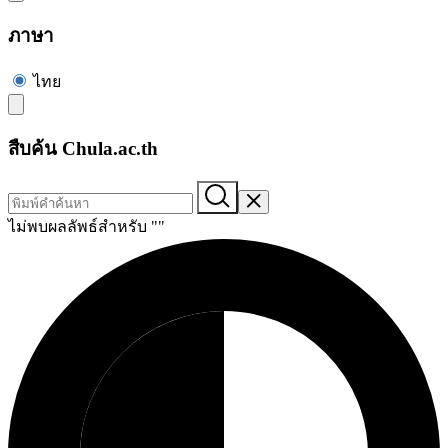
ภาษา
ไทย
สืบค้น Chula.ac.th
ไม่พบผลลัพธ์สำหรับ "
"