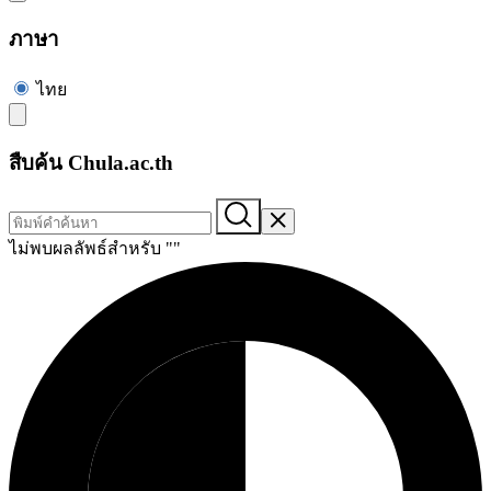
ภาษา
ไทย
สืบค้น Chula.ac.th
ไม่พบผลลัพธ์สำหรับ "
"