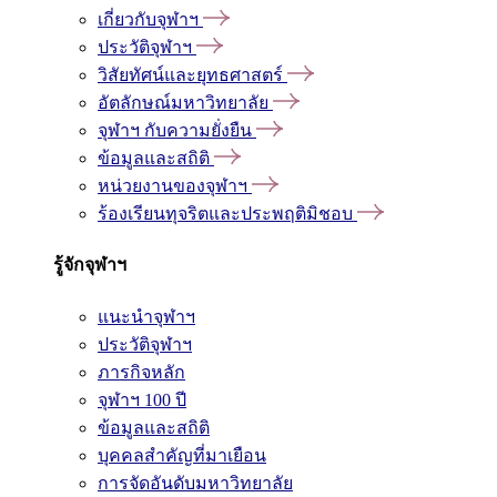
เกี่ยวกับจุฬาฯ
ประวัติจุฬาฯ
วิสัยทัศน์และยุทธศาสตร์
อัตลักษณ์มหาวิทยาลัย
จุฬาฯ กับความยั่งยืน
ข้อมูลและสถิติ
หน่วยงานของจุฬาฯ
ร้องเรียนทุจริตและประพฤติมิชอบ
รู้จักจุฬาฯ
แนะนำจุฬาฯ
ประวัติจุฬาฯ
ภารกิจหลัก
จุฬาฯ 100 ปี
ข้อมูลและสถิติ
บุคคลสำคัญที่มาเยือน
การจัดอันดับมหาวิทยาลัย