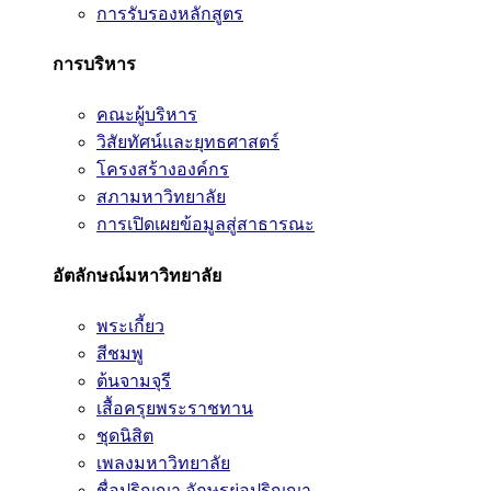
การรับรองหลักสูตร
การบริหาร
คณะผู้บริหาร
วิสัยทัศน์และยุทธศาสตร์
โครงสร้างองค์กร
สภามหาวิทยาลัย
การเปิดเผยข้อมูลสู่สาธารณะ
อัตลักษณ์มหาวิทยาลัย
พระเกี้ยว
สีชมพู
ต้นจามจุรี
เสื้อครุยพระราชทาน
ชุดนิสิต
เพลงมหาวิทยาลัย
ชื่อปริญญา อักษรย่อปริญญา