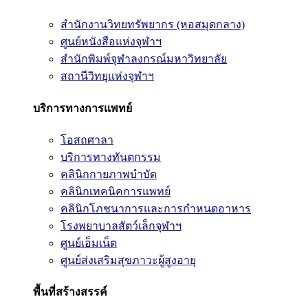
สำนักงานวิทยทรัพยากร (หอสมุดกลาง)
ศูนย์หนังสือแห่งจุฬาฯ
สำนักพิมพ์จุฬาลงกรณ์มหาวิทยาลัย
สถานีวิทยุแห่งจุฬาฯ
บริการทางการแพทย์
โอสถศาลา
บริการทางทันตกรรม
คลินิกกายภาพบำบัด
คลินิกเทคนิคการแพทย์
คลินิกโภชนาการและการกำหนดอาหาร
โรงพยาบาลสัตว์เล็กจุฬาฯ
ศูนย์เอ็มเน็ต
ศูนย์ส่งเสริมสุขภาวะผู้สูงอายุ
พื้นที่สร้างสรรค์