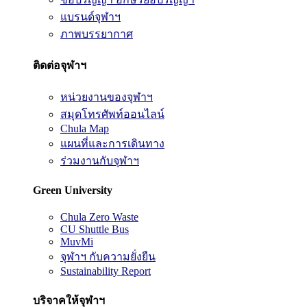
แบรนด์จุฬาฯ
ภาพบรรยากาศ
ติดต่อจุฬาฯ
หน่วยงานของจุฬาฯ
สมุดโทรศัพท์ออนไลน์
Chula Map
แผนที่และการเดินทาง
ร่วมงานกับจุฬาฯ
Green University
Chula Zero Waste
CU Shuttle Bus
MuvMi
จุฬาฯ กับความยั่งยืน
Sustainability Report
บริจาคให้จุฬาฯ