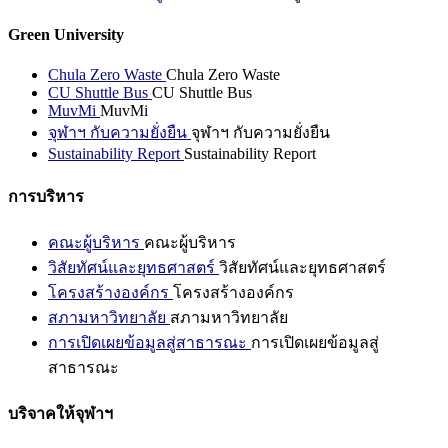
Green University
Chula Zero Waste
Chula Zero Waste
CU Shuttle Bus
CU Shuttle Bus
MuvMi
MuvMi
จุฬาฯ กับความยั่งยืน
จุฬาฯ กับความยั่งยืน
Sustainability Report
Sustainability Report
การบริหาร
คณะผู้บริหาร
คณะผู้บริหาร
วิสัยทัศน์และยุทธศาสตร์
วิสัยทัศน์และยุทธศาสตร์
โครงสร้างองค์กร
โครงสร้างองค์กร
สภามหาวิทยาลัย
สภามหาวิทยาลัย
การเปิดเผยข้อมูลสู่สาธารณะ
การเปิดเผยข้อมูลสู่
สาธารณะ
บริจาคให้จุฬาฯ