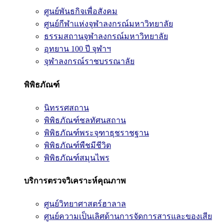
ศูนย์พันธกิจเพื่อสังคม
ศูนย์กีฬาแห่งจุฬาลงกรณ์มหาวิทยาลัย
ธรรมสถานจุฬาลงกรณ์มหาวิทยาลัย
อุทยาน 100 ปี จุฬาฯ
จุฬาลงกรณ์ราชบรรณาลัย
พิพิธภัณฑ์
นิทรรศสถาน
พิพิธภัณฑ์ชลทัศนสถาน
พิพิธภัณฑ์พระจุฑาธุชราชฐาน
พิพิธภัณฑ์พืชมีชีวิต
พิพิธภัณฑ์สมุนไพร
บริการตรวจวิเคราะห์คุณภาพ
ศูนย์วิทยาศาสตร์ฮาลาล
ศูนย์ความเป็นเลิศด้านการจัดการสารและของเสีย