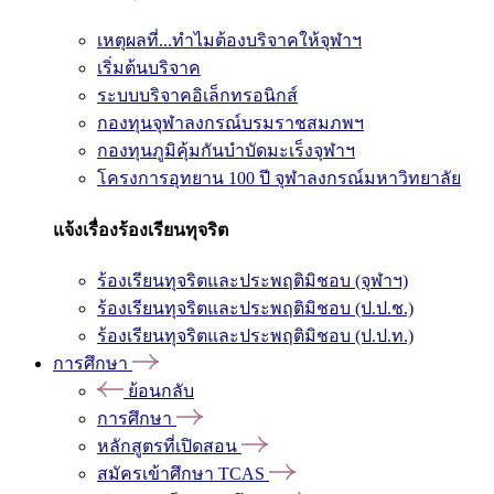
เหตุผลที่...ทำไมต้องบริจาคให้จุฬาฯ
เริ่มต้นบริจาค
ระบบบริจาคอิเล็กทรอนิกส์
กองทุนจุฬาลงกรณ์บรมราชสมภพฯ
กองทุนภูมิคุ้มกันบำบัดมะเร็งจุฬาฯ
โครงการอุทยาน 100 ปี จุฬาลงกรณ์มหาวิทยาลัย
แจ้งเรื่องร้องเรียนทุจริต
ร้องเรียนทุจริตและประพฤติมิชอบ (จุฬาฯ)
ร้องเรียนทุจริตและประพฤติมิชอบ (ป.ป.ช.)
ร้องเรียนทุจริตและประพฤติมิชอบ (ป.ป.ท.)
การศึกษา
ย้อนกลับ
การศึกษา
หลักสูตรที่เปิดสอน
สมัครเข้าศึกษา TCAS