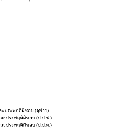
และประพฤติมิชอบ (จุฬาฯ)
ตและประพฤติมิชอบ (ป.ป.ช.)
ตและประพฤติมิชอบ (ป.ป.ท.)