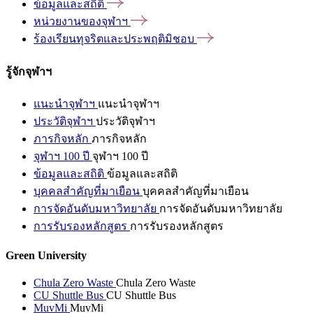
ข้อมูลและสถิติ
หน่วยงานของจุฬาฯ
ร้องเรียนทุจริตและประพฤติมิชอบ
รู้จักจุฬาฯ
แนะนำจุฬาฯ
แนะนำจุฬาฯ
ประวัติจุฬาฯ
ประวัติจุฬาฯ
ภารกิจหลัก
ภารกิจหลัก
จุฬาฯ 100 ปี
จุฬาฯ 100 ปี
ข้อมูลและสถิติ
ข้อมูลและสถิติ
บุคคลสำคัญที่มาเยือน
บุคคลสำคัญที่มาเยือน
การจัดอันดับมหาวิทยาลัย
การจัดอันดับมหาวิทยาลัย
การรับรองหลักสูตร
การรับรองหลักสูตร
Green University
Chula Zero Waste
Chula Zero Waste
CU Shuttle Bus
CU Shuttle Bus
MuvMi
MuvMi