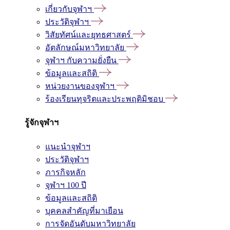
เกี่ยวกับจุฬาฯ
ประวัติจุฬาฯ
วิสัยทัศน์และยุทธศาสตร์
อัตลักษณ์มหาวิทยาลัย
จุฬาฯ กับความยั่งยืน
ข้อมูลและสถิติ
หน่วยงานของจุฬาฯ
ร้องเรียนทุจริตและประพฤติมิชอบ
รู้จักจุฬาฯ
แนะนำจุฬาฯ
ประวัติจุฬาฯ
ภารกิจหลัก
จุฬาฯ 100 ปี
ข้อมูลและสถิติ
บุคคลสำคัญที่มาเยือน
การจัดอันดับมหาวิทยาลัย