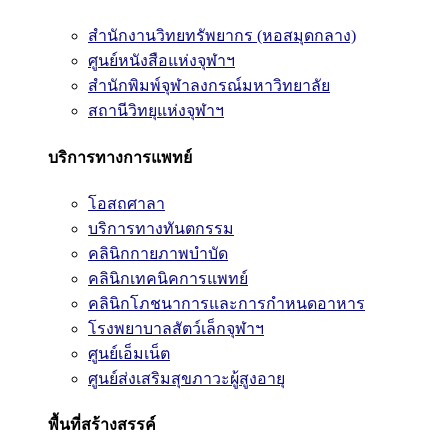
สำนักงานวิทยทรัพยากร (หอสมุดกลาง)
ศูนย์หนังสือแห่งจุฬาฯ
สำนักพิมพ์จุฬาลงกรณ์มหาวิทยาลัย
สถานีวิทยุแห่งจุฬาฯ
บริการทางการแพทย์
โอสถศาลา
บริการทางทันตกรรม
คลินิกกายภาพบำบัด
คลินิกเทคนิคการแพทย์
คลินิกโภชนาการและการกำหนดอาหาร
โรงพยาบาลสัตว์เล็กจุฬาฯ
ศูนย์เอ็มเน็ต
ศูนย์ส่งเสริมสุขภาวะผู้สูงอายุ
พื้นที่สร้างสรรค์