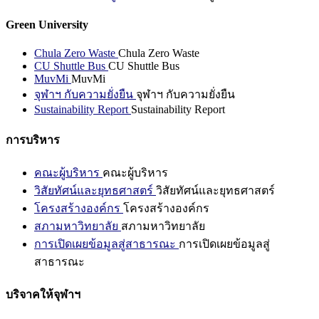
Green University
Chula Zero Waste
Chula Zero Waste
CU Shuttle Bus
CU Shuttle Bus
MuvMi
MuvMi
จุฬาฯ กับความยั่งยืน
จุฬาฯ กับความยั่งยืน
Sustainability Report
Sustainability Report
การบริหาร
คณะผู้บริหาร
คณะผู้บริหาร
วิสัยทัศน์และยุทธศาสตร์
วิสัยทัศน์และยุทธศาสตร์
โครงสร้างองค์กร
โครงสร้างองค์กร
สภามหาวิทยาลัย
สภามหาวิทยาลัย
การเปิดเผยข้อมูลสู่สาธารณะ
การเปิดเผยข้อมูลสู่
สาธารณะ
บริจาคให้จุฬาฯ