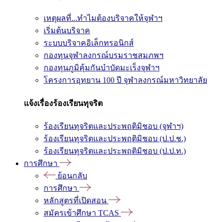
เหตุผลที่...ทำไมต้องบริจาคให้จุฬาฯ
เริ่มต้นบริจาค
ระบบบริจาคอิเล็กทรอนิกส์
กองทุนจุฬาลงกรณ์บรมราชสมภพฯ
กองทุนภูมิคุ้มกันบำบัดมะเร็งจุฬาฯ
โครงการอุทยาน 100 ปี จุฬาลงกรณ์มหาวิทยาลัย
แจ้งเรื่องร้องเรียนทุจริต
ร้องเรียนทุจริตและประพฤติมิชอบ (จุฬาฯ)
ร้องเรียนทุจริตและประพฤติมิชอบ (ป.ป.ช.)
ร้องเรียนทุจริตและประพฤติมิชอบ (ป.ป.ท.)
การศึกษา
ย้อนกลับ
การศึกษา
หลักสูตรที่เปิดสอน
สมัครเข้าศึกษา TCAS