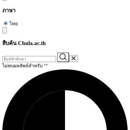
ภาษา
ไทย
สืบค้น Chula.ac.th
ไม่พบผลลัพธ์สำหรับ "
"