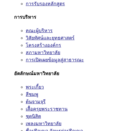
การรับรองหลักสูตร
การบริหาร
คณะผู้บริหาร
วิสัยทัศน์และยุทธศาสตร์
โครงสร้างองค์กร
สภามหาวิทยาลัย
การเปิดเผยข้อมูลสู่สาธารณะ
อัตลักษณ์มหาวิทยาลัย
พระเกี้ยว
สีชมพู
ต้นจามจุรี
เสื้อครุยพระราชทาน
ชุดนิสิต
เพลงมหาวิทยาลัย
ชื่อปริญญา อักษรย่อปริญญา