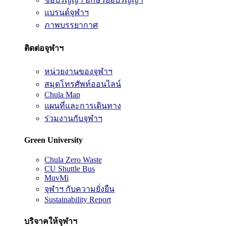
แบรนด์จุฬาฯ
ภาพบรรยากาศ
ติดต่อจุฬาฯ
หน่วยงานของจุฬาฯ
สมุดโทรศัพท์ออนไลน์
Chula Map
แผนที่และการเดินทาง
ร่วมงานกับจุฬาฯ
Green University
Chula Zero Waste
CU Shuttle Bus
MuvMi
จุฬาฯ กับความยั่งยืน
Sustainability Report
บริจาคให้จุฬาฯ