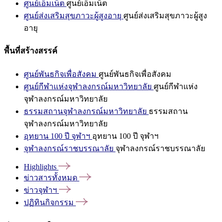
ศูนย์เอ็มเน็ต
ศูนย์เอ็มเน็ต
ศูนย์ส่งเสริมสุขภาวะผู้สูงอายุ
ศูนย์ส่งเสริมสุขภาวะผู้สูง
อายุ
พื้นที่สร้างสรรค์
ศูนย์พันธกิจเพื่อสังคม
ศูนย์พันธกิจเพื่อสังคม
ศูนย์กีฬาแห่งจุฬาลงกรณ์มหาวิทยาลัย
ศูนย์กีฬาแห่ง
จุฬาลงกรณ์มหาวิทยาลัย
ธรรมสถานจุฬาลงกรณ์มหาวิทยาลัย
ธรรมสถาน
จุฬาลงกรณ์มหาวิทยาลัย
อุทยาน 100 ปี จุฬาฯ
อุทยาน 100 ปี จุฬาฯ
จุฬาลงกรณ์ราชบรรณาลัย
จุฬาลงกรณ์ราชบรรณาลัย
Highlights
ข่าวสารทั้งหมด
ข่าวจุฬาฯ
ปฏิทินกิจกรรม