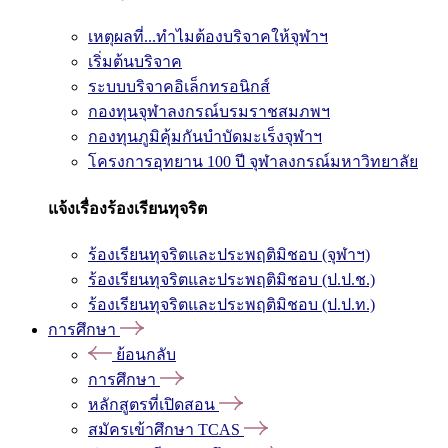
เหตุผลที่...ทำไมต้องบริจาคให้จุฬาฯ
เริ่มต้นบริจาค
ระบบบริจาคอิเล็กทรอนิกส์
กองทุนจุฬาลงกรณ์บรมราชสมภพฯ
กองทุนภูมิคุ้มกันบำบัดมะเร็งจุฬาฯ
โครงการอุทยาน 100 ปี จุฬาลงกรณ์มหาวิทยาลัย
แจ้งเรื่องร้องเรียนทุจริต
ร้องเรียนทุจริตและประพฤติมิชอบ (จุฬาฯ)
ร้องเรียนทุจริตและประพฤติมิชอบ (ป.ป.ช.)
ร้องเรียนทุจริตและประพฤติมิชอบ (ป.ป.ท.)
การศึกษา
ย้อนกลับ
การศึกษา
หลักสูตรที่เปิดสอน
สมัครเข้าศึกษา TCAS