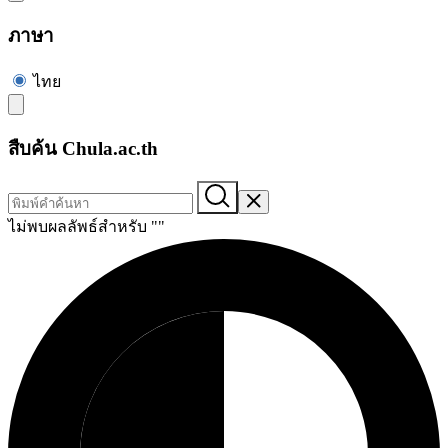
ภาษา
ไทย
สืบค้น Chula.ac.th
ไม่พบผลลัพธ์สำหรับ "
"