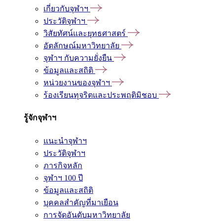
เกี่ยวกับจุฬาฯ
ประวัติจุฬาฯ
วิสัยทัศน์และยุทธศาสตร์
อัตลักษณ์มหาวิทยาลัย
จุฬาฯ กับความยั่งยืน
ข้อมูลและสถิติ
หน่วยงานของจุฬาฯ
ร้องเรียนทุจริตและประพฤติมิชอบ
รู้จักจุฬาฯ
แนะนำจุฬาฯ
ประวัติจุฬาฯ
ภารกิจหลัก
จุฬาฯ 100 ปี
ข้อมูลและสถิติ
บุคคลสำคัญที่มาเยือน
การจัดอันดับมหาวิทยาลัย