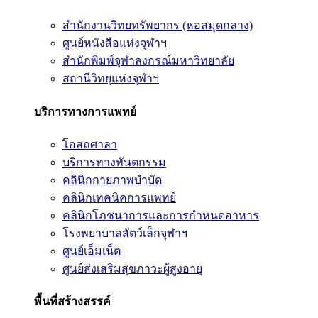
สำนักงานวิทยทรัพยากร (หอสมุดกลาง)
ศูนย์หนังสือแห่งจุฬาฯ
สำนักพิมพ์จุฬาลงกรณ์มหาวิทยาลัย
สถานีวิทยุแห่งจุฬาฯ
บริการทางการแพทย์
โอสถศาลา
บริการทางทันตกรรม
คลินิกกายภาพบำบัด
คลินิกเทคนิคการแพทย์
คลินิกโภชนาการและการกำหนดอาหาร
โรงพยาบาลสัตว์เล็กจุฬาฯ
ศูนย์เอ็มเน็ต
ศูนย์ส่งเสริมสุขภาวะผู้สูงอายุ
พื้นที่สร้างสรรค์