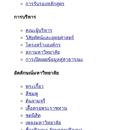
การรับรองหลักสูตร
การบริหาร
คณะผู้บริหาร
วิสัยทัศน์และยุทธศาสตร์
โครงสร้างองค์กร
สภามหาวิทยาลัย
การเปิดเผยข้อมูลสู่สาธารณะ
อัตลักษณ์มหาวิทยาลัย
พระเกี้ยว
สีชมพู
ต้นจามจุรี
เสื้อครุยพระราชทาน
ชุดนิสิต
เพลงมหาวิทยาลัย
ชื่อปริญญา อักษรย่อปริญญา