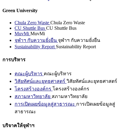
Green University
Chula Zero Waste
Chula Zero Waste
CU Shuttle Bus
CU Shuttle Bus
MuvMi
MuvMi
จุฬาฯ กับความยั่งยืน
จุฬาฯ กับความยั่งยืน
Sustainability Report
Sustainability Report
การบริหาร
คณะผู้บริหาร
คณะผู้บริหาร
วิสัยทัศน์และยุทธศาสตร์
วิสัยทัศน์และยุทธศาสตร์
โครงสร้างองค์กร
โครงสร้างองค์กร
สภามหาวิทยาลัย
สภามหาวิทยาลัย
การเปิดเผยข้อมูลสู่สาธารณะ
การเปิดเผยข้อมูลสู่
สาธารณะ
บริจาคให้จุฬาฯ