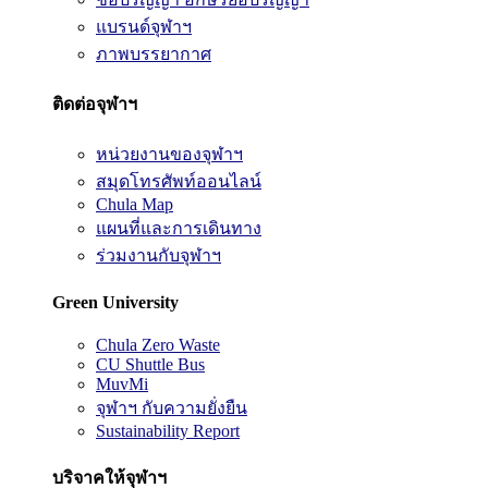
แบรนด์จุฬาฯ
ภาพบรรยากาศ
ติดต่อจุฬาฯ
หน่วยงานของจุฬาฯ
สมุดโทรศัพท์ออนไลน์
Chula Map
แผนที่และการเดินทาง
ร่วมงานกับจุฬาฯ
Green University
Chula Zero Waste
CU Shuttle Bus
MuvMi
จุฬาฯ กับความยั่งยืน
Sustainability Report
บริจาคให้จุฬาฯ