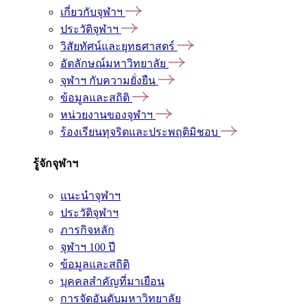
เกี่ยวกับจุฬาฯ
ประวัติจุฬาฯ
วิสัยทัศน์และยุทธศาสตร์
อัตลักษณ์มหาวิทยาลัย
จุฬาฯ กับความยั่งยืน
ข้อมูลและสถิติ
หน่วยงานของจุฬาฯ
ร้องเรียนทุจริตและประพฤติมิชอบ
รู้จักจุฬาฯ
แนะนำจุฬาฯ
ประวัติจุฬาฯ
ภารกิจหลัก
จุฬาฯ 100 ปี
ข้อมูลและสถิติ
บุคคลสำคัญที่มาเยือน
การจัดอันดับมหาวิทยาลัย