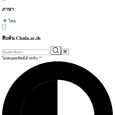
ภาษา
ไทย
สืบค้น Chula.ac.th
ไม่พบผลลัพธ์สำหรับ "
"