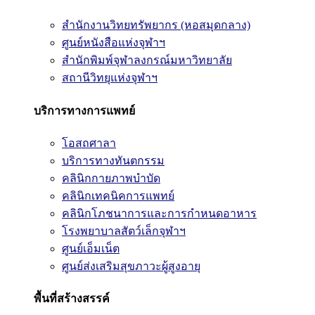
สำนักงานวิทยทรัพยากร (หอสมุดกลาง)
ศูนย์หนังสือแห่งจุฬาฯ
สำนักพิมพ์จุฬาลงกรณ์มหาวิทยาลัย
สถานีวิทยุแห่งจุฬาฯ
บริการทางการแพทย์
โอสถศาลา
บริการทางทันตกรรม
คลินิกกายภาพบำบัด
คลินิกเทคนิคการแพทย์
คลินิกโภชนาการและการกำหนดอาหาร
โรงพยาบาลสัตว์เล็กจุฬาฯ
ศูนย์เอ็มเน็ต
ศูนย์ส่งเสริมสุขภาวะผู้สูงอายุ
พื้นที่สร้างสรรค์