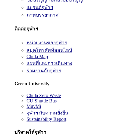
แบรนด์จุฬาฯ
ภาพบรรยากาศ
ติดต่อจุฬาฯ
หน่วยงานของจุฬาฯ
สมุดโทรศัพท์ออนไลน์
Chula Map
แผนที่และการเดินทาง
ร่วมงานกับจุฬาฯ
Green University
Chula Zero Waste
CU Shuttle Bus
MuvMi
จุฬาฯ กับความยั่งยืน
Sustainability Report
บริจาคให้จุฬาฯ