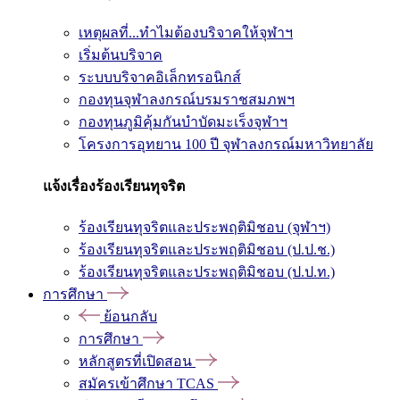
เหตุผลที่...ทำไมต้องบริจาคให้จุฬาฯ
เริ่มต้นบริจาค
ระบบบริจาคอิเล็กทรอนิกส์
กองทุนจุฬาลงกรณ์บรมราชสมภพฯ
กองทุนภูมิคุ้มกันบำบัดมะเร็งจุฬาฯ
โครงการอุทยาน 100 ปี จุฬาลงกรณ์มหาวิทยาลัย
แจ้งเรื่องร้องเรียนทุจริต
ร้องเรียนทุจริตและประพฤติมิชอบ (จุฬาฯ)
ร้องเรียนทุจริตและประพฤติมิชอบ (ป.ป.ช.)
ร้องเรียนทุจริตและประพฤติมิชอบ (ป.ป.ท.)
การศึกษา
ย้อนกลับ
การศึกษา
หลักสูตรที่เปิดสอน
สมัครเข้าศึกษา TCAS