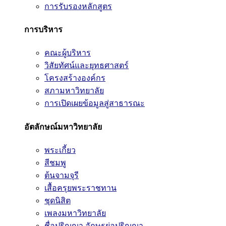
การรับรองหลักสูตร
การบริหาร
คณะผู้บริหาร
วิสัยทัศน์และยุทธศาสตร์
โครงสร้างองค์กร
สภามหาวิทยาลัย
การเปิดเผยข้อมูลสู่สาธารณะ
อัตลักษณ์มหาวิทยาลัย
พระเกี้ยว
สีชมพู
ต้นจามจุรี
เสื้อครุยพระราชทาน
ชุดนิสิต
เพลงมหาวิทยาลัย
ชื่อปริญญา อักษรย่อปริญญา