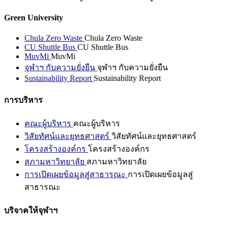
Green University
Chula Zero Waste
Chula Zero Waste
CU Shuttle Bus
CU Shuttle Bus
MuvMi
MuvMi
จุฬาฯ กับความยั่งยืน
จุฬาฯ กับความยั่งยืน
Sustainability Report
Sustainability Report
การบริหาร
คณะผู้บริหาร
คณะผู้บริหาร
วิสัยทัศน์และยุทธศาสตร์
วิสัยทัศน์และยุทธศาสตร์
โครงสร้างองค์กร
โครงสร้างองค์กร
สภามหาวิทยาลัย
สภามหาวิทยาลัย
การเปิดเผยข้อมูลสู่สาธารณะ
การเปิดเผยข้อมูลสู่
สาธารณะ
บริจาคให้จุฬาฯ