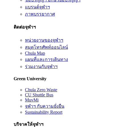
แบรนด์จุฬาฯ
ภาพบรรยากาศ
ติดต่อจุฬาฯ
หน่วยงานของจุฬาฯ
สมุดโทรศัพท์ออนไลน์
Chula Map
แผนที่และการเดินทาง
ร่วมงานกับจุฬาฯ
Green University
Chula Zero Waste
CU Shuttle Bus
MuvMi
จุฬาฯ กับความยั่งยืน
Sustainability Report
บริจาคให้จุฬาฯ