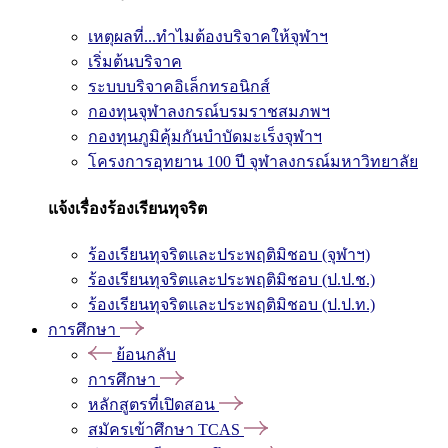
เหตุผลที่...ทำไมต้องบริจาคให้จุฬาฯ
เริ่มต้นบริจาค
ระบบบริจาคอิเล็กทรอนิกส์
กองทุนจุฬาลงกรณ์บรมราชสมภพฯ
กองทุนภูมิคุ้มกันบำบัดมะเร็งจุฬาฯ
โครงการอุทยาน 100 ปี จุฬาลงกรณ์มหาวิทยาลัย
แจ้งเรื่องร้องเรียนทุจริต
ร้องเรียนทุจริตและประพฤติมิชอบ (จุฬาฯ)
ร้องเรียนทุจริตและประพฤติมิชอบ (ป.ป.ช.)
ร้องเรียนทุจริตและประพฤติมิชอบ (ป.ป.ท.)
การศึกษา
ย้อนกลับ
การศึกษา
หลักสูตรที่เปิดสอน
สมัครเข้าศึกษา TCAS