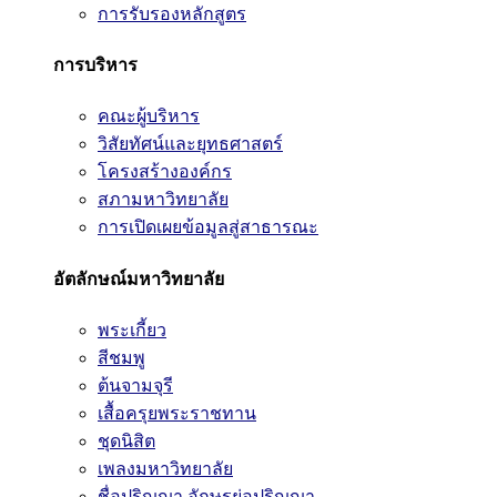
การรับรองหลักสูตร
การบริหาร
คณะผู้บริหาร
วิสัยทัศน์และยุทธศาสตร์
โครงสร้างองค์กร
สภามหาวิทยาลัย
การเปิดเผยข้อมูลสู่สาธารณะ
อัตลักษณ์มหาวิทยาลัย
พระเกี้ยว
สีชมพู
ต้นจามจุรี
เสื้อครุยพระราชทาน
ชุดนิสิต
เพลงมหาวิทยาลัย
ชื่อปริญญา อักษรย่อปริญญา