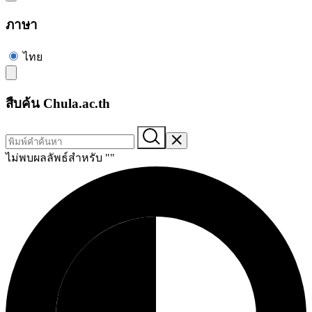
ภาษา
ไทย
สืบค้น Chula.ac.th
ไม่พบผลลัพธ์สำหรับ "
"