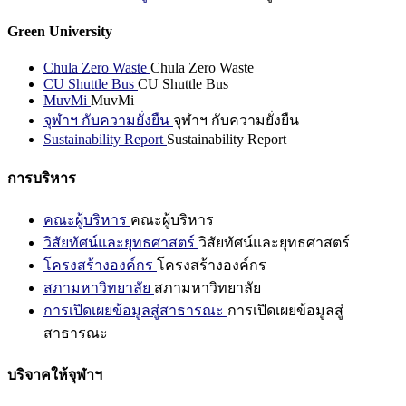
Green University
Chula Zero Waste
Chula Zero Waste
CU Shuttle Bus
CU Shuttle Bus
MuvMi
MuvMi
จุฬาฯ กับความยั่งยืน
จุฬาฯ กับความยั่งยืน
Sustainability Report
Sustainability Report
การบริหาร
คณะผู้บริหาร
คณะผู้บริหาร
วิสัยทัศน์และยุทธศาสตร์
วิสัยทัศน์และยุทธศาสตร์
โครงสร้างองค์กร
โครงสร้างองค์กร
สภามหาวิทยาลัย
สภามหาวิทยาลัย
การเปิดเผยข้อมูลสู่สาธารณะ
การเปิดเผยข้อมูลสู่
สาธารณะ
บริจาคให้จุฬาฯ