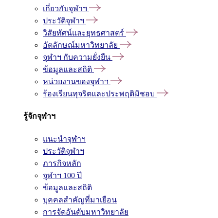
เกี่ยวกับจุฬาฯ
ประวัติจุฬาฯ
วิสัยทัศน์และยุทธศาสตร์
อัตลักษณ์มหาวิทยาลัย
จุฬาฯ กับความยั่งยืน
ข้อมูลและสถิติ
หน่วยงานของจุฬาฯ
ร้องเรียนทุจริตและประพฤติมิชอบ
รู้จักจุฬาฯ
แนะนำจุฬาฯ
ประวัติจุฬาฯ
ภารกิจหลัก
จุฬาฯ 100 ปี
ข้อมูลและสถิติ
บุคคลสำคัญที่มาเยือน
การจัดอันดับมหาวิทยาลัย