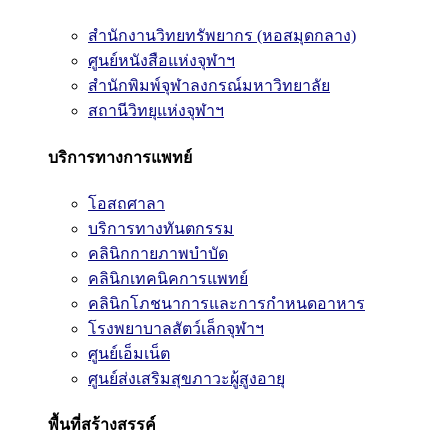
สำนักงานวิทยทรัพยากร (หอสมุดกลาง)
ศูนย์หนังสือแห่งจุฬาฯ
สำนักพิมพ์จุฬาลงกรณ์มหาวิทยาลัย
สถานีวิทยุแห่งจุฬาฯ
บริการทางการแพทย์
โอสถศาลา
บริการทางทันตกรรม
คลินิกกายภาพบำบัด
คลินิกเทคนิคการแพทย์
คลินิกโภชนาการและการกำหนดอาหาร
โรงพยาบาลสัตว์เล็กจุฬาฯ
ศูนย์เอ็มเน็ต
ศูนย์ส่งเสริมสุขภาวะผู้สูงอายุ
พื้นที่สร้างสรรค์