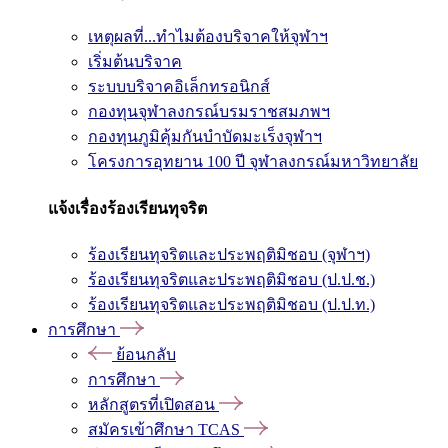
เหตุผลที่...ทำไมต้องบริจาคให้จุฬาฯ
เริ่มต้นบริจาค
ระบบบริจาคอิเล็กทรอนิกส์
กองทุนจุฬาลงกรณ์บรมราชสมภพฯ
กองทุนภูมิคุ้มกันบำบัดมะเร็งจุฬาฯ
โครงการอุทยาน 100 ปี จุฬาลงกรณ์มหาวิทยาลัย
แจ้งเรื่องร้องเรียนทุจริต
ร้องเรียนทุจริตและประพฤติมิชอบ (จุฬาฯ)
ร้องเรียนทุจริตและประพฤติมิชอบ (ป.ป.ช.)
ร้องเรียนทุจริตและประพฤติมิชอบ (ป.ป.ท.)
การศึกษา
ย้อนกลับ
การศึกษา
หลักสูตรที่เปิดสอน
สมัครเข้าศึกษา TCAS