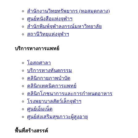
สำนักงานวิทยทรัพยากร (หอสมุดกลาง)
ศูนย์หนังสือแห่งจุฬาฯ
สำนักพิมพ์จุฬาลงกรณ์มหาวิทยาลัย
สถานีวิทยุแห่งจุฬาฯ
บริการทางการแพทย์
โอสถศาลา
บริการทางทันตกรรม
คลินิกกายภาพบำบัด
คลินิกเทคนิคการแพทย์
คลินิกโภชนาการและการกำหนดอาหาร
โรงพยาบาลสัตว์เล็กจุฬาฯ
ศูนย์เอ็มเน็ต
ศูนย์ส่งเสริมสุขภาวะผู้สูงอายุ
พื้นที่สร้างสรรค์