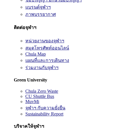
แบรนด์จุฬาฯ
ภาพบรรยากาศ
ติดต่อจุฬาฯ
หน่วยงานของจุฬาฯ
สมุดโทรศัพท์ออนไลน์
Chula Map
แผนที่และการเดินทาง
ร่วมงานกับจุฬาฯ
Green University
Chula Zero Waste
CU Shuttle Bus
MuvMi
จุฬาฯ กับความยั่งยืน
Sustainability Report
บริจาคให้จุฬาฯ