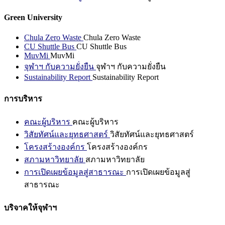
Green University
Chula Zero Waste
Chula Zero Waste
CU Shuttle Bus
CU Shuttle Bus
MuvMi
MuvMi
จุฬาฯ กับความยั่งยืน
จุฬาฯ กับความยั่งยืน
Sustainability Report
Sustainability Report
การบริหาร
คณะผู้บริหาร
คณะผู้บริหาร
วิสัยทัศน์และยุทธศาสตร์
วิสัยทัศน์และยุทธศาสตร์
โครงสร้างองค์กร
โครงสร้างองค์กร
สภามหาวิทยาลัย
สภามหาวิทยาลัย
การเปิดเผยข้อมูลสู่สาธารณะ
การเปิดเผยข้อมูลสู่
สาธารณะ
บริจาคให้จุฬาฯ