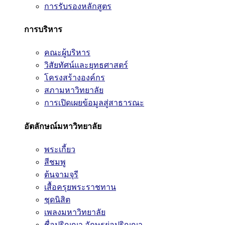
การรับรองหลักสูตร
การบริหาร
คณะผู้บริหาร
วิสัยทัศน์และยุทธศาสตร์
โครงสร้างองค์กร
สภามหาวิทยาลัย
การเปิดเผยข้อมูลสู่สาธารณะ
อัตลักษณ์มหาวิทยาลัย
พระเกี้ยว
สีชมพู
ต้นจามจุรี
เสื้อครุยพระราชทาน
ชุดนิสิต
เพลงมหาวิทยาลัย
ชื่อปริญญา อักษรย่อปริญญา