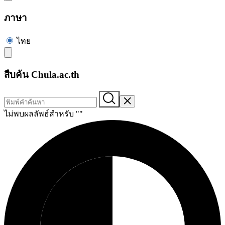
ภาษา
ไทย
สืบค้น Chula.ac.th
ไม่พบผลลัพธ์สำหรับ "
"