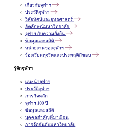
เกี่ยวกับจุฬาฯ
ประวัติจุฬาฯ
วิสัยทัศน์และยุทธศาสตร์
อัตลักษณ์มหาวิทยาลัย
จุฬาฯ กับความยั่งยืน
ข้อมูลและสถิติ
หน่วยงานของจุฬาฯ
ร้องเรียนทุจริตและประพฤติมิชอบ
รู้จักจุฬาฯ
แนะนำจุฬาฯ
ประวัติจุฬาฯ
ภารกิจหลัก
จุฬาฯ 100 ปี
ข้อมูลและสถิติ
บุคคลสำคัญที่มาเยือน
การจัดอันดับมหาวิทยาลัย