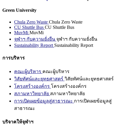
Green University
Chula Zero Waste
Chula Zero Waste
CU Shuttle Bus
CU Shuttle Bus
MuvMi
MuvMi
จุฬาฯ กับความยั่งยืน
จุฬาฯ กับความยั่งยืน
Sustainability Report
Sustainability Report
การบริหาร
คณะผู้บริหาร
คณะผู้บริหาร
วิสัยทัศน์และยุทธศาสตร์
วิสัยทัศน์และยุทธศาสตร์
โครงสร้างองค์กร
โครงสร้างองค์กร
สภามหาวิทยาลัย
สภามหาวิทยาลัย
การเปิดเผยข้อมูลสู่สาธารณะ
การเปิดเผยข้อมูลสู่
สาธารณะ
บริจาคให้จุฬาฯ