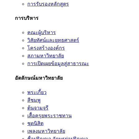
การรับรองหลักสูตร
การบริหาร
คณะผู้บริหาร
วิสัยทัศน์และยุทธศาสตร์
โครงสร้างองค์กร
สภามหาวิทยาลัย
การเปิดเผยข้อมูลสู่สาธารณะ
อัตลักษณ์มหาวิทยาลัย
พระเกี้ยว
สีชมพู
ต้นจามจุรี
เสื้อครุยพระราชทาน
ชุดนิสิต
เพลงมหาวิทยาลัย
ชื่อปริญญา อักษรย่อปริญญา