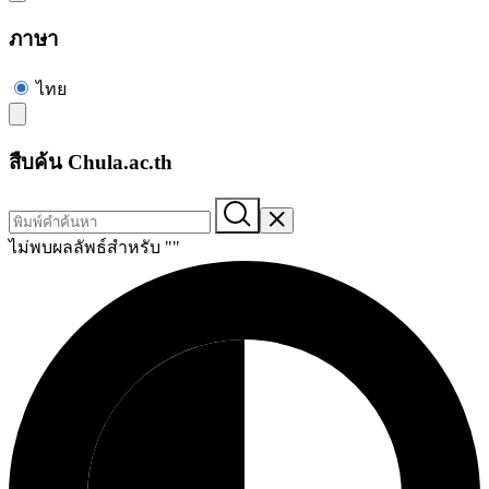
ภาษา
ไทย
สืบค้น Chula.ac.th
ไม่พบผลลัพธ์สำหรับ "
"