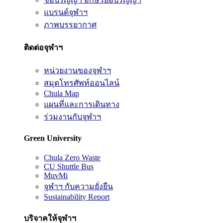
แบรนด์จุฬาฯ
ภาพบรรยากาศ
ติดต่อจุฬาฯ
หน่วยงานของจุฬาฯ
สมุดโทรศัพท์ออนไลน์
Chula Map
แผนที่และการเดินทาง
ร่วมงานกับจุฬาฯ
Green University
Chula Zero Waste
CU Shuttle Bus
MuvMi
จุฬาฯ กับความยั่งยืน
Sustainability Report
บริจาคให้จุฬาฯ