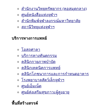
สำนักงานวิทยทรัพยากร (หอสมุดกลาง)
ศูนย์หนังสือแห่งจุฬาฯ
สำนักพิมพ์จุฬาลงกรณ์มหาวิทยาลัย
สถานีวิทยุแห่งจุฬาฯ
บริการทางการแพทย์
โอสถศาลา
บริการทางทันตกรรม
คลินิกกายภาพบำบัด
คลินิกเทคนิคการแพทย์
คลินิกโภชนาการและการกำหนดอาหาร
โรงพยาบาลสัตว์เล็กจุฬาฯ
ศูนย์เอ็มเน็ต
ศูนย์ส่งเสริมสุขภาวะผู้สูงอายุ
พื้นที่สร้างสรรค์