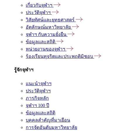
เกี่ยวกับจุฬาฯ
ประวัติจุฬาฯ
วิสัยทัศน์และยุทธศาสตร์
อัตลักษณ์มหาวิทยาลัย
จุฬาฯ กับความยั่งยืน
ข้อมูลและสถิติ
หน่วยงานของจุฬาฯ
ร้องเรียนทุจริตและประพฤติมิชอบ
รู้จักจุฬาฯ
แนะนำจุฬาฯ
ประวัติจุฬาฯ
ภารกิจหลัก
จุฬาฯ 100 ปี
ข้อมูลและสถิติ
บุคคลสำคัญที่มาเยือน
การจัดอันดับมหาวิทยาลัย