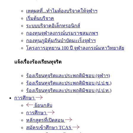
เหตุผลที่...ทำไมต้องบริจาคให้จุฬาฯ
เริ่มต้นบริจาค
ระบบบริจาคอิเล็กทรอนิกส์
กองทุนจุฬาลงกรณ์บรมราชสมภพฯ
กองทุนภูมิคุ้มกันบำบัดมะเร็งจุฬาฯ
โครงการอุทยาน 100 ปี จุฬาลงกรณ์มหาวิทยาลัย
แจ้งเรื่องร้องเรียนทุจริต
ร้องเรียนทุจริตและประพฤติมิชอบ (จุฬาฯ)
ร้องเรียนทุจริตและประพฤติมิชอบ (ป.ป.ช.)
ร้องเรียนทุจริตและประพฤติมิชอบ (ป.ป.ท.)
การศึกษา
ย้อนกลับ
การศึกษา
หลักสูตรที่เปิดสอน
สมัครเข้าศึกษา TCAS