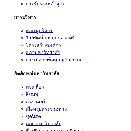
การรับรองหลักสูตร
การบริหาร
คณะผู้บริหาร
วิสัยทัศน์และยุทธศาสตร์
โครงสร้างองค์กร
สภามหาวิทยาลัย
การเปิดเผยข้อมูลสู่สาธารณะ
อัตลักษณ์มหาวิทยาลัย
พระเกี้ยว
สีชมพู
ต้นจามจุรี
เสื้อครุยพระราชทาน
ชุดนิสิต
เพลงมหาวิทยาลัย
ชื่อปริญญา อักษรย่อปริญญา