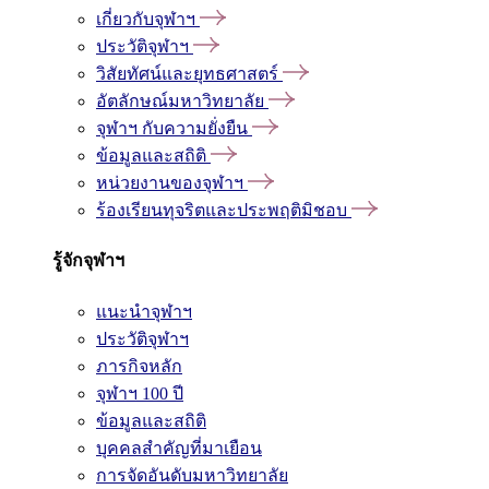
เกี่ยวกับจุฬาฯ
ประวัติจุฬาฯ
วิสัยทัศน์และยุทธศาสตร์
อัตลักษณ์มหาวิทยาลัย
จุฬาฯ กับความยั่งยืน
ข้อมูลและสถิติ
หน่วยงานของจุฬาฯ
ร้องเรียนทุจริตและประพฤติมิชอบ
รู้จักจุฬาฯ
แนะนำจุฬาฯ
ประวัติจุฬาฯ
ภารกิจหลัก
จุฬาฯ 100 ปี
ข้อมูลและสถิติ
บุคคลสำคัญที่มาเยือน
การจัดอันดับมหาวิทยาลัย