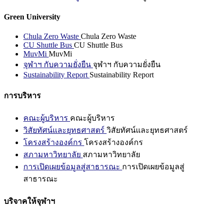
Green University
Chula Zero Waste
Chula Zero Waste
CU Shuttle Bus
CU Shuttle Bus
MuvMi
MuvMi
จุฬาฯ กับความยั่งยืน
จุฬาฯ กับความยั่งยืน
Sustainability Report
Sustainability Report
การบริหาร
คณะผู้บริหาร
คณะผู้บริหาร
วิสัยทัศน์และยุทธศาสตร์
วิสัยทัศน์และยุทธศาสตร์
โครงสร้างองค์กร
โครงสร้างองค์กร
สภามหาวิทยาลัย
สภามหาวิทยาลัย
การเปิดเผยข้อมูลสู่สาธารณะ
การเปิดเผยข้อมูลสู่
สาธารณะ
บริจาคให้จุฬาฯ