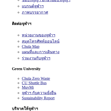
แบรนด์จุฬาฯ
ภาพบรรยากาศ
ติดต่อจุฬาฯ
หน่วยงานของจุฬาฯ
สมุดโทรศัพท์ออนไลน์
Chula Map
แผนที่และการเดินทาง
ร่วมงานกับจุฬาฯ
Green University
Chula Zero Waste
CU Shuttle Bus
MuvMi
จุฬาฯ กับความยั่งยืน
Sustainability Report
บริจาคให้จุฬาฯ