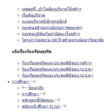
เหตุผลที่...ทำไมต้องบริจาคให้จุฬาฯ
เริ่มต้นบริจาค
ระบบบริจาคอิเล็กทรอนิกส์
กองทุนจุฬาลงกรณ์บรมราชสมภพฯ
กองทุนภูมิคุ้มกันบำบัดมะเร็งจุฬาฯ
โครงการอุทยาน 100 ปี จุฬาลงกรณ์มหาวิทยาลัย
แจ้งเรื่องร้องเรียนทุจริต
ร้องเรียนทุจริตและประพฤติมิชอบ (จุฬาฯ)
ร้องเรียนทุจริตและประพฤติมิชอบ (ป.ป.ช.)
ร้องเรียนทุจริตและประพฤติมิชอบ (ป.ป.ท.)
การศึกษา
ย้อนกลับ
การศึกษา
หลักสูตรที่เปิดสอน
สมัครเข้าศึกษา TCAS