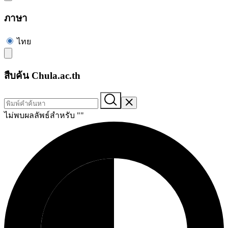
ภาษา
ไทย
สืบค้น Chula.ac.th
ไม่พบผลลัพธ์สำหรับ "
"