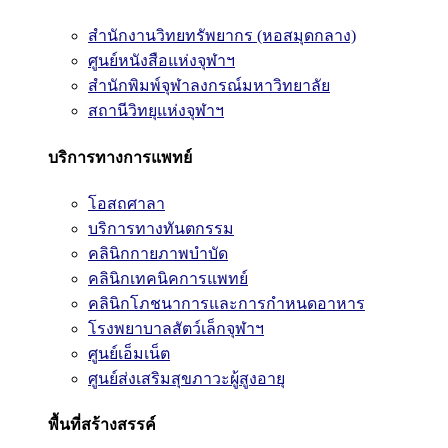
สำนักงานวิทยทรัพยากร (หอสมุดกลาง)
ศูนย์หนังสือแห่งจุฬาฯ
สำนักพิมพ์จุฬาลงกรณ์มหาวิทยาลัย
สถานีวิทยุแห่งจุฬาฯ
บริการทางการแพทย์
โอสถศาลา
บริการทางทันตกรรม
คลินิกกายภาพบำบัด
คลินิกเทคนิคการแพทย์
คลินิกโภชนาการและการกำหนดอาหาร
โรงพยาบาลสัตว์เล็กจุฬาฯ
ศูนย์เอ็มเน็ต
ศูนย์ส่งเสริมสุขภาวะผู้สูงอายุ
พื้นที่สร้างสรรค์