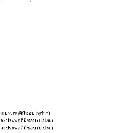
และประพฤติมิชอบ (จุฬาฯ)
ตและประพฤติมิชอบ (ป.ป.ช.)
ตและประพฤติมิชอบ (ป.ป.ท.)