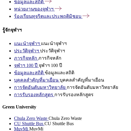
ข้อมูลและสถิติ
หน่วยงานของจุฬาฯ
ร้องเรียนทุจริตและประพฤติมิชอบ
รู้จักจุฬาฯ
แนะนำจุฬาฯ
แนะนำจุฬาฯ
ประวัติจุฬาฯ
ประวัติจุฬาฯ
ภารกิจหลัก
ภารกิจหลัก
จุฬาฯ 100 ปี
จุฬาฯ 100 ปี
ข้อมูลและสถิติ
ข้อมูลและสถิติ
บุคคลสำคัญที่มาเยือน
บุคคลสำคัญที่มาเยือน
การจัดอันดับมหาวิทยาลัย
การจัดอันดับมหาวิทยาลัย
การรับรองหลักสูตร
การรับรองหลักสูตร
Green University
Chula Zero Waste
Chula Zero Waste
CU Shuttle Bus
CU Shuttle Bus
MuvMi
MuvMi