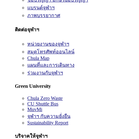
แบรนด์จุฬาฯ
ภาพบรรยากาศ
ติดต่อจุฬาฯ
หน่วยงานของจุฬาฯ
สมุดโทรศัพท์ออนไลน์
Chula Map
แผนที่และการเดินทาง
ร่วมงานกับจุฬาฯ
Green University
Chula Zero Waste
CU Shuttle Bus
MuvMi
จุฬาฯ กับความยั่งยืน
Sustainability Report
บริจาคให้จุฬาฯ