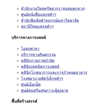
สำนักงานวิทยทรัพยากร (หอสมุดกลาง)
ศูนย์หนังสือแห่งจุฬาฯ
สำนักพิมพ์จุฬาลงกรณ์มหาวิทยาลัย
สถานีวิทยุแห่งจุฬาฯ
บริการทางการแพทย์
โอสถศาลา
บริการทางทันตกรรม
คลินิกกายภาพบำบัด
คลินิกเทคนิคการแพทย์
คลินิกโภชนาการและการกำหนดอาหาร
โรงพยาบาลสัตว์เล็กจุฬาฯ
ศูนย์เอ็มเน็ต
ศูนย์ส่งเสริมสุขภาวะผู้สูงอายุ
พื้นที่สร้างสรรค์