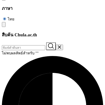
ภาษา
ไทย
สืบค้น Chula.ac.th
ไม่พบผลลัพธ์สำหรับ "
"