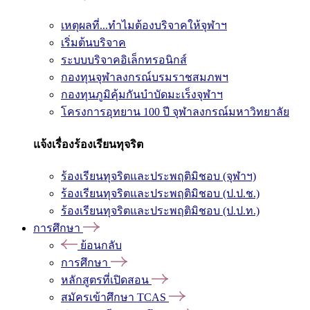
เหตุผลที่...ทำไมต้องบริจาคให้จุฬาฯ
เริ่มต้นบริจาค
ระบบบริจาคอิเล็กทรอนิกส์
กองทุนจุฬาลงกรณ์บรมราชสมภพฯ
กองทุนภูมิคุ้มกันบำบัดมะเร็งจุฬาฯ
โครงการอุทยาน 100 ปี จุฬาลงกรณ์มหาวิทยาลัย
แจ้งเรื่องร้องเรียนทุจริต
ร้องเรียนทุจริตและประพฤติมิชอบ (จุฬาฯ)
ร้องเรียนทุจริตและประพฤติมิชอบ (ป.ป.ช.)
ร้องเรียนทุจริตและประพฤติมิชอบ (ป.ป.ท.)
การศึกษา
ย้อนกลับ
การศึกษา
หลักสูตรที่เปิดสอน
สมัครเข้าศึกษา TCAS