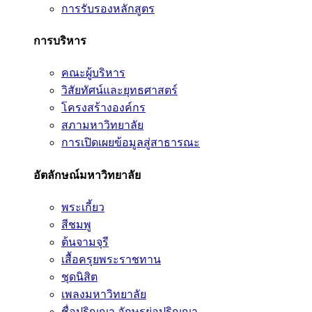
การรับรองหลักสูตร
การบริหาร
คณะผู้บริหาร
วิสัยทัศน์และยุทธศาสตร์
โครงสร้างองค์กร
สภามหาวิทยาลัย
การเปิดเผยข้อมูลสู่สาธารณะ
อัตลักษณ์มหาวิทยาลัย
พระเกี้ยว
สีชมพู
ต้นจามจุรี
เสื้อครุยพระราชทาน
ชุดนิสิต
เพลงมหาวิทยาลัย
ชื่อปริญญา อักษรย่อปริญญา