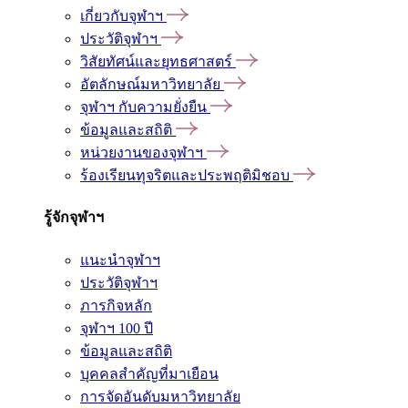
เกี่ยวกับจุฬาฯ
ประวัติจุฬาฯ
วิสัยทัศน์และยุทธศาสตร์
อัตลักษณ์มหาวิทยาลัย
จุฬาฯ กับความยั่งยืน
ข้อมูลและสถิติ
หน่วยงานของจุฬาฯ
ร้องเรียนทุจริตและประพฤติมิชอบ
รู้จักจุฬาฯ
แนะนำจุฬาฯ
ประวัติจุฬาฯ
ภารกิจหลัก
จุฬาฯ 100 ปี
ข้อมูลและสถิติ
บุคคลสำคัญที่มาเยือน
การจัดอันดับมหาวิทยาลัย