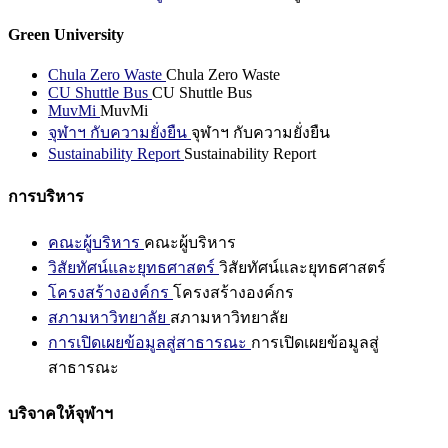
Green University
Chula Zero Waste
Chula Zero Waste
CU Shuttle Bus
CU Shuttle Bus
MuvMi
MuvMi
จุฬาฯ กับความยั่งยืน
จุฬาฯ กับความยั่งยืน
Sustainability Report
Sustainability Report
การบริหาร
คณะผู้บริหาร
คณะผู้บริหาร
วิสัยทัศน์และยุทธศาสตร์
วิสัยทัศน์และยุทธศาสตร์
โครงสร้างองค์กร
โครงสร้างองค์กร
สภามหาวิทยาลัย
สภามหาวิทยาลัย
การเปิดเผยข้อมูลสู่สาธารณะ
การเปิดเผยข้อมูลสู่
สาธารณะ
บริจาคให้จุฬาฯ