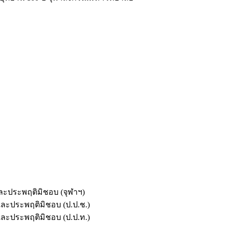
และประพฤติมิชอบ (จุฬาฯ)
ตและประพฤติมิชอบ (ป.ป.ช.)
ตและประพฤติมิชอบ (ป.ป.ท.)