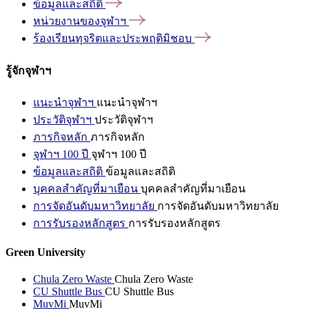
ข้อมูลและสถิติ
หน่วยงานของจุฬาฯ
ร้องเรียนทุจริตและประพฤติมิชอบ
รู้จักจุฬาฯ
แนะนำจุฬาฯ
แนะนำจุฬาฯ
ประวัติจุฬาฯ
ประวัติจุฬาฯ
ภารกิจหลัก
ภารกิจหลัก
จุฬาฯ 100 ปี
จุฬาฯ 100 ปี
ข้อมูลและสถิติ
ข้อมูลและสถิติ
บุคคลสำคัญที่มาเยือน
บุคคลสำคัญที่มาเยือน
การจัดอันดับมหาวิทยาลัย
การจัดอันดับมหาวิทยาลัย
การรับรองหลักสูตร
การรับรองหลักสูตร
Green University
Chula Zero Waste
Chula Zero Waste
CU Shuttle Bus
CU Shuttle Bus
MuvMi
MuvMi