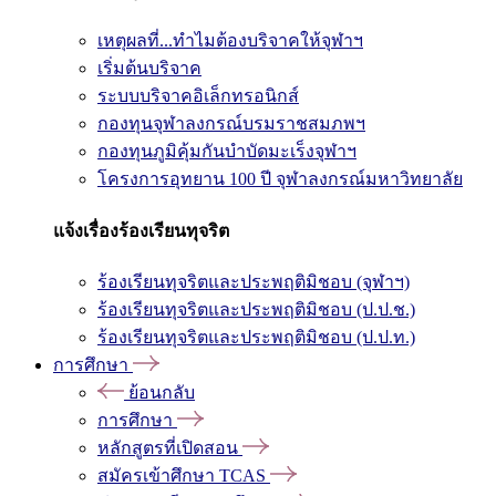
เหตุผลที่...ทำไมต้องบริจาคให้จุฬาฯ
เริ่มต้นบริจาค
ระบบบริจาคอิเล็กทรอนิกส์
กองทุนจุฬาลงกรณ์บรมราชสมภพฯ
กองทุนภูมิคุ้มกันบำบัดมะเร็งจุฬาฯ
โครงการอุทยาน 100 ปี จุฬาลงกรณ์มหาวิทยาลัย
แจ้งเรื่องร้องเรียนทุจริต
ร้องเรียนทุจริตและประพฤติมิชอบ (จุฬาฯ)
ร้องเรียนทุจริตและประพฤติมิชอบ (ป.ป.ช.)
ร้องเรียนทุจริตและประพฤติมิชอบ (ป.ป.ท.)
การศึกษา
ย้อนกลับ
การศึกษา
หลักสูตรที่เปิดสอน
สมัครเข้าศึกษา TCAS