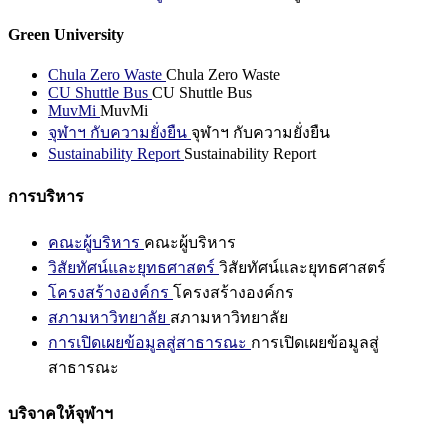
Green University
Chula Zero Waste
Chula Zero Waste
CU Shuttle Bus
CU Shuttle Bus
MuvMi
MuvMi
จุฬาฯ กับความยั่งยืน
จุฬาฯ กับความยั่งยืน
Sustainability Report
Sustainability Report
การบริหาร
คณะผู้บริหาร
คณะผู้บริหาร
วิสัยทัศน์และยุทธศาสตร์
วิสัยทัศน์และยุทธศาสตร์
โครงสร้างองค์กร
โครงสร้างองค์กร
สภามหาวิทยาลัย
สภามหาวิทยาลัย
การเปิดเผยข้อมูลสู่สาธารณะ
การเปิดเผยข้อมูลสู่
สาธารณะ
บริจาคให้จุฬาฯ