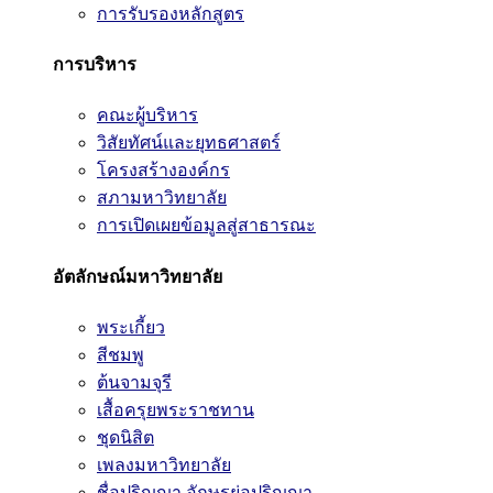
การรับรองหลักสูตร
การบริหาร
คณะผู้บริหาร
วิสัยทัศน์และยุทธศาสตร์
โครงสร้างองค์กร
สภามหาวิทยาลัย
การเปิดเผยข้อมูลสู่สาธารณะ
อัตลักษณ์มหาวิทยาลัย
พระเกี้ยว
สีชมพู
ต้นจามจุรี
เสื้อครุยพระราชทาน
ชุดนิสิต
เพลงมหาวิทยาลัย
ชื่อปริญญา อักษรย่อปริญญา