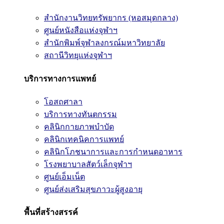
สำนักงานวิทยทรัพยากร (หอสมุดกลาง)
ศูนย์หนังสือแห่งจุฬาฯ
สำนักพิมพ์จุฬาลงกรณ์มหาวิทยาลัย
สถานีวิทยุแห่งจุฬาฯ
บริการทางการแพทย์
โอสถศาลา
บริการทางทันตกรรม
คลินิกกายภาพบำบัด
คลินิกเทคนิคการแพทย์
คลินิกโภชนาการและการกำหนดอาหาร
โรงพยาบาลสัตว์เล็กจุฬาฯ
ศูนย์เอ็มเน็ต
ศูนย์ส่งเสริมสุขภาวะผู้สูงอายุ
พื้นที่สร้างสรรค์