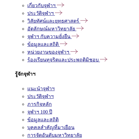
เกี่ยวกับจุฬาฯ
ประวัติจุฬาฯ
วิสัยทัศน์และยุทธศาสตร์
อัตลักษณ์มหาวิทยาลัย
จุฬาฯ กับความยั่งยืน
ข้อมูลและสถิติ
หน่วยงานของจุฬาฯ
ร้องเรียนทุจริตและประพฤติมิชอบ
รู้จักจุฬาฯ
แนะนำจุฬาฯ
ประวัติจุฬาฯ
ภารกิจหลัก
จุฬาฯ 100 ปี
ข้อมูลและสถิติ
บุคคลสำคัญที่มาเยือน
การจัดอันดับมหาวิทยาลัย