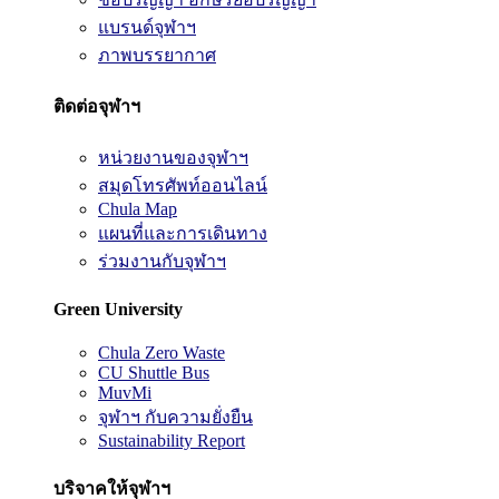
แบรนด์จุฬาฯ
ภาพบรรยากาศ
ติดต่อจุฬาฯ
หน่วยงานของจุฬาฯ
สมุดโทรศัพท์ออนไลน์
Chula Map
แผนที่และการเดินทาง
ร่วมงานกับจุฬาฯ
Green University
Chula Zero Waste
CU Shuttle Bus
MuvMi
จุฬาฯ กับความยั่งยืน
Sustainability Report
บริจาคให้จุฬาฯ