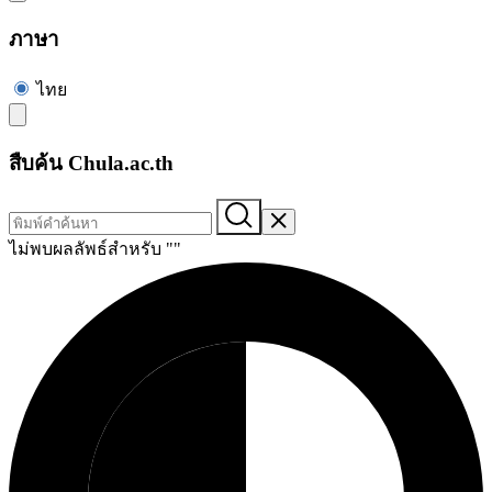
ภาษา
ไทย
สืบค้น Chula.ac.th
ไม่พบผลลัพธ์สำหรับ "
"