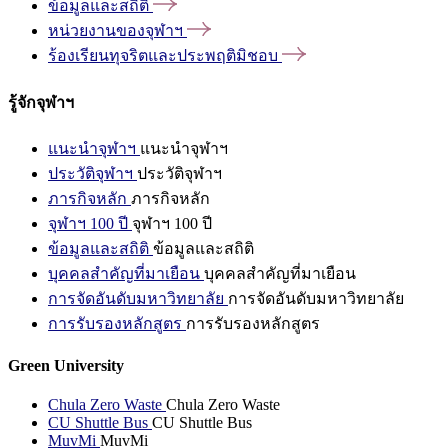
ข้อมูลและสถิติ
หน่วยงานของจุฬาฯ
ร้องเรียนทุจริตและประพฤติมิชอบ
รู้จักจุฬาฯ
แนะนำจุฬาฯ
แนะนำจุฬาฯ
ประวัติจุฬาฯ
ประวัติจุฬาฯ
ภารกิจหลัก
ภารกิจหลัก
จุฬาฯ 100 ปี
จุฬาฯ 100 ปี
ข้อมูลและสถิติ
ข้อมูลและสถิติ
บุคคลสำคัญที่มาเยือน
บุคคลสำคัญที่มาเยือน
การจัดอันดับมหาวิทยาลัย
การจัดอันดับมหาวิทยาลัย
การรับรองหลักสูตร
การรับรองหลักสูตร
Green University
Chula Zero Waste
Chula Zero Waste
CU Shuttle Bus
CU Shuttle Bus
MuvMi
MuvMi