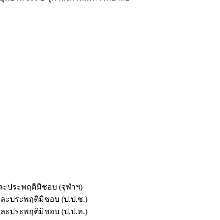
และประพฤติมิชอบ (จุฬาฯ)
ตและประพฤติมิชอบ (ป.ป.ช.)
ตและประพฤติมิชอบ (ป.ป.ท.)