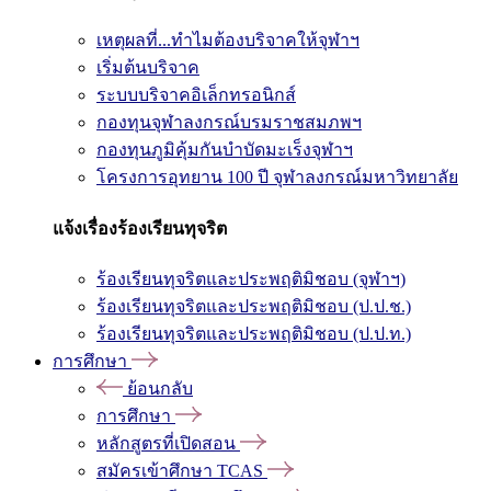
เหตุผลที่...ทำไมต้องบริจาคให้จุฬาฯ
เริ่มต้นบริจาค
ระบบบริจาคอิเล็กทรอนิกส์
กองทุนจุฬาลงกรณ์บรมราชสมภพฯ
กองทุนภูมิคุ้มกันบำบัดมะเร็งจุฬาฯ
โครงการอุทยาน 100 ปี จุฬาลงกรณ์มหาวิทยาลัย
แจ้งเรื่องร้องเรียนทุจริต
ร้องเรียนทุจริตและประพฤติมิชอบ (จุฬาฯ)
ร้องเรียนทุจริตและประพฤติมิชอบ (ป.ป.ช.)
ร้องเรียนทุจริตและประพฤติมิชอบ (ป.ป.ท.)
การศึกษา
ย้อนกลับ
การศึกษา
หลักสูตรที่เปิดสอน
สมัครเข้าศึกษา TCAS