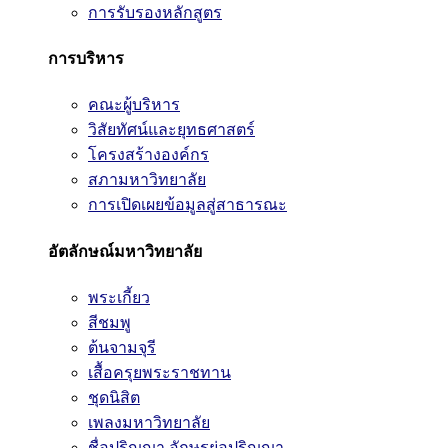
การรับรองหลักสูตร
การบริหาร
คณะผู้บริหาร
วิสัยทัศน์และยุทธศาสตร์
โครงสร้างองค์กร
สภามหาวิทยาลัย
การเปิดเผยข้อมูลสู่สาธารณะ
อัตลักษณ์มหาวิทยาลัย
พระเกี้ยว
สีชมพู
ต้นจามจุรี
เสื้อครุยพระราชทาน
ชุดนิสิต
เพลงมหาวิทยาลัย
ชื่อปริญญา อักษรย่อปริญญา