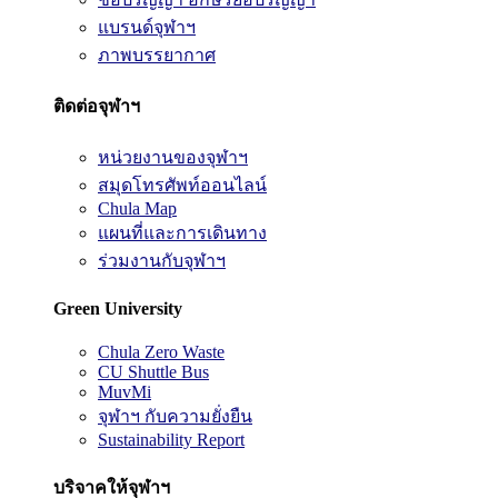
แบรนด์จุฬาฯ
ภาพบรรยากาศ
ติดต่อจุฬาฯ
หน่วยงานของจุฬาฯ
สมุดโทรศัพท์ออนไลน์
Chula Map
แผนที่และการเดินทาง
ร่วมงานกับจุฬาฯ
Green University
Chula Zero Waste
CU Shuttle Bus
MuvMi
จุฬาฯ กับความยั่งยืน
Sustainability Report
บริจาคให้จุฬาฯ