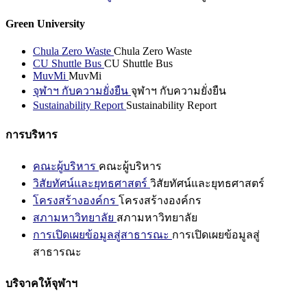
Green University
Chula Zero Waste
Chula Zero Waste
CU Shuttle Bus
CU Shuttle Bus
MuvMi
MuvMi
จุฬาฯ กับความยั่งยืน
จุฬาฯ กับความยั่งยืน
Sustainability Report
Sustainability Report
การบริหาร
คณะผู้บริหาร
คณะผู้บริหาร
วิสัยทัศน์และยุทธศาสตร์
วิสัยทัศน์และยุทธศาสตร์
โครงสร้างองค์กร
โครงสร้างองค์กร
สภามหาวิทยาลัย
สภามหาวิทยาลัย
การเปิดเผยข้อมูลสู่สาธารณะ
การเปิดเผยข้อมูลสู่
สาธารณะ
บริจาคให้จุฬาฯ