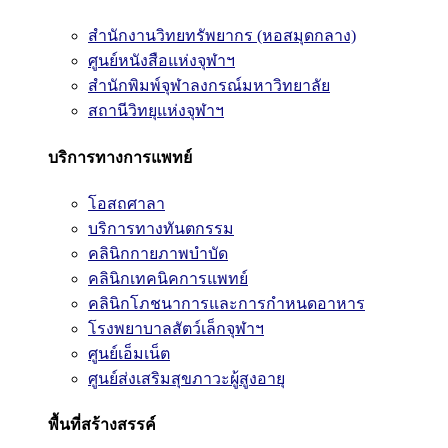
สำนักงานวิทยทรัพยากร (หอสมุดกลาง)
ศูนย์หนังสือแห่งจุฬาฯ
สำนักพิมพ์จุฬาลงกรณ์มหาวิทยาลัย
สถานีวิทยุแห่งจุฬาฯ
บริการทางการแพทย์
โอสถศาลา
บริการทางทันตกรรม
คลินิกกายภาพบำบัด
คลินิกเทคนิคการแพทย์
คลินิกโภชนาการและการกำหนดอาหาร
โรงพยาบาลสัตว์เล็กจุฬาฯ
ศูนย์เอ็มเน็ต
ศูนย์ส่งเสริมสุขภาวะผู้สูงอายุ
พื้นที่สร้างสรรค์