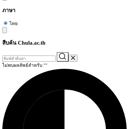
ภาษา
ไทย
สืบค้น Chula.ac.th
ไม่พบผลลัพธ์สำหรับ "
"