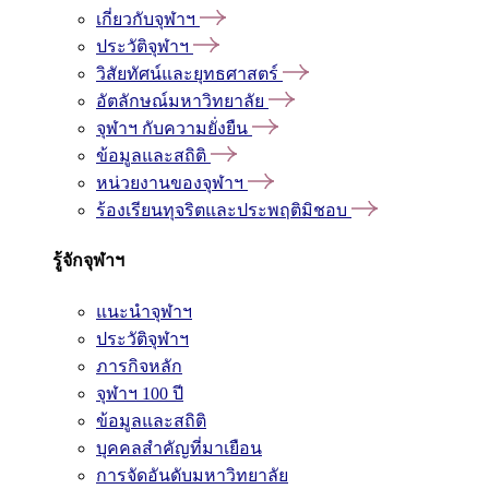
เกี่ยวกับจุฬาฯ
ประวัติจุฬาฯ
วิสัยทัศน์และยุทธศาสตร์
อัตลักษณ์มหาวิทยาลัย
จุฬาฯ กับความยั่งยืน
ข้อมูลและสถิติ
หน่วยงานของจุฬาฯ
ร้องเรียนทุจริตและประพฤติมิชอบ
รู้จักจุฬาฯ
แนะนำจุฬาฯ
ประวัติจุฬาฯ
ภารกิจหลัก
จุฬาฯ 100 ปี
ข้อมูลและสถิติ
บุคคลสำคัญที่มาเยือน
การจัดอันดับมหาวิทยาลัย