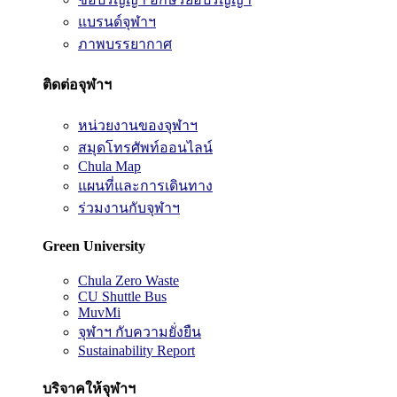
แบรนด์จุฬาฯ
ภาพบรรยากาศ
ติดต่อจุฬาฯ
หน่วยงานของจุฬาฯ
สมุดโทรศัพท์ออนไลน์
Chula Map
แผนที่และการเดินทาง
ร่วมงานกับจุฬาฯ
Green University
Chula Zero Waste
CU Shuttle Bus
MuvMi
จุฬาฯ กับความยั่งยืน
Sustainability Report
บริจาคให้จุฬาฯ