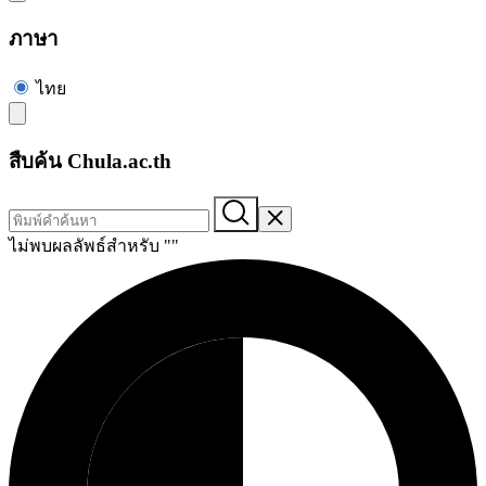
ภาษา
ไทย
สืบค้น Chula.ac.th
ไม่พบผลลัพธ์สำหรับ "
"