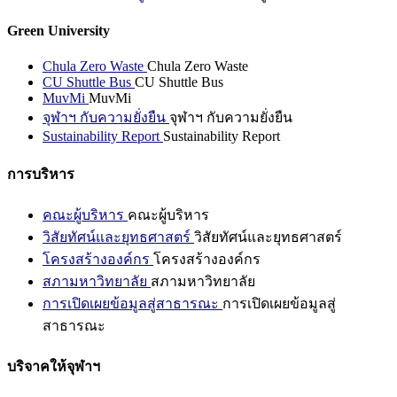
Green University
Chula Zero Waste
Chula Zero Waste
CU Shuttle Bus
CU Shuttle Bus
MuvMi
MuvMi
จุฬาฯ กับความยั่งยืน
จุฬาฯ กับความยั่งยืน
Sustainability Report
Sustainability Report
การบริหาร
คณะผู้บริหาร
คณะผู้บริหาร
วิสัยทัศน์และยุทธศาสตร์
วิสัยทัศน์และยุทธศาสตร์
โครงสร้างองค์กร
โครงสร้างองค์กร
สภามหาวิทยาลัย
สภามหาวิทยาลัย
การเปิดเผยข้อมูลสู่สาธารณะ
การเปิดเผยข้อมูลสู่
สาธารณะ
บริจาคให้จุฬาฯ