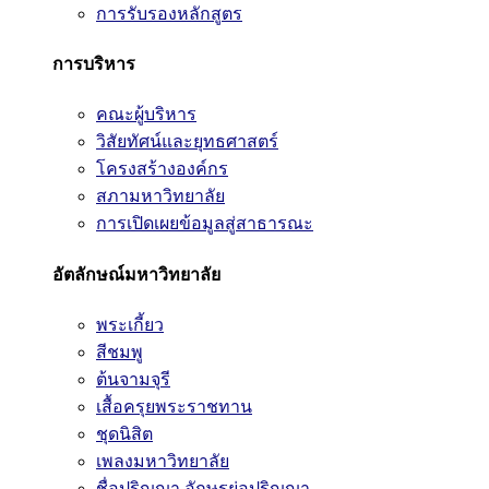
การรับรองหลักสูตร
การบริหาร
คณะผู้บริหาร
วิสัยทัศน์และยุทธศาสตร์
โครงสร้างองค์กร
สภามหาวิทยาลัย
การเปิดเผยข้อมูลสู่สาธารณะ
อัตลักษณ์มหาวิทยาลัย
พระเกี้ยว
สีชมพู
ต้นจามจุรี
เสื้อครุยพระราชทาน
ชุดนิสิต
เพลงมหาวิทยาลัย
ชื่อปริญญา อักษรย่อปริญญา