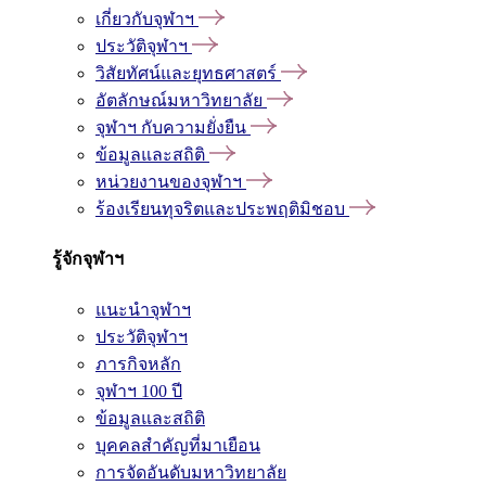
เกี่ยวกับจุฬาฯ
ประวัติจุฬาฯ
วิสัยทัศน์และยุทธศาสตร์
อัตลักษณ์มหาวิทยาลัย
จุฬาฯ กับความยั่งยืน
ข้อมูลและสถิติ
หน่วยงานของจุฬาฯ
ร้องเรียนทุจริตและประพฤติมิชอบ
รู้จักจุฬาฯ
แนะนำจุฬาฯ
ประวัติจุฬาฯ
ภารกิจหลัก
จุฬาฯ 100 ปี
ข้อมูลและสถิติ
บุคคลสำคัญที่มาเยือน
การจัดอันดับมหาวิทยาลัย