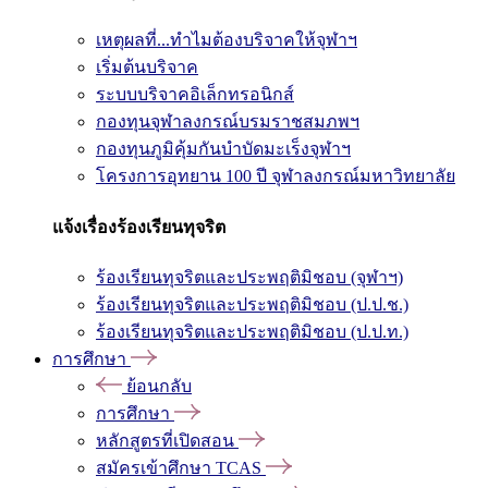
เหตุผลที่...ทำไมต้องบริจาคให้จุฬาฯ
เริ่มต้นบริจาค
ระบบบริจาคอิเล็กทรอนิกส์
กองทุนจุฬาลงกรณ์บรมราชสมภพฯ
กองทุนภูมิคุ้มกันบำบัดมะเร็งจุฬาฯ
โครงการอุทยาน 100 ปี จุฬาลงกรณ์มหาวิทยาลัย
แจ้งเรื่องร้องเรียนทุจริต
ร้องเรียนทุจริตและประพฤติมิชอบ (จุฬาฯ)
ร้องเรียนทุจริตและประพฤติมิชอบ (ป.ป.ช.)
ร้องเรียนทุจริตและประพฤติมิชอบ (ป.ป.ท.)
การศึกษา
ย้อนกลับ
การศึกษา
หลักสูตรที่เปิดสอน
สมัครเข้าศึกษา TCAS