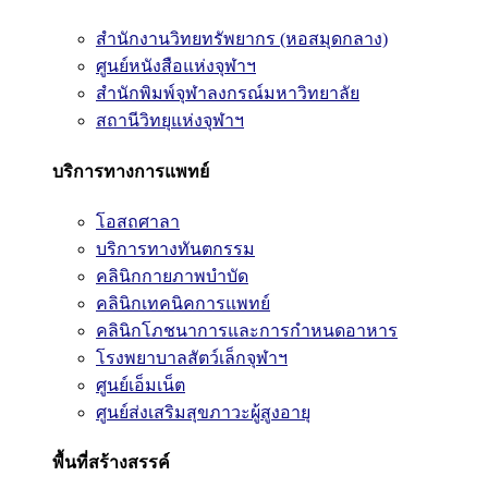
สำนักงานวิทยทรัพยากร (หอสมุดกลาง)
ศูนย์หนังสือแห่งจุฬาฯ
สำนักพิมพ์จุฬาลงกรณ์มหาวิทยาลัย
สถานีวิทยุแห่งจุฬาฯ
บริการทางการแพทย์
โอสถศาลา
บริการทางทันตกรรม
คลินิกกายภาพบำบัด
คลินิกเทคนิคการแพทย์
คลินิกโภชนาการและการกำหนดอาหาร
โรงพยาบาลสัตว์เล็กจุฬาฯ
ศูนย์เอ็มเน็ต
ศูนย์ส่งเสริมสุขภาวะผู้สูงอายุ
พื้นที่สร้างสรรค์