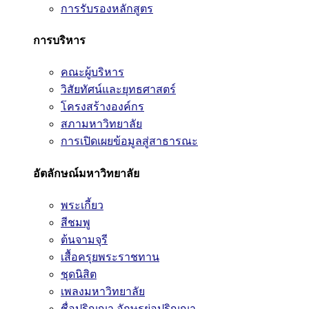
การรับรองหลักสูตร
การบริหาร
คณะผู้บริหาร
วิสัยทัศน์และยุทธศาสตร์
โครงสร้างองค์กร
สภามหาวิทยาลัย
การเปิดเผยข้อมูลสู่สาธารณะ
อัตลักษณ์มหาวิทยาลัย
พระเกี้ยว
สีชมพู
ต้นจามจุรี
เสื้อครุยพระราชทาน
ชุดนิสิต
เพลงมหาวิทยาลัย
ชื่อปริญญา อักษรย่อปริญญา