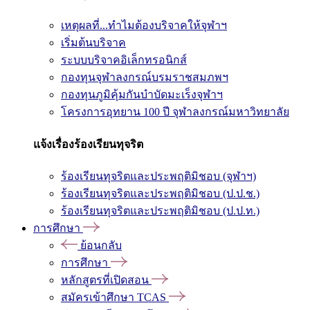
เหตุผลที่...ทำไมต้องบริจาคให้จุฬาฯ
เริ่มต้นบริจาค
ระบบบริจาคอิเล็กทรอนิกส์
กองทุนจุฬาลงกรณ์บรมราชสมภพฯ
กองทุนภูมิคุ้มกันบำบัดมะเร็งจุฬาฯ
โครงการอุทยาน 100 ปี จุฬาลงกรณ์มหาวิทยาลัย
แจ้งเรื่องร้องเรียนทุจริต
ร้องเรียนทุจริตและประพฤติมิชอบ (จุฬาฯ)
ร้องเรียนทุจริตและประพฤติมิชอบ (ป.ป.ช.)
ร้องเรียนทุจริตและประพฤติมิชอบ (ป.ป.ท.)
การศึกษา
ย้อนกลับ
การศึกษา
หลักสูตรที่เปิดสอน
สมัครเข้าศึกษา TCAS