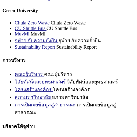
Green University
Chula Zero Waste
Chula Zero Waste
CU Shuttle Bus
CU Shuttle Bus
MuvMi
MuvMi
จุฬาฯ กับความยั่งยืน
จุฬาฯ กับความยั่งยืน
Sustainability Report
Sustainability Report
การบริหาร
คณะผู้บริหาร
คณะผู้บริหาร
วิสัยทัศน์และยุทธศาสตร์
วิสัยทัศน์และยุทธศาสตร์
โครงสร้างองค์กร
โครงสร้างองค์กร
สภามหาวิทยาลัย
สภามหาวิทยาลัย
การเปิดเผยข้อมูลสู่สาธารณะ
การเปิดเผยข้อมูลสู่
สาธารณะ
บริจาคให้จุฬาฯ