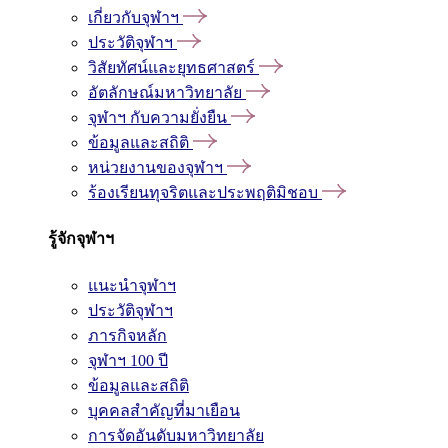
เกี่ยวกับจุฬาฯ
ประวัติจุฬาฯ
วิสัยทัศน์และยุทธศาสตร์
อัตลักษณ์มหาวิทยาลัย
จุฬาฯ กับความยั่งยืน
ข้อมูลและสถิติ
หน่วยงานของจุฬาฯ
ร้องเรียนทุจริตและประพฤติมิชอบ
รู้จักจุฬาฯ
แนะนำจุฬาฯ
ประวัติจุฬาฯ
ภารกิจหลัก
จุฬาฯ 100 ปี
ข้อมูลและสถิติ
บุคคลสำคัญที่มาเยือน
การจัดอันดับมหาวิทยาลัย