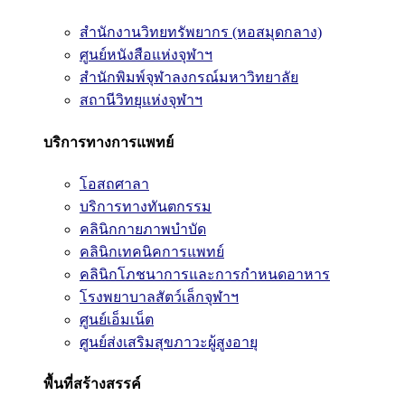
สำนักงานวิทยทรัพยากร (หอสมุดกลาง)
ศูนย์หนังสือแห่งจุฬาฯ
สำนักพิมพ์จุฬาลงกรณ์มหาวิทยาลัย
สถานีวิทยุแห่งจุฬาฯ
บริการทางการแพทย์
โอสถศาลา
บริการทางทันตกรรม
คลินิกกายภาพบำบัด
คลินิกเทคนิคการแพทย์
คลินิกโภชนาการและการกำหนดอาหาร
โรงพยาบาลสัตว์เล็กจุฬาฯ
ศูนย์เอ็มเน็ต
ศูนย์ส่งเสริมสุขภาวะผู้สูงอายุ
พื้นที่สร้างสรรค์