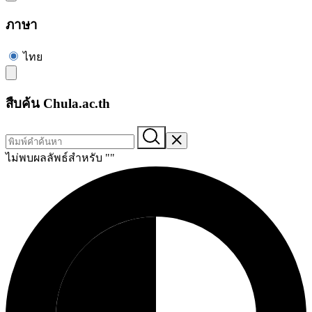
ภาษา
ไทย
สืบค้น Chula.ac.th
ไม่พบผลลัพธ์สำหรับ "
"