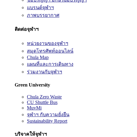
แบรนด์จุฬาฯ
ภาพบรรยากาศ
ติดต่อจุฬาฯ
หน่วยงานของจุฬาฯ
สมุดโทรศัพท์ออนไลน์
Chula Map
แผนที่และการเดินทาง
ร่วมงานกับจุฬาฯ
Green University
Chula Zero Waste
CU Shuttle Bus
MuvMi
จุฬาฯ กับความยั่งยืน
Sustainability Report
บริจาคให้จุฬาฯ