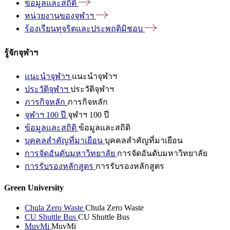
ข้อมูลและสถิติ
หน่วยงานของจุฬาฯ
ร้องเรียนทุจริตและประพฤติมิชอบ
รู้จักจุฬาฯ
แนะนำจุฬาฯ
แนะนำจุฬาฯ
ประวัติจุฬาฯ
ประวัติจุฬาฯ
ภารกิจหลัก
ภารกิจหลัก
จุฬาฯ 100 ปี
จุฬาฯ 100 ปี
ข้อมูลและสถิติ
ข้อมูลและสถิติ
บุคคลสำคัญที่มาเยือน
บุคคลสำคัญที่มาเยือน
การจัดอันดับมหาวิทยาลัย
การจัดอันดับมหาวิทยาลัย
การรับรองหลักสูตร
การรับรองหลักสูตร
Green University
Chula Zero Waste
Chula Zero Waste
CU Shuttle Bus
CU Shuttle Bus
MuvMi
MuvMi