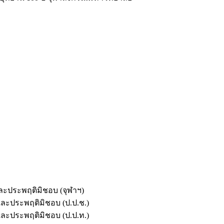
และประพฤติมิชอบ (จุฬาฯ)
ตและประพฤติมิชอบ (ป.ป.ช.)
ตและประพฤติมิชอบ (ป.ป.ท.)