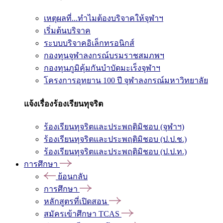
เหตุผลที่...ทำไมต้องบริจาคให้จุฬาฯ
เริ่มต้นบริจาค
ระบบบริจาคอิเล็กทรอนิกส์
กองทุนจุฬาลงกรณ์บรมราชสมภพฯ
กองทุนภูมิคุ้มกันบำบัดมะเร็งจุฬาฯ
โครงการอุทยาน 100 ปี จุฬาลงกรณ์มหาวิทยาลัย
แจ้งเรื่องร้องเรียนทุจริต
ร้องเรียนทุจริตและประพฤติมิชอบ (จุฬาฯ)
ร้องเรียนทุจริตและประพฤติมิชอบ (ป.ป.ช.)
ร้องเรียนทุจริตและประพฤติมิชอบ (ป.ป.ท.)
การศึกษา
ย้อนกลับ
การศึกษา
หลักสูตรที่เปิดสอน
สมัครเข้าศึกษา TCAS