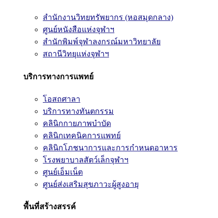
สำนักงานวิทยทรัพยากร (หอสมุดกลาง)
ศูนย์หนังสือแห่งจุฬาฯ
สำนักพิมพ์จุฬาลงกรณ์มหาวิทยาลัย
สถานีวิทยุแห่งจุฬาฯ
บริการทางการแพทย์
โอสถศาลา
บริการทางทันตกรรม
คลินิกกายภาพบำบัด
คลินิกเทคนิคการแพทย์
คลินิกโภชนาการและการกำหนดอาหาร
โรงพยาบาลสัตว์เล็กจุฬาฯ
ศูนย์เอ็มเน็ต
ศูนย์ส่งเสริมสุขภาวะผู้สูงอายุ
พื้นที่สร้างสรรค์