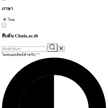
ภาษา
ไทย
สืบค้น Chula.ac.th
ไม่พบผลลัพธ์สำหรับ "
"