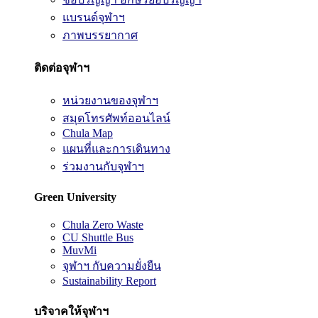
แบรนด์จุฬาฯ
ภาพบรรยากาศ
ติดต่อจุฬาฯ
หน่วยงานของจุฬาฯ
สมุดโทรศัพท์ออนไลน์
Chula Map
แผนที่และการเดินทาง
ร่วมงานกับจุฬาฯ
Green University
Chula Zero Waste
CU Shuttle Bus
MuvMi
จุฬาฯ กับความยั่งยืน
Sustainability Report
บริจาคให้จุฬาฯ