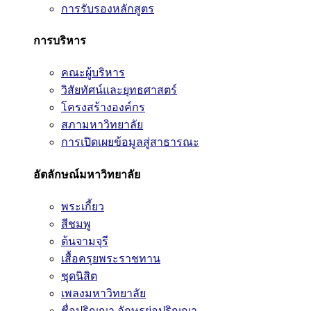
การรับรองหลักสูตร
การบริหาร
คณะผู้บริหาร
วิสัยทัศน์และยุทธศาสตร์
โครงสร้างองค์กร
สภามหาวิทยาลัย
การเปิดเผยข้อมูลสู่สาธารณะ
อัตลักษณ์มหาวิทยาลัย
พระเกี้ยว
สีชมพู
ต้นจามจุรี
เสื้อครุยพระราชทาน
ชุดนิสิต
เพลงมหาวิทยาลัย
ชื่อปริญญา อักษรย่อปริญญา