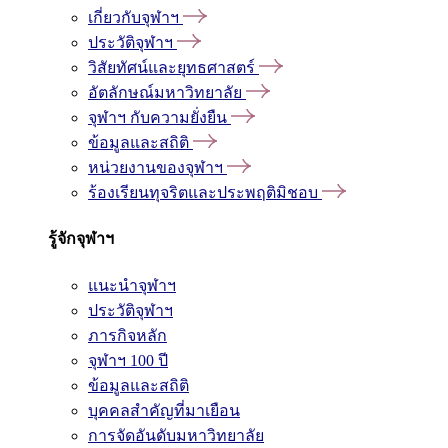
เกี่ยวกับจุฬาฯ
ประวัติจุฬาฯ
วิสัยทัศน์และยุทธศาสตร์
อัตลักษณ์มหาวิทยาลัย
จุฬาฯ กับความยั่งยืน
ข้อมูลและสถิติ
หน่วยงานของจุฬาฯ
ร้องเรียนทุจริตและประพฤติมิชอบ
รู้จักจุฬาฯ
แนะนำจุฬาฯ
ประวัติจุฬาฯ
ภารกิจหลัก
จุฬาฯ 100 ปี
ข้อมูลและสถิติ
บุคคลสำคัญที่มาเยือน
การจัดอันดับมหาวิทยาลัย