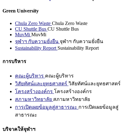
Green University
Chula Zero Waste
Chula Zero Waste
CU Shuttle Bus
CU Shuttle Bus
MuvMi
MuvMi
จุฬาฯ กับความยั่งยืน
จุฬาฯ กับความยั่งยืน
Sustainability Report
Sustainability Report
การบริหาร
คณะผู้บริหาร
คณะผู้บริหาร
วิสัยทัศน์และยุทธศาสตร์
วิสัยทัศน์และยุทธศาสตร์
โครงสร้างองค์กร
โครงสร้างองค์กร
สภามหาวิทยาลัย
สภามหาวิทยาลัย
การเปิดเผยข้อมูลสู่สาธารณะ
การเปิดเผยข้อมูลสู่
สาธารณะ
บริจาคให้จุฬาฯ