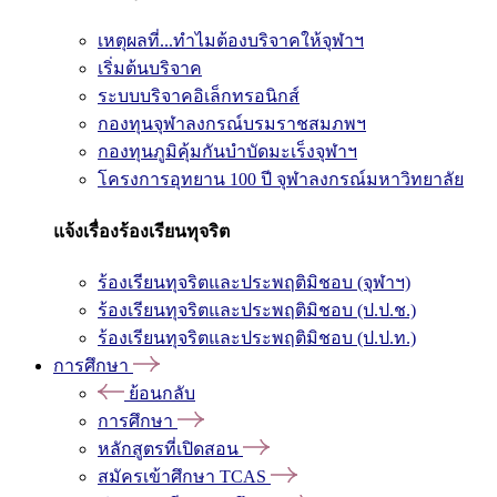
เหตุผลที่...ทำไมต้องบริจาคให้จุฬาฯ
เริ่มต้นบริจาค
ระบบบริจาคอิเล็กทรอนิกส์
กองทุนจุฬาลงกรณ์บรมราชสมภพฯ
กองทุนภูมิคุ้มกันบำบัดมะเร็งจุฬาฯ
โครงการอุทยาน 100 ปี จุฬาลงกรณ์มหาวิทยาลัย
แจ้งเรื่องร้องเรียนทุจริต
ร้องเรียนทุจริตและประพฤติมิชอบ (จุฬาฯ)
ร้องเรียนทุจริตและประพฤติมิชอบ (ป.ป.ช.)
ร้องเรียนทุจริตและประพฤติมิชอบ (ป.ป.ท.)
การศึกษา
ย้อนกลับ
การศึกษา
หลักสูตรที่เปิดสอน
สมัครเข้าศึกษา TCAS