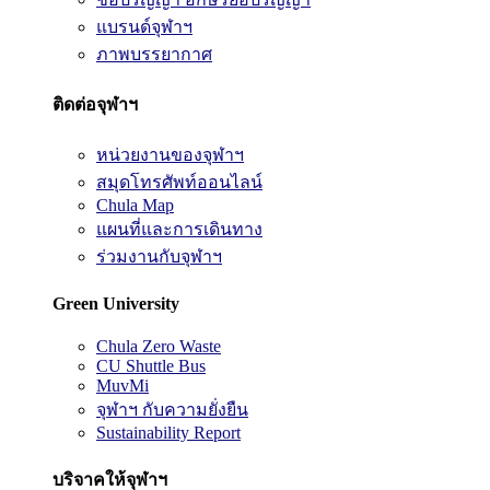
แบรนด์จุฬาฯ
ภาพบรรยากาศ
ติดต่อจุฬาฯ
หน่วยงานของจุฬาฯ
สมุดโทรศัพท์ออนไลน์
Chula Map
แผนที่และการเดินทาง
ร่วมงานกับจุฬาฯ
Green University
Chula Zero Waste
CU Shuttle Bus
MuvMi
จุฬาฯ กับความยั่งยืน
Sustainability Report
บริจาคให้จุฬาฯ