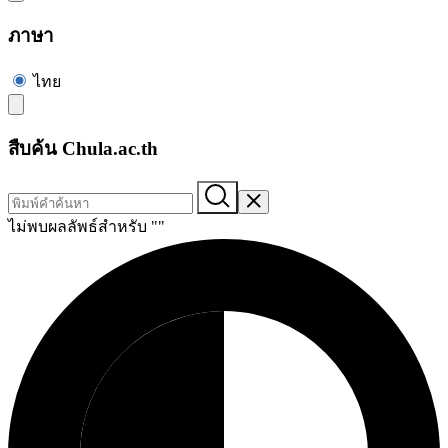
ภาษา
ไทย
สืบค้น Chula.ac.th
ไม่พบผลลัพธ์สำหรับ "
"