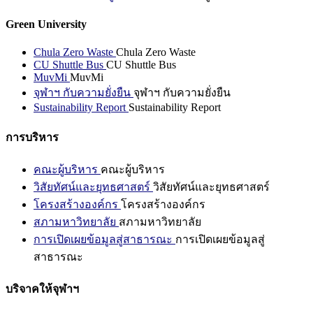
Green University
Chula Zero Waste
Chula Zero Waste
CU Shuttle Bus
CU Shuttle Bus
MuvMi
MuvMi
จุฬาฯ กับความยั่งยืน
จุฬาฯ กับความยั่งยืน
Sustainability Report
Sustainability Report
การบริหาร
คณะผู้บริหาร
คณะผู้บริหาร
วิสัยทัศน์และยุทธศาสตร์
วิสัยทัศน์และยุทธศาสตร์
โครงสร้างองค์กร
โครงสร้างองค์กร
สภามหาวิทยาลัย
สภามหาวิทยาลัย
การเปิดเผยข้อมูลสู่สาธารณะ
การเปิดเผยข้อมูลสู่
สาธารณะ
บริจาคให้จุฬาฯ