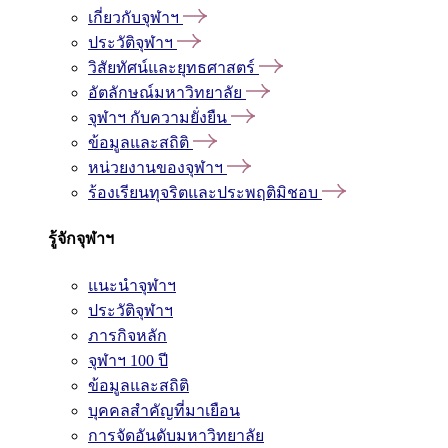
เกี่ยวกับจุฬาฯ
ประวัติจุฬาฯ
วิสัยทัศน์และยุทธศาสตร์
อัตลักษณ์มหาวิทยาลัย
จุฬาฯ กับความยั่งยืน
ข้อมูลและสถิติ
หน่วยงานของจุฬาฯ
ร้องเรียนทุจริตและประพฤติมิชอบ
รู้จักจุฬาฯ
แนะนำจุฬาฯ
ประวัติจุฬาฯ
ภารกิจหลัก
จุฬาฯ 100 ปี
ข้อมูลและสถิติ
บุคคลสำคัญที่มาเยือน
การจัดอันดับมหาวิทยาลัย