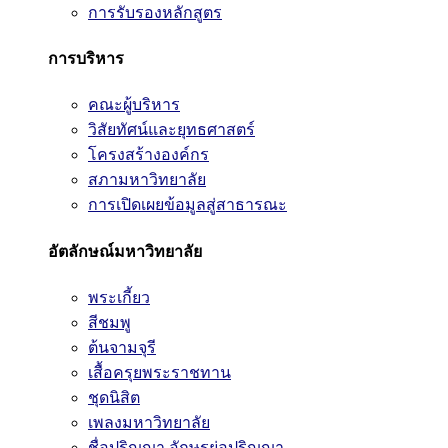
การรับรองหลักสูตร
การบริหาร
คณะผู้บริหาร
วิสัยทัศน์และยุทธศาสตร์
โครงสร้างองค์กร
สภามหาวิทยาลัย
การเปิดเผยข้อมูลสู่สาธารณะ
อัตลักษณ์มหาวิทยาลัย
พระเกี้ยว
สีชมพู
ต้นจามจุรี
เสื้อครุยพระราชทาน
ชุดนิสิต
เพลงมหาวิทยาลัย
ชื่อปริญญา อักษรย่อปริญญา