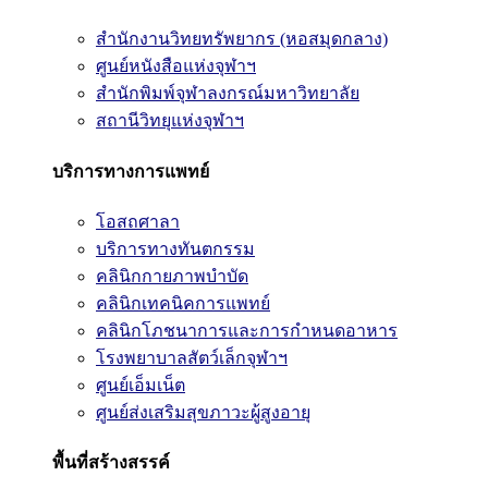
สำนักงานวิทยทรัพยากร (หอสมุดกลาง)
ศูนย์หนังสือแห่งจุฬาฯ
สำนักพิมพ์จุฬาลงกรณ์มหาวิทยาลัย
สถานีวิทยุแห่งจุฬาฯ
บริการทางการแพทย์
โอสถศาลา
บริการทางทันตกรรม
คลินิกกายภาพบำบัด
คลินิกเทคนิคการแพทย์
คลินิกโภชนาการและการกำหนดอาหาร
โรงพยาบาลสัตว์เล็กจุฬาฯ
ศูนย์เอ็มเน็ต
ศูนย์ส่งเสริมสุขภาวะผู้สูงอายุ
พื้นที่สร้างสรรค์