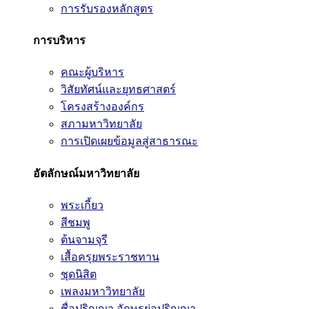
การรับรองหลักสูตร
การบริหาร
คณะผู้บริหาร
วิสัยทัศน์และยุทธศาสตร์
โครงสร้างองค์กร
สภามหาวิทยาลัย
การเปิดเผยข้อมูลสู่สาธารณะ
อัตลักษณ์มหาวิทยาลัย
พระเกี้ยว
สีชมพู
ต้นจามจุรี
เสื้อครุยพระราชทาน
ชุดนิสิต
เพลงมหาวิทยาลัย
ชื่อปริญญา อักษรย่อปริญญา