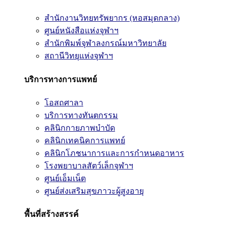
สำนักงานวิทยทรัพยากร (หอสมุดกลาง)
ศูนย์หนังสือแห่งจุฬาฯ
สำนักพิมพ์จุฬาลงกรณ์มหาวิทยาลัย
สถานีวิทยุแห่งจุฬาฯ
บริการทางการแพทย์
โอสถศาลา
บริการทางทันตกรรม
คลินิกกายภาพบำบัด
คลินิกเทคนิคการแพทย์
คลินิกโภชนาการและการกำหนดอาหาร
โรงพยาบาลสัตว์เล็กจุฬาฯ
ศูนย์เอ็มเน็ต
ศูนย์ส่งเสริมสุขภาวะผู้สูงอายุ
พื้นที่สร้างสรรค์