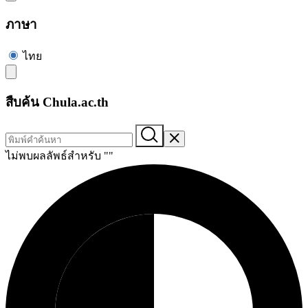
ภาษา
ไทย
สืบค้น Chula.ac.th
ไม่พบผลลัพธ์สำหรับ "
"