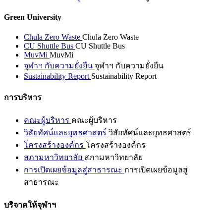
Green University
Chula Zero Waste
Chula Zero Waste
CU Shuttle Bus
CU Shuttle Bus
MuvMi
MuvMi
จุฬาฯ กับความยั่งยืน
จุฬาฯ กับความยั่งยืน
Sustainability Report
Sustainability Report
การบริหาร
คณะผู้บริหาร
คณะผู้บริหาร
วิสัยทัศน์และยุทธศาสตร์
วิสัยทัศน์และยุทธศาสตร์
โครงสร้างองค์กร
โครงสร้างองค์กร
สภามหาวิทยาลัย
สภามหาวิทยาลัย
การเปิดเผยข้อมูลสู่สาธารณะ
การเปิดเผยข้อมูลสู่
สาธารณะ
บริจาคให้จุฬาฯ