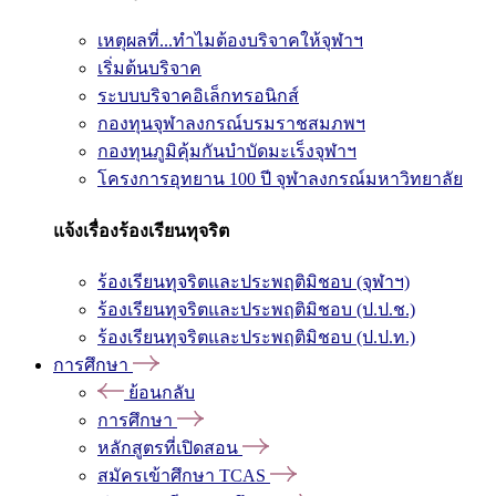
เหตุผลที่...ทำไมต้องบริจาคให้จุฬาฯ
เริ่มต้นบริจาค
ระบบบริจาคอิเล็กทรอนิกส์
กองทุนจุฬาลงกรณ์บรมราชสมภพฯ
กองทุนภูมิคุ้มกันบำบัดมะเร็งจุฬาฯ
โครงการอุทยาน 100 ปี จุฬาลงกรณ์มหาวิทยาลัย
แจ้งเรื่องร้องเรียนทุจริต
ร้องเรียนทุจริตและประพฤติมิชอบ (จุฬาฯ)
ร้องเรียนทุจริตและประพฤติมิชอบ (ป.ป.ช.)
ร้องเรียนทุจริตและประพฤติมิชอบ (ป.ป.ท.)
การศึกษา
ย้อนกลับ
การศึกษา
หลักสูตรที่เปิดสอน
สมัครเข้าศึกษา TCAS