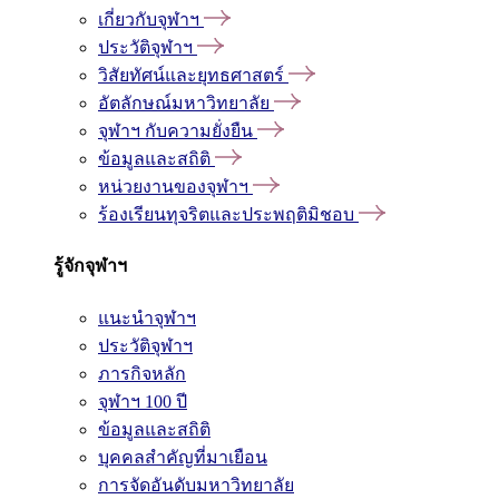
เกี่ยวกับจุฬาฯ
ประวัติจุฬาฯ
วิสัยทัศน์และยุทธศาสตร์
อัตลักษณ์มหาวิทยาลัย
จุฬาฯ กับความยั่งยืน
ข้อมูลและสถิติ
หน่วยงานของจุฬาฯ
ร้องเรียนทุจริตและประพฤติมิชอบ
รู้จักจุฬาฯ
แนะนำจุฬาฯ
ประวัติจุฬาฯ
ภารกิจหลัก
จุฬาฯ 100 ปี
ข้อมูลและสถิติ
บุคคลสำคัญที่มาเยือน
การจัดอันดับมหาวิทยาลัย