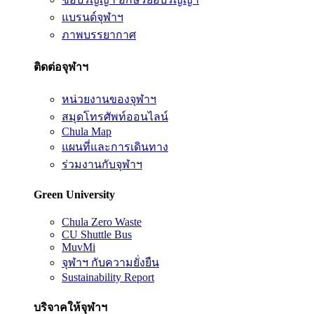
แบรนด์จุฬาฯ
ภาพบรรยากาศ
ติดต่อจุฬาฯ
หน่วยงานของจุฬาฯ
สมุดโทรศัพท์ออนไลน์
Chula Map
แผนที่และการเดินทาง
ร่วมงานกับจุฬาฯ
Green University
Chula Zero Waste
CU Shuttle Bus
MuvMi
จุฬาฯ กับความยั่งยืน
Sustainability Report
บริจาคให้จุฬาฯ