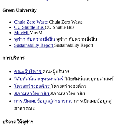
Green University
Chula Zero Waste
Chula Zero Waste
CU Shuttle Bus
CU Shuttle Bus
MuvMi
MuvMi
จุฬาฯ กับความยั่งยืน
จุฬาฯ กับความยั่งยืน
Sustainability Report
Sustainability Report
การบริหาร
คณะผู้บริหาร
คณะผู้บริหาร
วิสัยทัศน์และยุทธศาสตร์
วิสัยทัศน์และยุทธศาสตร์
โครงสร้างองค์กร
โครงสร้างองค์กร
สภามหาวิทยาลัย
สภามหาวิทยาลัย
การเปิดเผยข้อมูลสู่สาธารณะ
การเปิดเผยข้อมูลสู่
สาธารณะ
บริจาคให้จุฬาฯ