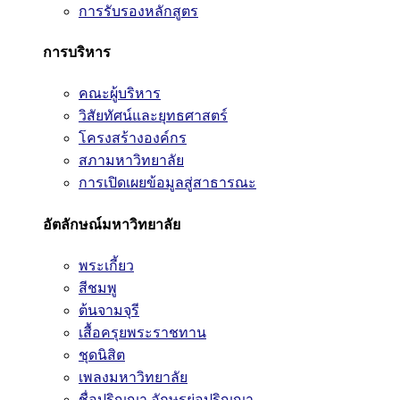
การรับรองหลักสูตร
การบริหาร
คณะผู้บริหาร
วิสัยทัศน์และยุทธศาสตร์
โครงสร้างองค์กร
สภามหาวิทยาลัย
การเปิดเผยข้อมูลสู่สาธารณะ
อัตลักษณ์มหาวิทยาลัย
พระเกี้ยว
สีชมพู
ต้นจามจุรี
เสื้อครุยพระราชทาน
ชุดนิสิต
เพลงมหาวิทยาลัย
ชื่อปริญญา อักษรย่อปริญญา