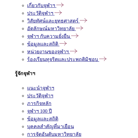
เกี่ยวกับจุฬาฯ
ประวัติจุฬาฯ
วิสัยทัศน์และยุทธศาสตร์
อัตลักษณ์มหาวิทยาลัย
จุฬาฯ กับความยั่งยืน
ข้อมูลและสถิติ
หน่วยงานของจุฬาฯ
ร้องเรียนทุจริตและประพฤติมิชอบ
รู้จักจุฬาฯ
แนะนำจุฬาฯ
ประวัติจุฬาฯ
ภารกิจหลัก
จุฬาฯ 100 ปี
ข้อมูลและสถิติ
บุคคลสำคัญที่มาเยือน
การจัดอันดับมหาวิทยาลัย