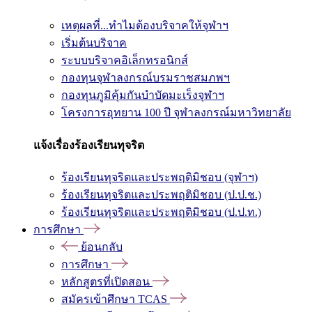
เหตุผลที่...ทำไมต้องบริจาคให้จุฬาฯ
เริ่มต้นบริจาค
ระบบบริจาคอิเล็กทรอนิกส์
กองทุนจุฬาลงกรณ์บรมราชสมภพฯ
กองทุนภูมิคุ้มกันบำบัดมะเร็งจุฬาฯ
โครงการอุทยาน 100 ปี จุฬาลงกรณ์มหาวิทยาลัย
แจ้งเรื่องร้องเรียนทุจริต
ร้องเรียนทุจริตและประพฤติมิชอบ (จุฬาฯ)
ร้องเรียนทุจริตและประพฤติมิชอบ (ป.ป.ช.)
ร้องเรียนทุจริตและประพฤติมิชอบ (ป.ป.ท.)
การศึกษา
ย้อนกลับ
การศึกษา
หลักสูตรที่เปิดสอน
สมัครเข้าศึกษา TCAS