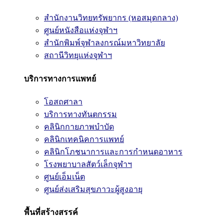
สำนักงานวิทยทรัพยากร (หอสมุดกลาง)
ศูนย์หนังสือแห่งจุฬาฯ
สำนักพิมพ์จุฬาลงกรณ์มหาวิทยาลัย
สถานีวิทยุแห่งจุฬาฯ
บริการทางการแพทย์
โอสถศาลา
บริการทางทันตกรรม
คลินิกกายภาพบำบัด
คลินิกเทคนิคการแพทย์
คลินิกโภชนาการและการกำหนดอาหาร
โรงพยาบาลสัตว์เล็กจุฬาฯ
ศูนย์เอ็มเน็ต
ศูนย์ส่งเสริมสุขภาวะผู้สูงอายุ
พื้นที่สร้างสรรค์