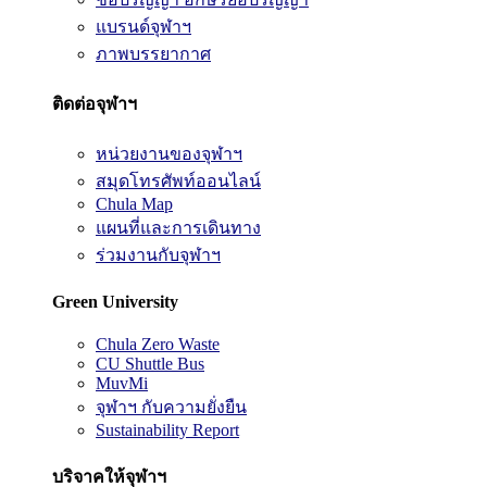
แบรนด์จุฬาฯ
ภาพบรรยากาศ
ติดต่อจุฬาฯ
หน่วยงานของจุฬาฯ
สมุดโทรศัพท์ออนไลน์
Chula Map
แผนที่และการเดินทาง
ร่วมงานกับจุฬาฯ
Green University
Chula Zero Waste
CU Shuttle Bus
MuvMi
จุฬาฯ กับความยั่งยืน
Sustainability Report
บริจาคให้จุฬาฯ