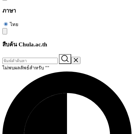
ภาษา
ไทย
สืบค้น Chula.ac.th
ไม่พบผลลัพธ์สำหรับ "
"